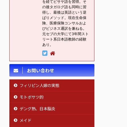
を経てビサヤ語を習得。そ
の後タガログ語も同時に習
得し、最後は英語という逆
ばりメソッド。現在生命保
険、医療保険コンサルおよ
びビジネス通訳を兼ねる。
元セブの大学にて3年間スト
リート系日本語教師の経験
あり。
お問い合わせ
フィリピン人嫁の実態
モトボサツ的
デング熱、日本脳炎
メイド