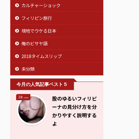
カルチャーショック
フィリピン旅行
現地でウケる日本
俺のビサヤ語
2018タイムスリップ
未分類
今月の人気記事ベスト５
股のゆるいフィリピ
28
view
ーナの見分け方を分
かりやすく説明する
よ