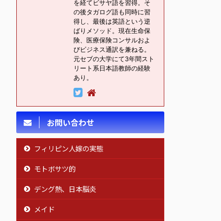
を経てビサヤ語を習得。そ
の後タガログ語も同時に習
得し、最後は英語という逆
ばりメソッド。現在生命保
険、医療保険コンサルおよ
びビジネス通訳を兼ねる。
元セブの大学にて3年間スト
リート系日本語教師の経験
あり。
お問い合わせ
フィリピン人嫁の実態
モトボサツ的
デング熱、日本脳炎
メイド