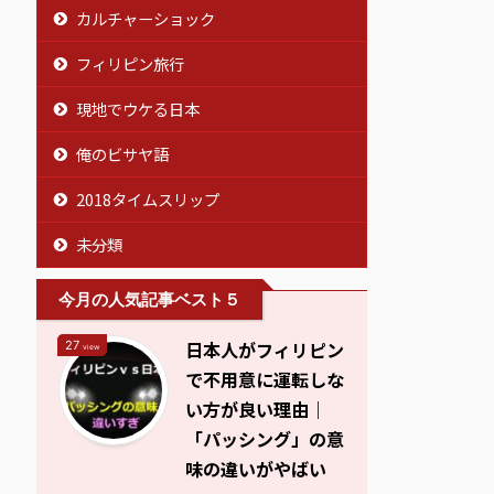
カルチャーショック
フィリピン旅行
現地でウケる日本
俺のビサヤ語
2018タイムスリップ
未分類
今月の人気記事ベスト５
日本人がフィリピン
27
view
で不用意に運転しな
い方が良い理由｜
「パッシング」の意
味の違いがやばい