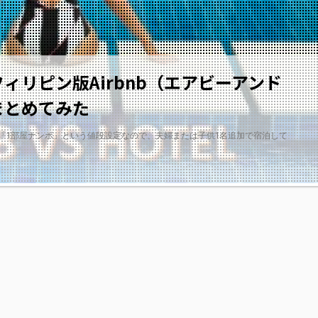
ィリピン版Airbnb（エアビーアンド
まとめてみた
「1部屋ナンボ」という値段設定なので、夫婦または子供1名追加で宿泊して
2019/11/1