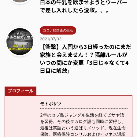
日本の牛乳を飲ませようとウーバー
で差し入れしたら没収。。。
コロナ帰国後の生活
2021/07/03
【衝撃】入国から3日経ったのにまだ
家族と会えません！？隔離ルールが
いつの間にか変更「3日じゃなくて4
日目に解放」
プロフィール
モトボサツ
2年のセブ島ジャングル生活を経てビサヤ語
を習得。その後タガログ語も同時に習得し、
最後は英語という逆ばりメソッド。現在生命
保険、医療保険コンサルおよびビジネス通訳