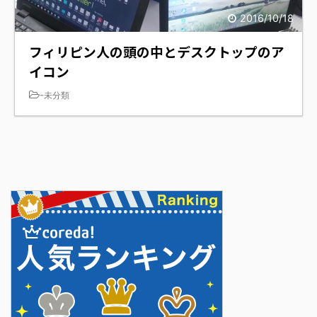
2016/10/18
フィリピン人の頭の中とデスクトップのア
イコン
-
未分類