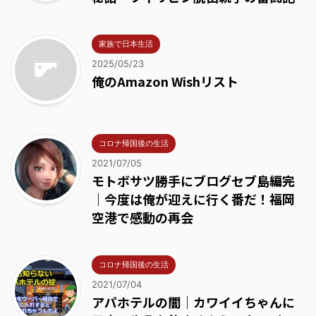
家族で日本生活
2025/05/23
俺のAmazon Wishリスト
コロナ帰国後の生活
2021/07/05
モトボサツ勝手にブログセブ島編完
｜今度は俺が迎えに行く番だ！福岡
空港で感動の再会
コロナ帰国後の生活
2021/07/04
アパホテルの闇｜カワイイちゃんに