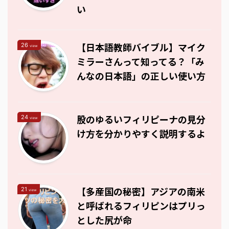
い
【日本語教師バイブル】マイク
26
view
ミラーさんって知ってる？「み
んなの日本語」の正しい使い方
股のゆるいフィリピーナの見分
24
view
け方を分かりやすく説明するよ
【多産国の秘密】アジアの南米
21
view
と呼ばれるフィリピンはプリっ
とした尻が命