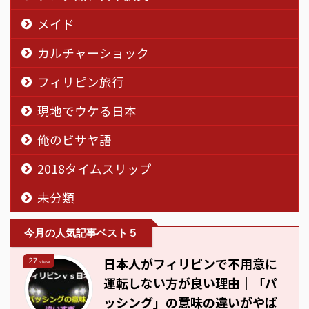
メイド
カルチャーショック
フィリピン旅行
現地でウケる日本
俺のビサヤ語
2018タイムスリップ
未分類
今月の人気記事ベスト５
日本人がフィリピンで不用意に
27
view
運転しない方が良い理由｜「パ
ッシング」の意味の違いがやば