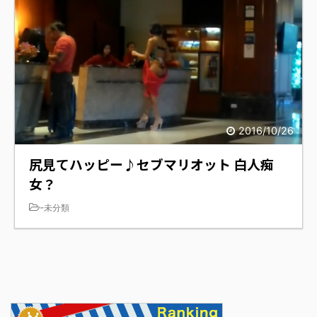
2016/10/26
尻見てハッピー♪セブマリオット 白人痴
女？
-
未分類