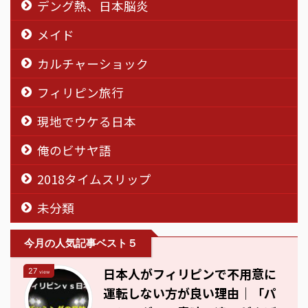
デング熱、日本脳炎
メイド
カルチャーショック
フィリピン旅行
現地でウケる日本
俺のビサヤ語
2018タイムスリップ
未分類
今月の人気記事ベスト５
日本人がフィリピンで不用意に
27
view
運転しない方が良い理由｜「パ