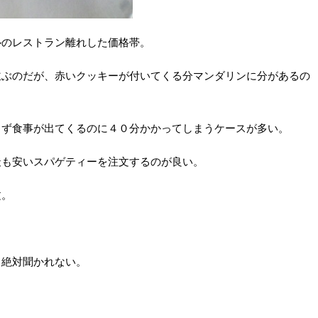
ルのレストラン離れした価格帯。
並ぶのだが、赤いクッキーが付いてくる分マンダリンに分があるの
らず食事が出てくるのに４０分かかってしまうケースが多い。
最も安いスパゲティーを注文するのが良い。
文。
と絶対聞かれない。