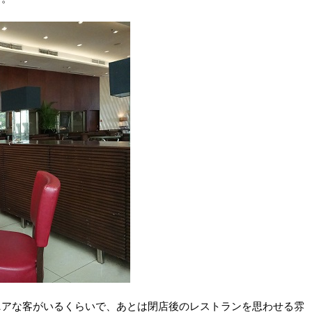
ニアな客がいるくらいで、あとは閉店後のレストランを思わせる雰