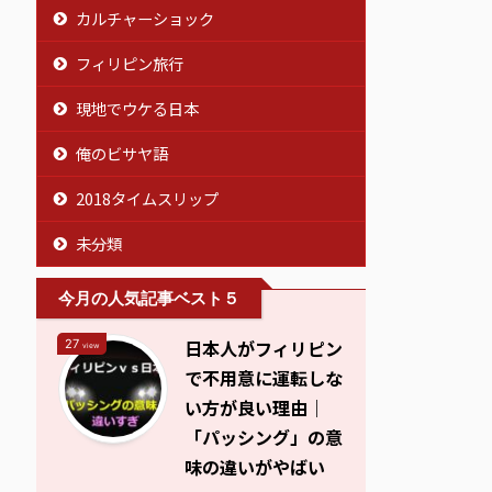
カルチャーショック
フィリピン旅行
現地でウケる日本
俺のビサヤ語
2018タイムスリップ
未分類
今月の人気記事ベスト５
日本人がフィリピン
27
view
で不用意に運転しな
い方が良い理由｜
「パッシング」の意
味の違いがやばい