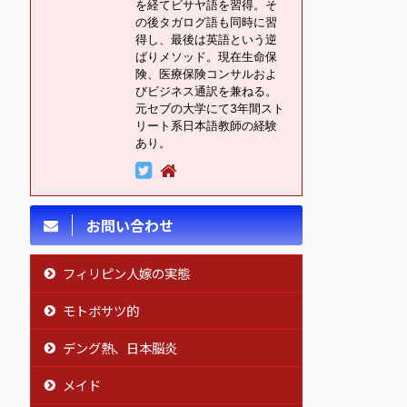
を経てビサヤ語を習得。そ
の後タガログ語も同時に習
得し、最後は英語という逆
ばりメソッド。現在生命保
険、医療保険コンサルおよ
びビジネス通訳を兼ねる。
元セブの大学にて3年間スト
リート系日本語教師の経験
あり。
お問い合わせ
フィリピン人嫁の実態
モトボサツ的
デング熱、日本脳炎
メイド