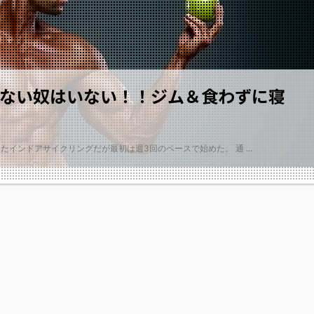
せない奴はいない！！ジム＆食わずに寝
始したインドアサイクリングだが最初は週3回のペースで始めた。 通 ...
2018/10/24