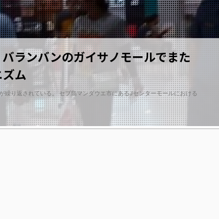
】バランバンのガイサノモールでまた
ニズム
が繰り返されている。 セブ島マンダウエ市にあるJセンターモールにおける
2019/10/31