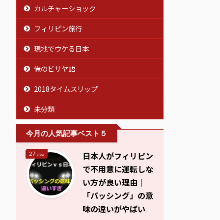
カルチャーショック
フィリピン旅行
現地でウケる日本
俺のビサヤ語
2018タイムスリップ
未分類
今月の人気記事ベスト５
日本人がフィリピン
27
view
で不用意に運転しな
い方が良い理由｜
「パッシング」の意
味の違いがやばい