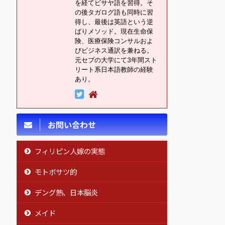
を経てビサヤ語を習得。そ
の後タガログ語も同時に習
得し、最後は英語という逆
ばりメソッド。現在生命保
険、医療保険コンサルおよ
びビジネス通訳を兼ねる。
元セブの大学にて3年間スト
リート系日本語教師の経験
あり。
お問い合わせ
フィリピン人嫁の実態
モトボサツ的
デング熱、日本脳炎
メイド