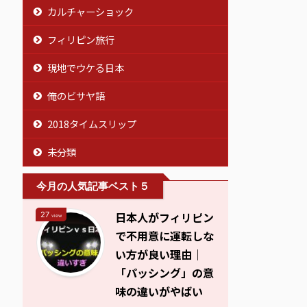
カルチャーショック
フィリピン旅行
現地でウケる日本
俺のビサヤ語
2018タイムスリップ
未分類
今月の人気記事ベスト５
日本人がフィリピン
27
view
で不用意に運転しな
い方が良い理由｜
「パッシング」の意
味の違いがやばい