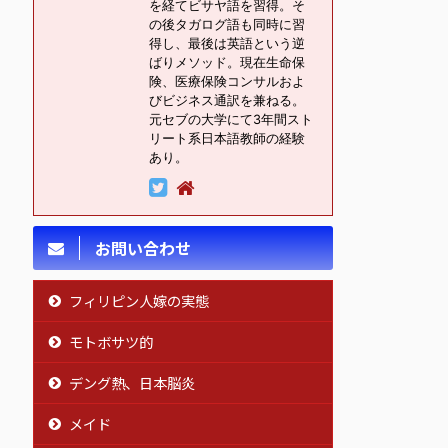
を経てビサヤ語を習得。そ
の後タガログ語も同時に習
得し、最後は英語という逆
ばりメソッド。現在生命保
険、医療保険コンサルおよ
びビジネス通訳を兼ねる。
元セブの大学にて3年間スト
リート系日本語教師の経験
あり。
お問い合わせ
フィリピン人嫁の実態
モトボサツ的
デング熱、日本脳炎
メイド