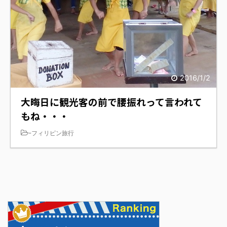
2016/1/2
大晦日に観光客の前で腰振れって言われて
もね・・・
-
フィリピン旅行