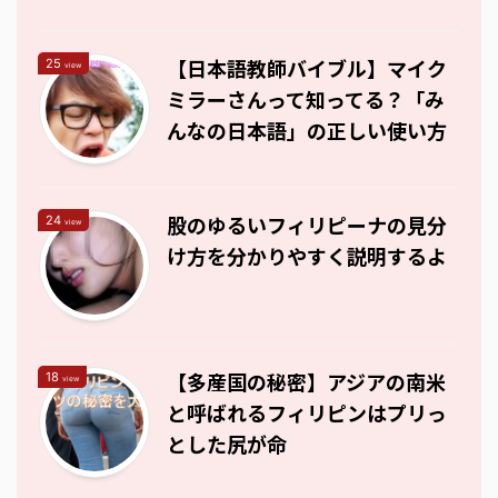
【日本語教師バイブル】マイク
25
view
ミラーさんって知ってる？「み
んなの日本語」の正しい使い方
股のゆるいフィリピーナの見分
24
view
け方を分かりやすく説明するよ
【多産国の秘密】アジアの南米
18
view
と呼ばれるフィリピンはプリっ
とした尻が命