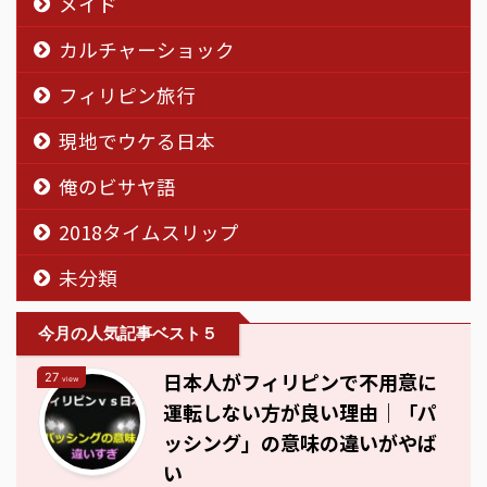
メイド
カルチャーショック
フィリピン旅行
現地でウケる日本
俺のビサヤ語
2018タイムスリップ
未分類
今月の人気記事ベスト５
日本人がフィリピンで不用意に
27
view
運転しない方が良い理由｜「パ
ッシング」の意味の違いがやば
い