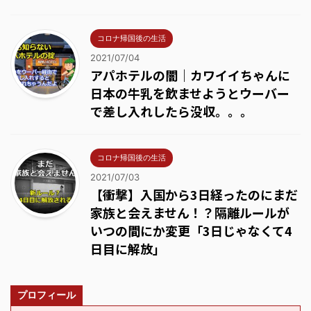
コロナ帰国後の生活
2021/07/04
アパホテルの闇｜カワイイちゃんに
日本の牛乳を飲ませようとウーバー
で差し入れしたら没収。。。
コロナ帰国後の生活
2021/07/03
【衝撃】入国から3日経ったのにまだ
家族と会えません！？隔離ルールが
いつの間にか変更「3日じゃなくて4
日目に解放」
プロフィール