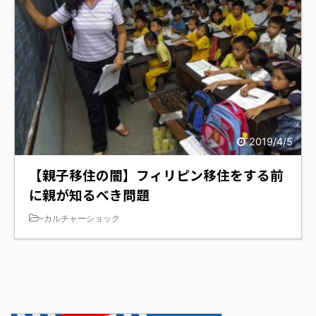
2019/4/5
【親子移住の闇】フィリピン移住をする前
に親が知るべき問題
-
カルチャーショック