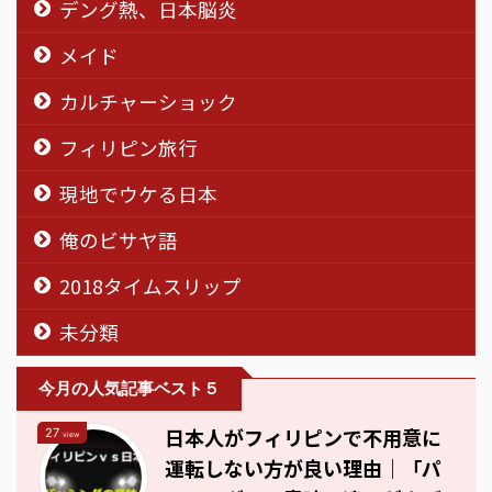
デング熱、日本脳炎
メイド
カルチャーショック
フィリピン旅行
現地でウケる日本
俺のビサヤ語
2018タイムスリップ
未分類
今月の人気記事ベスト５
日本人がフィリピンで不用意に
27
view
運転しない方が良い理由｜「パ