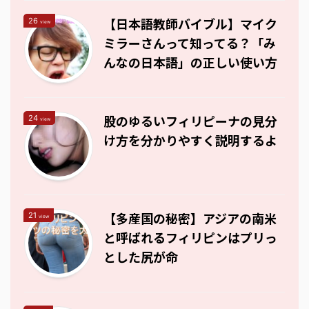
【日本語教師バイブル】マイク
26
view
ミラーさんって知ってる？「み
んなの日本語」の正しい使い方
股のゆるいフィリピーナの見分
24
view
け方を分かりやすく説明するよ
【多産国の秘密】アジアの南米
21
view
と呼ばれるフィリピンはプリっ
とした尻が命