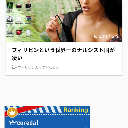
2016/12/9
フィリピンという世界一のナルシスト国が
凄い
-
フィリピン人ってどんな人