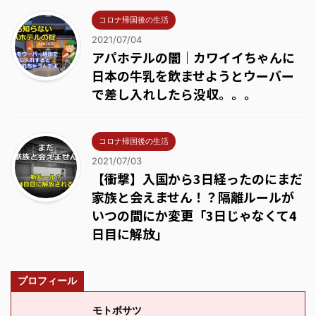
コロナ帰国後の生活
2021/07/04
アパホテルの闇｜カワイイちゃんに
日本の牛乳を飲ませようとウーバー
で差し入れしたら没収。。。
コロナ帰国後の生活
2021/07/03
【衝撃】入国から3日経ったのにまだ
家族と会えません！？隔離ルールが
いつの間にか変更「3日じゃなくて4
日目に解放」
プロフィール
モトボサツ