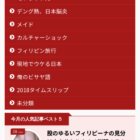
デング熱、日本脳炎
メイド
カルチャーショック
フィリピン旅行
現地でウケる日本
俺のビサヤ語
2018タイムスリップ
未分類
今月の人気記事ベスト５
股のゆるいフィリピーナの見分
28
view