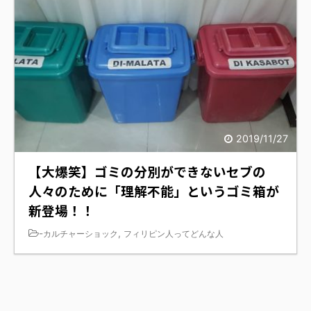
2019/11/27
【大爆笑】ゴミの分別ができないセブの
人々のために「理解不能」というゴミ箱が
新登場！！
-
,
カルチャーショック
フィリピン人ってどんな人