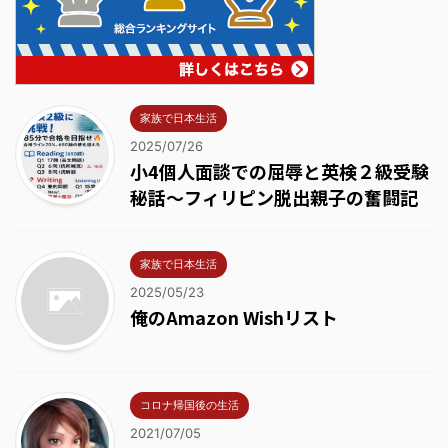
家族で日本生活
2025/07/26
小4個人面談での屈辱と英検２級受験
秘話～フィリピン脱出親子の奮闘記
家族で日本生活
2025/05/23
俺のAmazon Wishリスト
コロナ帰国後の生活
2021/07/05