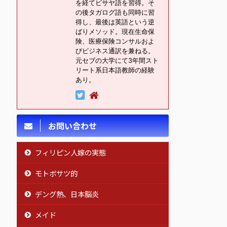
を経てビサヤ語を習得。そ
の後タガログ語も同時に習
得し、最後は英語という逆
ばりメソッド。現在生命保
険、医療保険コンサルおよ
びビジネス通訳を兼ねる。
元セブの大学にて3年間スト
リート系日本語教師の経験
あり。
お問い合わせ
フィリピン人嫁の実態
モトボサツ的
デング熱、日本脳炎
メイド