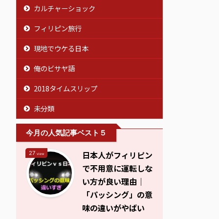
カルチャーショック
フィリピン旅行
現地でウケる日本
俺のビサヤ語
2018タイムスリップ
未分類
今月の人気記事ベスト５
日本人がフィリピン
27
view
で不用意に運転しな
い方が良い理由｜
「パッシング」の意
味の違いがやばい