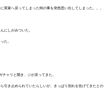
手に実家へ戻ってしまった時の事を突然思い出してしまった。。。
ゃんにしがみついた。
まった。
ガチャリと開き、ジが戻ってきた。
から引き止められていたらしいが、きっぱり別れを告げてきたとの