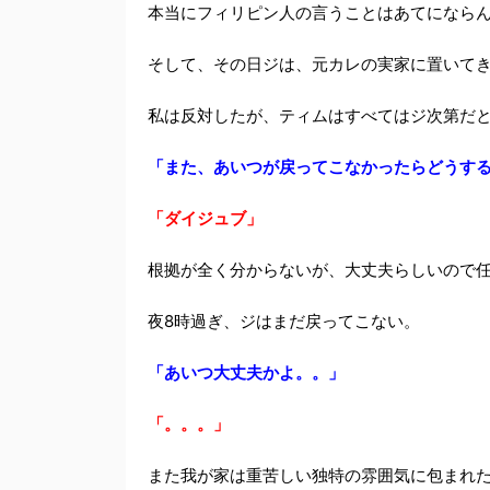
本当にフィリピン人の言うことはあてになら
そして、その日ジは、元カレの実家に置いて
私は反対したが、ティムはすべてはジ次第だ
「また、あいつが戻ってこなかったらどうす
「ダイジュブ」
根拠が全く分からないが、大丈夫らしいので
夜8時過ぎ、ジはまだ戻ってこない。
「あいつ大丈夫かよ。。」
「。。。」
また我が家は重苦しい独特の雰囲気に包まれ