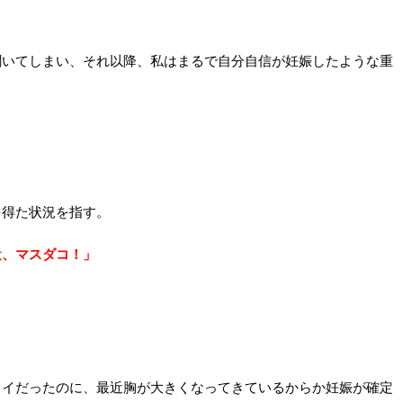
聞いてしまい、それ以降、私はまるで自分自信が妊娠したような重
」
を得た状況を指す。
近、マスダコ！」
トイだったのに、最近胸が大きくなってきているからか妊娠が確定