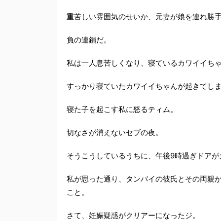
重苦しい雰囲気のせいか、元妻が娘を連れ勝
負の連鎖だ。
私は一人息苦しくなり、寝ているカワイイち
すっかり寝ていたカワイイちゃんが起きてし
寝た子を起こす私に怒るティム。
切なさが消えないセブの夜。
そうこうしているうちに、午後9時過ぎドアが
私が思った通り、タンバイの彼氏とその両親
こと。
さて、妊娠疑惑がクリアーになったジ。