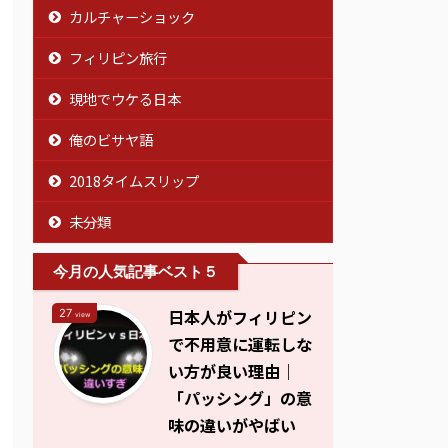
カルチャーショック
フィリピン旅行
現地でウケる日本
俺のビサヤ語
2018タイムスリップ
未分類
今月の人気記事ベスト５
日本人がフィリピン
27
view
で不用意に運転しな
い方が良い理由｜
「パッシング」の意
味の違いがやばい