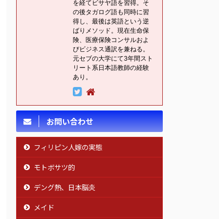
を経てビサヤ語を習得。そ
の後タガログ語も同時に習
得し、最後は英語という逆
ばりメソッド。現在生命保
険、医療保険コンサルおよ
びビジネス通訳を兼ねる。
元セブの大学にて3年間スト
リート系日本語教師の経験
あり。
お問い合わせ
フィリピン人嫁の実態
モトボサツ的
デング熱、日本脳炎
メイド