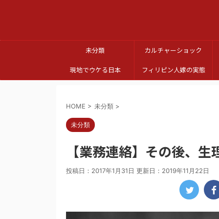
未分類
カルチャーショック
現地でウケる日本
フィリピン人嫁の実態
HOME
>
未分類
>
未分類
【業務連絡】その後、生
投稿日：2017年1月31日 更新日：
2019年11月22日