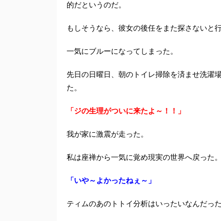
的だというのだ。
もしそうなら、彼女の後任をまた探さないと
一気にブルーになってしまった。
先日の日曜日、朝のトイレ掃除を済ませ洗濯
た。
「ジの生理がついに来たよ～！！」
我が家に激震が走った。
私は座禅から一気に覚め現実の世界へ戻った
「いや～よかったねぇ～」
ティムのあのトトイ分析はいったいなんだっ