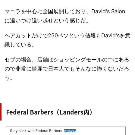
マニラを中心に全国展開しており、David's Salon
に追いつけ追い越せという感じだ。
ヘアカットだけで250ペソという値段もDavid'sを意
識している。
セブの場合、店舗はショッピングモールの中にある
ので非常に綺麗で日本人でもそんなに怖くないだろ
う。
Federal Barbers（Landers内）
Stay slick with Federal Barbers
2 Shares