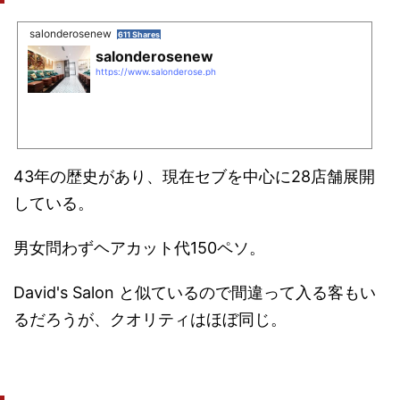
salonderosenew
611 Shares
salonderosenew
https://www.salonderose.ph
43年の歴史があり、現在セブを中心に28店舗展開
している。
男女問わずヘアカット代150ペソ。
David's Salon と似ているので間違って入る客もい
るだろうが、クオリティはほぼ同じ。