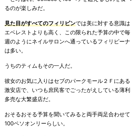
るのが楽しみだ。
見た目がすべてのフィリピン
では美に対する意識は
エベレストよりも高く、この限られた予算の中で毎
週のようにネイルサロンへ通っているフィリピーナ
は多い。
うちのティムもその一人だ。
彼女のお気に入りはセブのパークモール２Ｆにある
激安店で、いつも庶民客でごったがえしている薄利
多売な大繁盛店だ。
おそるおそる予算を聞いてみると両手両足合わせて
100ペソオンリーらしい。