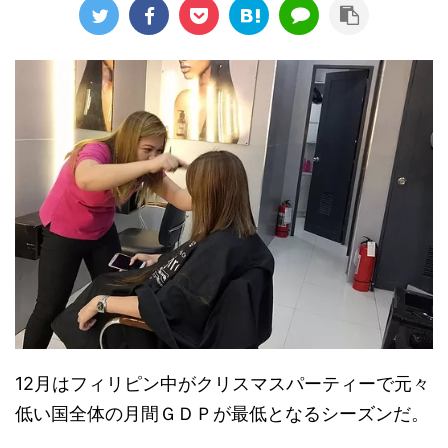
12月はフィリピン中がクリスマスパーティーで元々
低い国全体の月間ＧＤＰが最低となるシーズンだ。