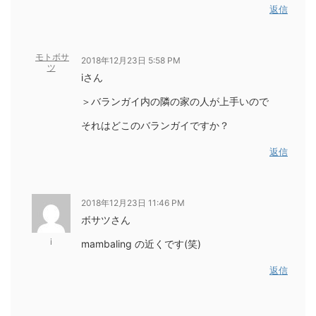
返信
モトボサ
2018年12月23日 5:58 PM
ツ
iさん
＞バランガイ内の隣の家の人が上手いので
それはどこのバランガイですか？
返信
2018年12月23日 11:46 PM
ボサツさん
i
mambaling の近くです(笑)
返信