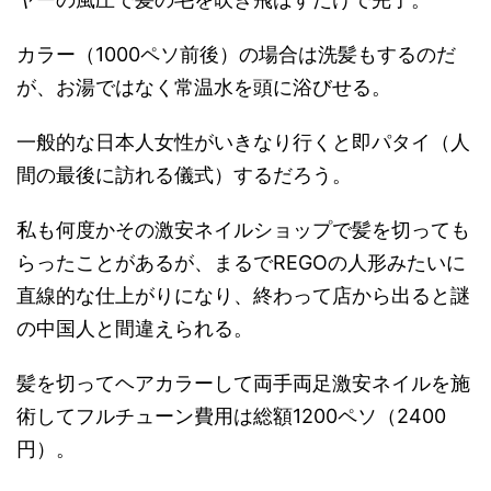
カラー（1000ペソ前後）の場合は洗髪もするのだ
が、お湯ではなく常温水を頭に浴びせる。
一般的な日本人女性がいきなり行くと即パタイ（人
間の最後に訪れる儀式）するだろう。
私も何度かその激安ネイルショップで髪を切っても
らったことがあるが、まるでREGOの人形みたいに
直線的な仕上がりになり、終わって店から出ると謎
の中国人と間違えられる。
髪を切ってヘアカラーして両手両足激安ネイルを施
術してフルチューン費用は総額1200ペソ（2400
円）。