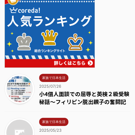
家族で日本生活
2025/07/26
小4個人面談での屈辱と英検２級受験
秘話～フィリピン脱出親子の奮闘記
家族で日本生活
2025/05/23