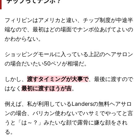
チップってナンボ？
フィリピンはアメリカと違い、チップ制度が中途半
端なので、最初はどの場面でナンボ位あげてよいの
かわからない。
ショッピングモールに入っている上記のヘアサロン
の場合だいたい50ペソが相場だ。
しかし、
渡すタイミングが大事で
、最後に渡すので
はなく
最初に渡すほうが吉
。
例えば、私が利用しているLandersの無料ヘアサロ
ンの場合、バリカン使わないでハサミでやってと言
うと「は～？」みたいな顔で露骨に嫌な顔をされ
る。