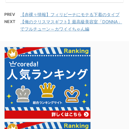
PREV
【赤裸々情報】フィリピーナにモテる下着のタイプ
NEXT
【俺のクリスマスギフト】最高級美容室「DONNA」
でフルチューン～カワイイちゃん編