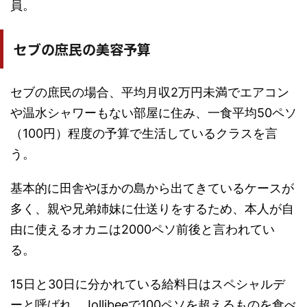
員。
セブの庶民の美容予算
セブの庶民の場合、平均月収2万円未満でエアコン
や温水シャワーもない部屋に住み、一食平均50ペソ
（100円）程度の予算で生活しているクラスを言
う。
基本的に田舎やほかの島から出てきているケースが
多く、親や兄弟姉妹に仕送りをするため、本人が自
由に使えるオカニは2000ペソ前後と言われてい
る。
15日と30日に分かれている給料日はスペシャルデ
ーと呼ばれ、Jollibeeで100ペソを超えるものを食べ