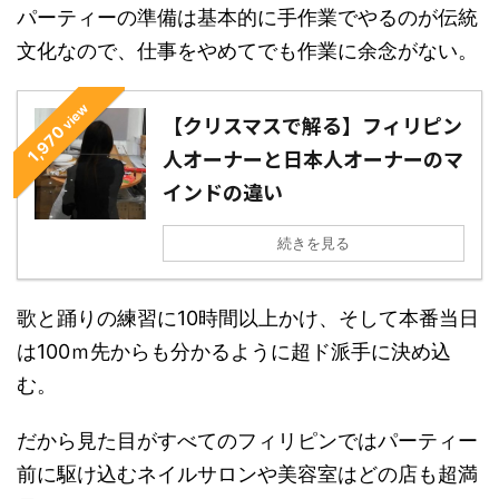
パーティーの準備は基本的に手作業でやるのが伝統
文化なので、仕事をやめてでも作業に余念がない。
view
【クリスマスで解る】フィリピン
1,970
人オーナーと日本人オーナーのマ
インドの違い
続きを見る
歌と踊りの練習に10時間以上かけ、そして本番当日
は100ｍ先からも分かるように超ド派手に決め込
む。
だから見た目がすべてのフィリピンではパーティー
前に駆け込むネイルサロンや美容室はどの店も超満