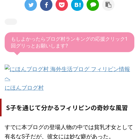
もしよかったらブログ村ランキングの応援クリック1
回グリっとお願いします?
にほんブログ村
S子を通じて分かるフィリピンの奇妙な風習
すでに本ブログの登場人物の中では貧乳才女として
有名なS子だが、彼女には妙な癖があった。