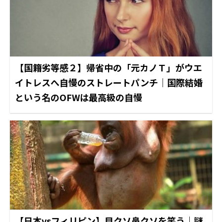
【国籍劣等感２】帰省中の「元カノＴ」がウエ
イトレスへ自慢のストレートパンチ｜国際結婚
という名のOFWは最高級の自慢
【日本vsフィリピン】目クソ鼻クソを笑う｜謎