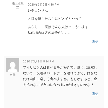
モトボサ
2020年3月9日 4:10 PM
ツ
レチョンさん
＞目を離したスキにピノイとやって
あらら～ 実はそんな人けっこういます
私の場合両方の経験が。。。
返信
2020年3月8日 9:14 PM
フィリピン人は食べる事が好きで、誘えば遠慮し
ないで、友達やパートナーを連れてきて、好きな
名前
だけ自由に楽しく食べますね。もしかすると、金
を払わないで自由に食べるのが好きなのかな？
返信