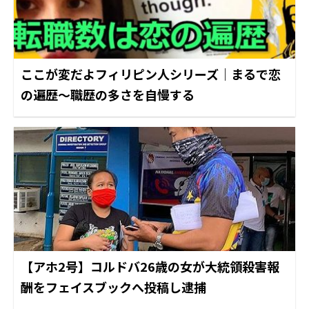
ここが変だよフィリピン人シリーズ｜まるで恋
の遍歴～職歴の多さを自慢する
【アホ2号】コルドバ26歳の女が大統領殺害報
酬をフェイスブックへ投稿し逮捕