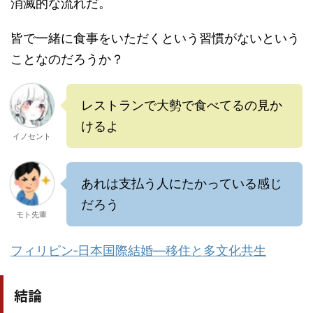
消滅的な流れだ。
皆で一緒に食事をいただくという習慣がないという
ことなのだろうか？
レストランで大勢で食べてるの見か
けるよ
イノセント
あれは支払う人にたかっている感じ
だろう
モト先輩
フィリピン‐日本国際結婚―移住と多文化共生
結論