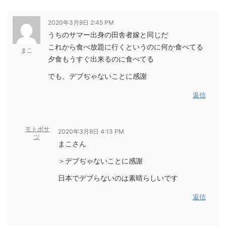
2020年3月9日 2:45 PM
うちのサマー出身の田舎者嫁と同じだ
これから食べ放題に行くというのに何か食べてる
まこ
夕食もうすぐ出来るのに食べてる
でも、デブぢゃないことに感謝
返信
モトボサ
2020年3月9日 4:13 PM
ツ
まこさん
＞デブぢゃないことに感謝
日本でデブらないのは素晴らしいです
返信