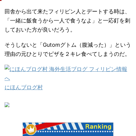
田舎から出て来たフィリピン人とデートする時は、
「一緒に飯食うから一人で食うなよ」と一応釘を刺
しておいた方が良いだろう。
そうしないと「Gutomグトム（腹減った）」という
理由の元ひとりでピザを２キレ食べてしまうのだ。
にほんブログ村