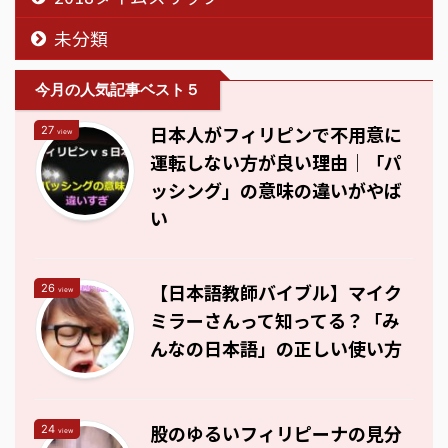
未分類
今月の人気記事ベスト５
日本人がフィリピンで不用意に
27
view
運転しない方が良い理由｜「パ
ッシング」の意味の違いがやば
い
【日本語教師バイブル】マイク
26
view
ミラーさんって知ってる？「み
んなの日本語」の正しい使い方
股のゆるいフィリピーナの見分
24
view