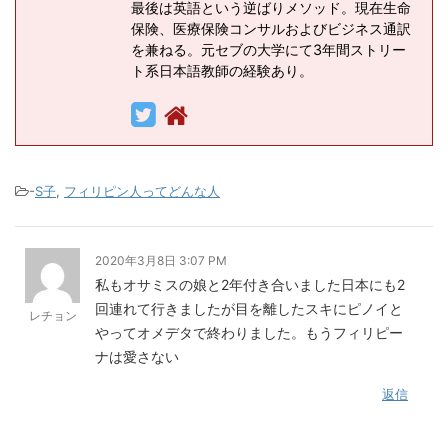
最後は英語という逆ばりメソッド。現在生命
保険、医療保険コンサルおよびビジネス通訳
を兼ねる。元セブの大学にて3年間ストリー
ト系日本語教師の経験あり。
-
S子
,
フィリピン人ってどんな人
2020年3月8日 3:07 PM
私もオサミスの娘と2年付き合いました日本にも2
回連れて行きましたが目を離したスキにピノイと
レチョン
やってオメデタで終わりました。もうフィリピー
ナは愛さない
返信