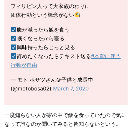
フィリピン人って大家族のわりに
団体行動という概念がない
腹が減ったら飯を食う
眠くなったから寝る
興味持ったらじっと見る
辞めたくなったらテキスト送る
#本能に伴う
行動が自由
— モト ボサツさん＠子供と成長中
(@motobosa02)
March 7, 2020
一度知らない人が家の中で飯を食っていたので気に
なって誰なのか聞いてみると皆知らないという。