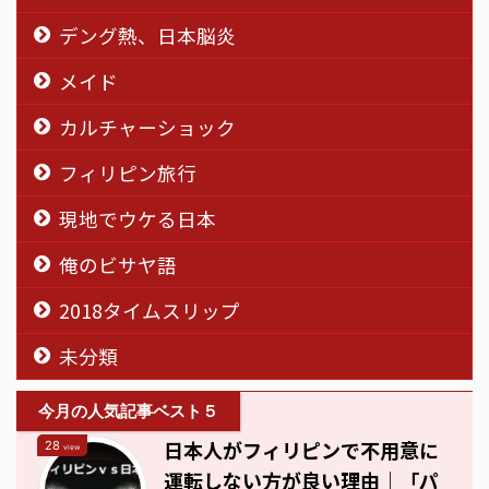
デング熱、日本脳炎
メイド
カルチャーショック
フィリピン旅行
現地でウケる日本
俺のビサヤ語
2018タイムスリップ
未分類
今月の人気記事ベスト５
日本人がフィリピンで不用意に
28
view
運転しない方が良い理由｜「パ