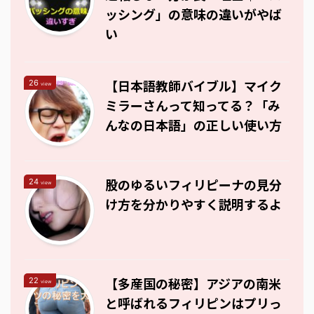
ッシング」の意味の違いがやば
い
【日本語教師バイブル】マイク
26
view
ミラーさんって知ってる？「み
んなの日本語」の正しい使い方
股のゆるいフィリピーナの見分
24
view
け方を分かりやすく説明するよ
【多産国の秘密】アジアの南米
22
view
と呼ばれるフィリピンはプリっ