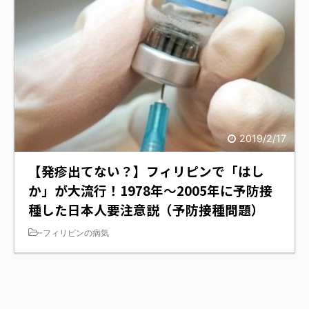
2019/2/17
【発疹出てない？】フィリピンで「はし
か」が大流行！1978年～2005年に予防接
種した日本人要注意説（予防接種問題）
-
フィリピンの病気