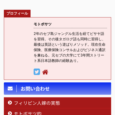
プロフィール
モトボサツ
2年のセブ島ジャングル生活を経てビサヤ語
を習得。その後タガログ語も同時に習得し、
最後は英語という逆ばりメソッド。現在生命
保険、医療保険コンサルおよびビジネス通訳
を兼ねる。元セブの大学にて3年間ストリー
ト系日本語教師の経験あり。
お問い合わせ
フィリピン人嫁の実態
モトボサツ的