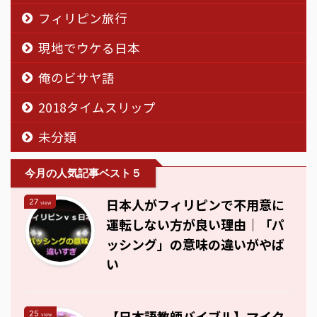
フィリピン旅行
現地でウケる日本
俺のビサヤ語
2018タイムスリップ
未分類
今月の人気記事ベスト５
日本人がフィリピンで不用意に
27
view
運転しない方が良い理由｜「パ
ッシング」の意味の違いがやば
い
【日本語教師バイブル】マイク
25
view