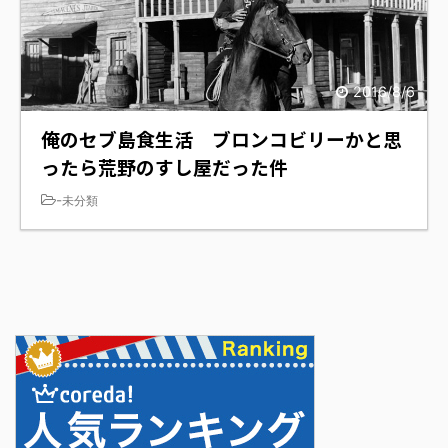
2016/8/6
俺のセブ島食生活 ブロンコビリーかと思
ったら荒野のすし屋だった件
-
未分類