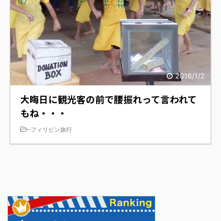
2016/1/2
大晦日に観光客の前で腰振れって言われて
もね・・・
-
フィリピン旅行