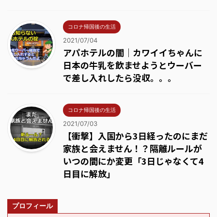
コロナ帰国後の生活
2021/07/04
アパホテルの闇｜カワイイちゃんに
日本の牛乳を飲ませようとウーバー
で差し入れしたら没収。。。
コロナ帰国後の生活
2021/07/03
【衝撃】入国から3日経ったのにまだ
家族と会えません！？隔離ルールが
いつの間にか変更「3日じゃなくて4
日目に解放」
プロフィール