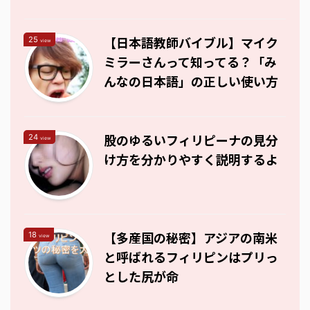
【日本語教師バイブル】マイク
25
view
ミラーさんって知ってる？「み
んなの日本語」の正しい使い方
股のゆるいフィリピーナの見分
24
view
け方を分かりやすく説明するよ
【多産国の秘密】アジアの南米
18
view
と呼ばれるフィリピンはプリっ
とした尻が命