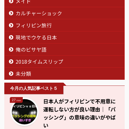
メイド
カルチャーショック
フィリピン旅行
現地でウケる日本
俺のビサヤ語
2018タイムスリップ
未分類
今月の人気記事ベスト５
日本人がフィリピンで不用意に
27
view
運転しない方が良い理由｜「パ
ッシング」の意味の違いがやば
い