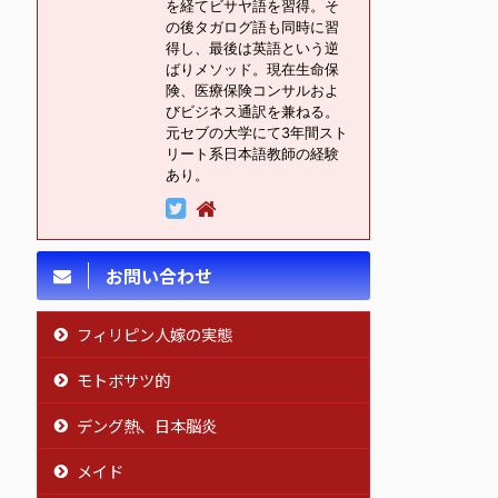
を経てビサヤ語を習得。そ
の後タガログ語も同時に習
得し、最後は英語という逆
ばりメソッド。現在生命保
険、医療保険コンサルおよ
びビジネス通訳を兼ねる。
元セブの大学にて3年間スト
リート系日本語教師の経験
あり。
お問い合わせ
フィリピン人嫁の実態
モトボサツ的
デング熱、日本脳炎
メイド