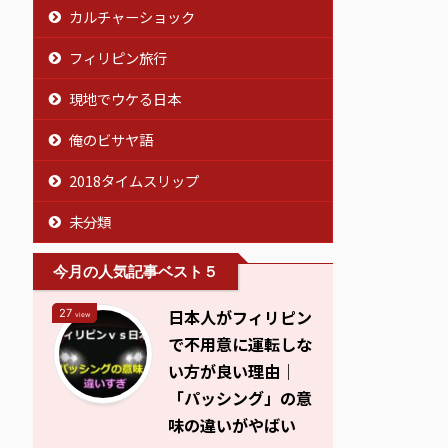
カルチャーショック
フィリピン旅行
現地でウケる日本
俺のビサヤ語
2018タイムスリップ
未分類
今月の人気記事ベスト５
日本人がフィリピン
27
view
で不用意に運転しな
い方が良い理由｜
「パッシング」の意
味の違いがやばい