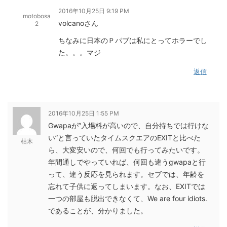
2016年10月25日 9:19 PM
motobosa
volcanoさん
2
ちなみに日本のＰパブは私にとってホラーでし
た。。。マジ
返信
2016年10月25日 1:55 PM
Gwapaが”入場料が高いので、自分持ちでは行けな
い”と言っていたタイムスクエアのEXITと比べた
枯木
ら、大変安いので、何回でも行ってみたいです。
年間通しでやっていれば、何回も違うgwapaと行
って、違う反応を見られます。セブでは、年齢を
忘れて子供に返ってしまいます。なお、EXITでは
一つの部屋も脱出できなくて、We are four idiots.
であることが、分かりました。