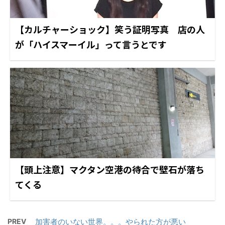
【カルチャーショック】笑う証明写真 店の人
が「ハイスマーイル」って言うとです
【頭上注意】マクタン空港の待合で壁石が落ち
てくる
PREV
加害者のいない世界。。。やられた方が悪い