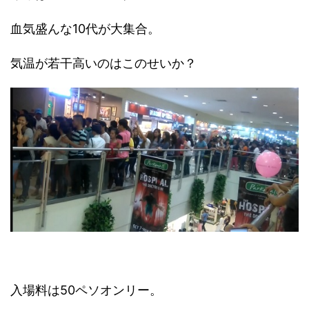
血気盛んな10代が大集合。
気温が若干高いのはこのせいか？
入場料は50ペソオンリー。