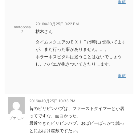
返信
2016年10月25日 9:22 PM
motobosa
枯木さん
2
タイムスクエアのＥＸＩＴは噂には聞いてます
が、まだ行った事がありません。。。
ホラーホスピタルは迷うことはないでしょう
し、ババエが抱きついてきたりします。
返信
2016年10月25日 10:33 PM
昔のピリピンパブは、ファーストタイマーとか居
ってですな、面白かった。
プケモン
最近できたピリピンパブ、おばピーばっかで誠っ
とにおばけ屋敷ですたい。