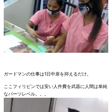
ガードマンの仕事は1日中扉を抑えるだけ。
ここフィリピンでは安い人件費を武器に人間は単純
なパーツレベル。。。