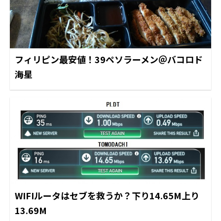
フィリピン最安値！39ペソラーメン＠バコロド
海星
WIFIルータはセブを救うか？下り14.65M上り
13.69M