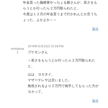
年金貰った脳梗塞やっちょる爺さんが、若さをも
らうとか行ったら２万円取られたと。
今度は１２月の年金貰うまで行かれんとか言うち
ょった。よかよか～～
返信
2016年10月25日 10:39 PM
motobosa
プケモンさん
2
＞若さをもらうとか行ったら２万円取られた
と。
はは、ヨカタイ。
マザーテレサは言いました。
無視されるより２万円で相手してもらった方が
ヨカって。
返信