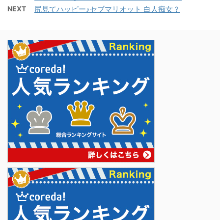
NEXT
尻見てハッピー♪セブマリオット 白人痴女？