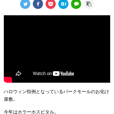
ハロウィン恒例となっているパークモールのお化け
屋敷。
今年はホラーホスピタル。