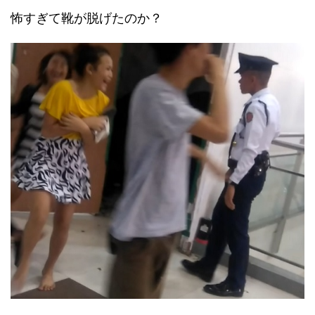
怖すぎて靴が脱げたのか？