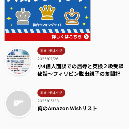
家族で日本生活
2025/07/26
小4個人面談での屈辱と英検２級受験
秘話～フィリピン脱出親子の奮闘記
家族で日本生活
2025/05/23
俺のAmazon Wishリスト