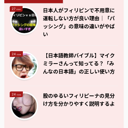
日本人がフィリピンで不用意に
27
view
運転しない方が良い理由｜「パ
ッシング」の意味の違いがやば
い
【日本語教師バイブル】マイク
24
view
ミラーさんって知ってる？「み
んなの日本語」の正しい使い方
股のゆるいフィリピーナの見分
24
view
け方を分かりやすく説明するよ