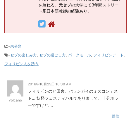
を兼ねる。元セブの大学にて3年間ストリー
ト系日本語教師の経験あり。
-
未分類
-
セブの楽しみ方
,
セブの過ごし方
,
パークモール
,
フィリピンデート
,
フィリピン人を誘う
2016年10月25日 10:30 AM
フィリピンのど田舎、バランガイのミスコンテス
ト....妖怪フェスティバルでありまして、十分ホラ
volcano
ーですけど....
返信