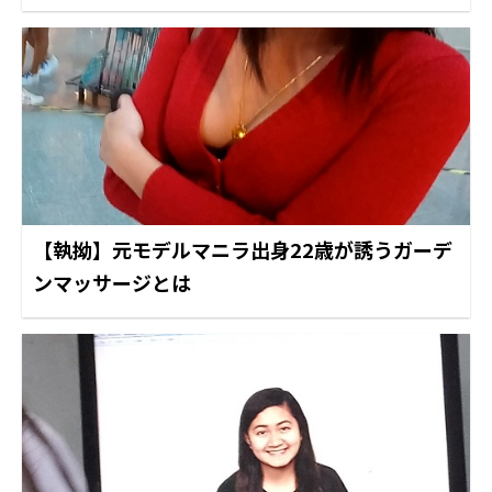
【執拗】元モデルマニラ出身22歳が誘うガーデ
ンマッサージとは