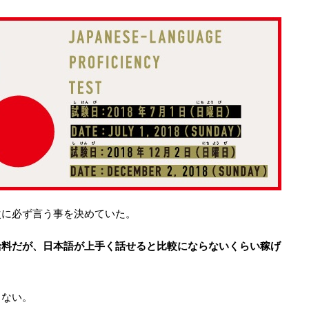
次に必ず言う事を決めていた。
給料だが、日本語が上手く話せると比較にならないくらい稼げ
しない。