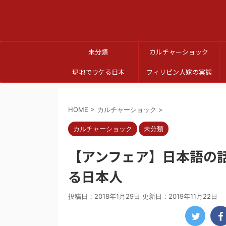
未分類
カルチャーショック
現地でウケる日本
フィリピン人嫁の実態
HOME
>
カルチャーショック
>
カルチャーショック
未分類
【アンフェア】日本語の
る日本人
投稿日：2018年1月29日 更新日：
2019年11月22日