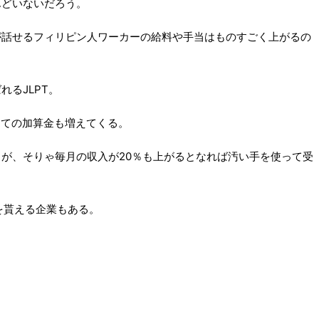
んどいないだろう。
が話せるフィリピン人ワーカーの給料や手当はものすごく上がるの
れるJLPT。
手当ての加算金も増えてくる。
が、そりゃ毎月の収入が20％も上がるとなれば汚い手を使って受
を貰える企業もある。