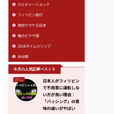
カルチャーショック
フィリピン旅行
現地でウケる日本
俺のビサヤ語
2018タイムスリップ
未分類
今月の人気記事ベスト５
日本人がフィリピン
27
view
で不用意に運転しな
い方が良い理由｜
「パッシング」の意
味の違いがやばい