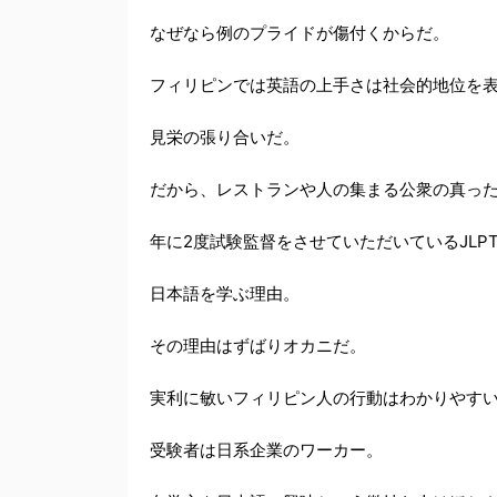
なぜなら例のプライドが傷付くからだ。
フィリピンでは英語の上手さは社会的地位を
見栄の張り合いだ。
だから、レストランや人の集まる公衆の真っ
年に2度試験監督をさせていただいているJLP
日本語を学ぶ理由。
その理由はずばりオカニだ。
実利に敏いフィリピン人の行動はわかりやす
受験者は日系企業のワーカー。