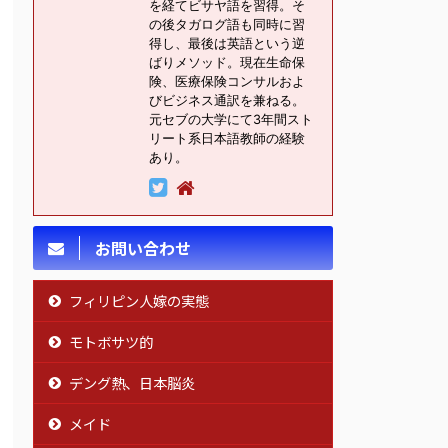
を経てビサヤ語を習得。そ
の後タガログ語も同時に習
得し、最後は英語という逆
ばりメソッド。現在生命保
険、医療保険コンサルおよ
びビジネス通訳を兼ねる。
元セブの大学にて3年間スト
リート系日本語教師の経験
あり。
お問い合わせ
フィリピン人嫁の実態
モトボサツ的
デング熱、日本脳炎
メイド