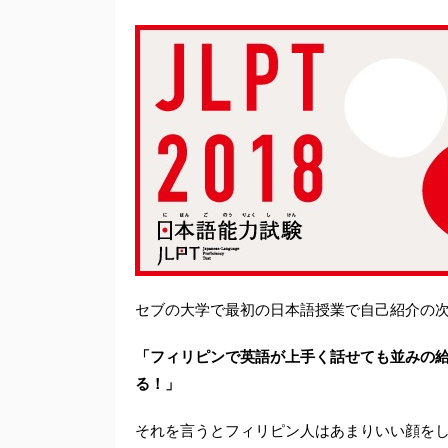
セブの大学で最初の日本語授業で自己紹介の
「フィリピンで英語が上手く話せても並みの
る！」
それを言うとフィリピン人はあまりいい顔を