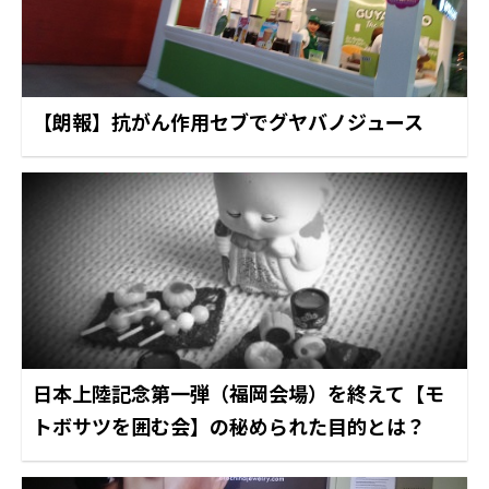
【朗報】抗がん作用セブでグヤバノジュース
日本上陸記念第一弾（福岡会場）を終えて【モ
トボサツを囲む会】の秘められた目的とは？