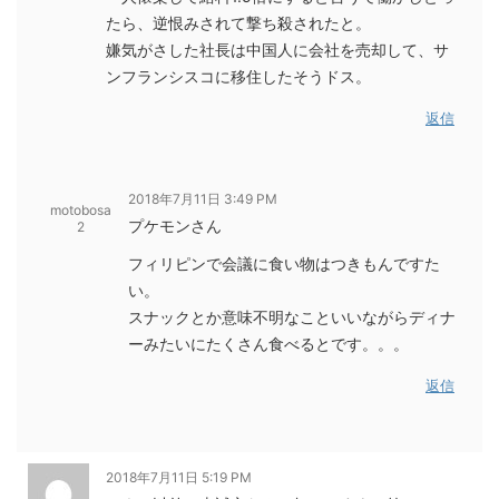
たら、逆恨みされて撃ち殺されたと。
嫌気がさした社長は中国人に会社を売却して、サ
ンフランシスコに移住したそうドス。
返信
2018年7月11日 3:49 PM
motobosa
プケモンさん
2
フィリピンで会議に食い物はつきもんですた
い。
スナックとか意味不明なこといいながらディナ
ーみたいにたくさん食べるとです。。。
返信
2018年7月11日 5:19 PM