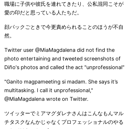
職場に子供や彼氏を連れてきたり、公私混同こそが
愛の印だと思っている人たちだ。
顔パックごときで今更責められることのほうが不自
然。
Twitter user @MiaMagdalena did not find the
photo entertaining and tweeted screenshots of
Diño's photos and called the act "unprofessional"
"Ganito magpameeting si madam. She says it’s
multitasking. I call it unprofessional,"
@MiaMagdalena wrote on Twitter.
ツイッターでミアマグダレナさんはこんなもんマル
チタスクなんかじゃなくプロフェッショナルのやる