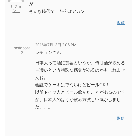
が
レチョ
ン
そんな時代でした今はアカン
返信
2018年7月13日 2:06 PM
motobosa
レチョンさん
2
日本人って酒に寛容というか、俺は酒が飲める
＝凄いという特殊な感覚があるのかもしれませ
んね。
会議でケーキはでないけどビールOK！
以前ドイツ人とビール飲んだことがあるのです
が、日本人のほうが飲み方激しい気がしまし
た。。。
返信