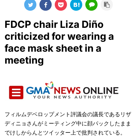
FDCP chair Liza Diño
criticized for wearing a
face mask sheet in a
meeting
フィルムデベロップメント評議会の議長であるリザ
ディニョさんがミーティング中に顔パックしたまま
でけしからんとツイッター上で批判されている。