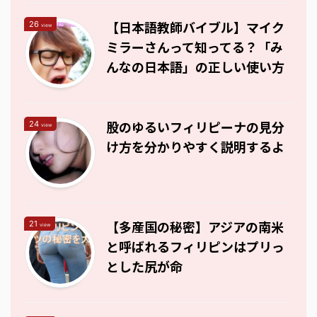
【日本語教師バイブル】マイク
26
view
ミラーさんって知ってる？「み
んなの日本語」の正しい使い方
股のゆるいフィリピーナの見分
24
view
け方を分かりやすく説明するよ
【多産国の秘密】アジアの南米
21
view
と呼ばれるフィリピンはプリっ
とした尻が命