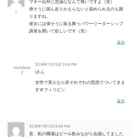
マネー以外に忠誠心なんて無いですよ（笑）
偉そうに踏ん反りかえらないと舐められるのも困
i
りますね。
彼女には偉そうに振る舞うパワーリーダーシップ
講座を開いて欲しいです（笑）
返信
2018年7月13日 2:04 PM
motobosa
iさん
2
女性で美人なら皆それぞれの思惑でついてきま
す＠フィリピン
返信
2018年7月11日 6:40 PM
昔、私の職場はビール飲みながら会議してました