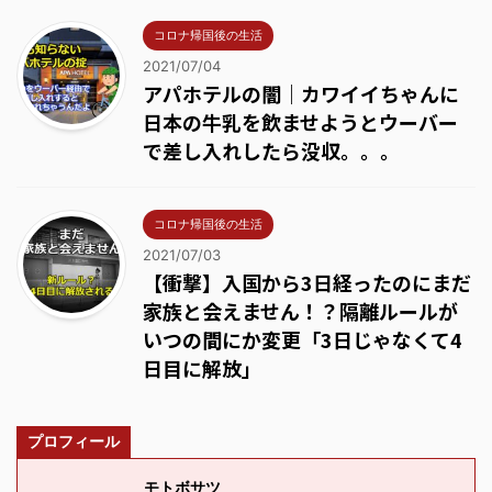
コロナ帰国後の生活
2021/07/04
アパホテルの闇｜カワイイちゃんに
日本の牛乳を飲ませようとウーバー
で差し入れしたら没収。。。
コロナ帰国後の生活
2021/07/03
【衝撃】入国から3日経ったのにまだ
家族と会えません！？隔離ルールが
いつの間にか変更「3日じゃなくて4
日目に解放」
プロフィール
モトボサツ