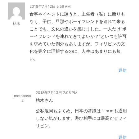
2018年7月12日 5:56 AM
食事やイベントに誘うと、主催者（私）に断りも
なく、子供、旦那やボーイフレンドを連れて来る
枯木
ことでも、文化の違いを感じました。一人だけ”ボ
ーイフレンドを連れてきてよいか？”といつも許可
を求めていた例外もありますが。フィリピンの文
化を完全に理解するのに、人生はあまりにも短
い。
返信
2018年7月13日 2:08 PM
motobosa
枯木さん
2
公私混同もふくめ、日本の常識は１ｍｍも通用
しない気がします。遊び相手には最高だぜフィ
リピン。
返信