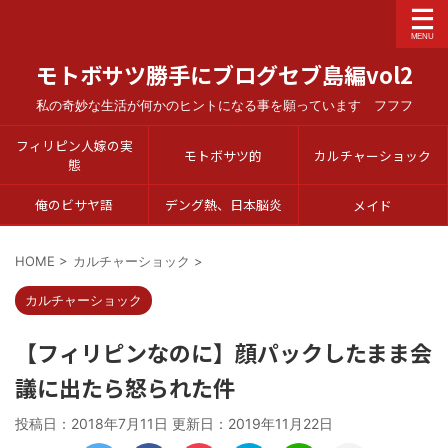
モトボサツ勝手にブログセブ島編vol2
私の奇妙な生活が何かのヒントになる事を願っています フフフ
フィリピン人嫁の実
モトボサツ的
カルチャーショック
態
俺のビサヤ語
デング熱、日本脳炎
メイド
HOME
>
カルチャーショック
>
カルチャーショック
【フィリピンなのに】顔パックしたまま会
議に出たら怒られた件
投稿日：2018年7月11日 更新日：
2019年11月22日