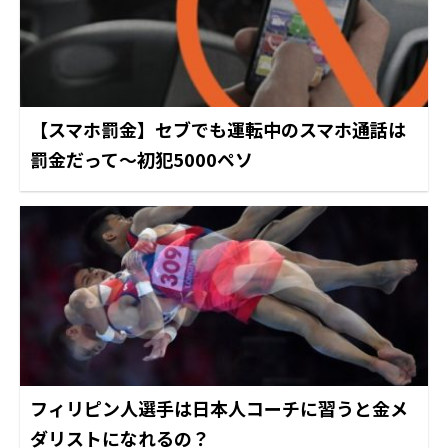
【スマホ罰金】セブでも運転中のスマホ通話は
罰金だって～初犯5000ペソ
フィリピン人選手は日本人コーチに習うと金メ
ダリストになれるの？