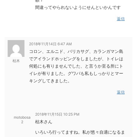
間違ってやられないようにせんといかんです
返信
2018年11月14日 6:47 AM
コロン、エルニド、バリカサグ、カランガマン島
でアイランドホッピングをしましたが、トイレは
枯木
何処にも有りませんでした、と言うか至る所にト
イレが有りました。グワパも私もしっかりとマー
キングしてきました。
返信
2018年11月15日 10:25 PM
motobosa
枯木さん
2
いろいろ行ってますね。私が悠々自適になるま