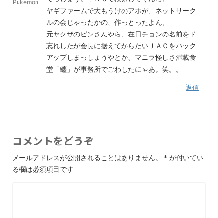
Pukemon
ヤギファームで大もうけのアホが、ネットサーク
ルの会じゃったかの、作っとったよん。
元ヤクザのピンさんやら、在日チョンの名前をド
忘れしたが会長に据えてからたいＪＡＣをバック
アップしまっしょうやとか、マニラ怪しさ満載食
堂「纏」が事務所でごわしたにゃあ。笑。。
返信
コメントをどうぞ
メールアドレスが公開されることはありません。
*
が付いてい
る欄は必須項目です