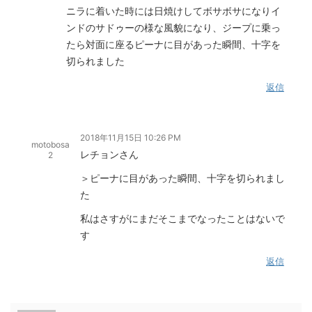
ニラに着いた時には日焼けしてボサボサになりイ
ンドのサドゥーの様な風貌になり、ジープに乗っ
たら対面に座るピーナに目があった瞬間、十字を
切られました
返信
2018年11月15日 10:26 PM
motobosa
レチョンさん
2
＞ピーナに目があった瞬間、十字を切られまし
た
私はさすがにまだそこまでなったことはないで
す
返信