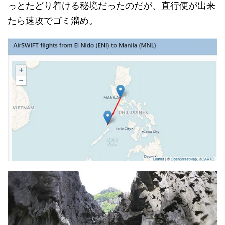
っとたどり着ける秘境だったのだが、直行便が出来
たら速攻でゴミ溜め。