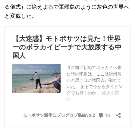
る儀式）に絶えまるで軍艦島のように灰色の世界へ
と変貌した。