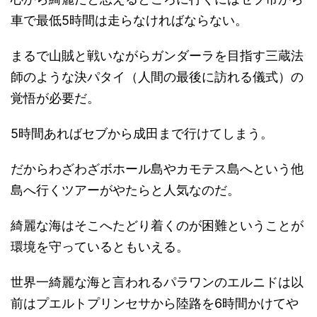
車で最低5時間は走らなければならない。
まるで山賊と戦いながらガンダーラを目指す三蔵法
師のような決パタイ（人間の最後に訪れる儀式）の
覚悟が必要だ。
5時間あればセブから成田まで行けてしまう。
だからわざわざボホール島やカモテス島へという他
島へ行くツアーがやたらと人気なのだ。
綺麗な海はそこへたどり着くのが困難ということが
環境を守っているともいえる。
世界一綺麗な海と言われるパラワンのエルニドは以
前はプエルトプリンセサから陸路を6時間かけてや