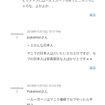
ヒットマンには一人１万ペソちゅうところでっし
ゃろな。よかよか。。
返信
2018年11月15日 10:17 PM
motobosa
pukemonさん
2
＞エロんな日本人
マニラの日本人はだいたいエロエロですが、セ
ブの日本人は皆真面目な人ばかりとですｗｗ
返信
2018年11月15日 10:23 PM
motobosa
Pukemonさん
2
一人一万ペソはマニラ価格でセブやったら半
額？