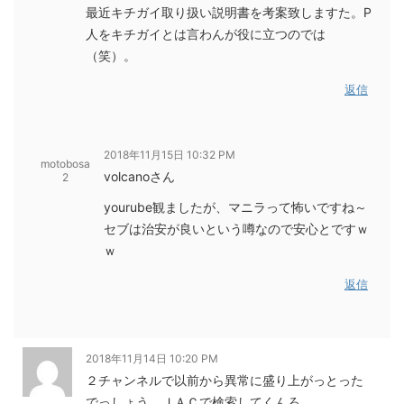
最近キチガイ取り扱い説明書を考案致しますた。P
人をキチガイとは言わんが役に立つのでは
（笑）。
返信
2018年11月15日 10:32 PM
motobosa
volcanoさん
2
yourube観ましたが、マニラって怖いですね～
セブは治安が良いという噂なので安心とですｗ
ｗ
返信
2018年11月14日 10:20 PM
２チャンネルで以前から異常に盛り上がっとった
でっしょう。ＪＡＣで検索してくんろ。