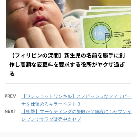
【フィリピンの深闇】新生児の名前を勝手に創
作し高額な変更料を要求する役所がヤクザ過ぎ
る
PREV
【ワンショットワンキル】スノビッシュなフィリピー
ナを仕留めるキラーベスト３
NEXT
【衝撃】マーケティングの失敗か？無謀にもセブンイ
レブンでサラダ販売中＠セブ