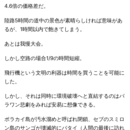
4.6倍の価格差だ。
陸路5時間の道中の景色が素晴らしければ意味があ
るが、1時間以内で飽きてしまう。
あとは我慢大会。
しかし空路の場合1/9の時間短縮。
飛行機という文明の利器は時間を買うことを可能に
した。
しかし、それは同時に環境破壊へと直結するのはパ
ラワン悲劇をみれば安易に想像できる。
ボラカイ島が汚水溜めと呼ばれ閉鎖、セブのスミロ
ン島のサンゴが壊滅的にパタイ（人間の最後に訪れ