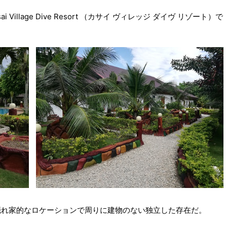
illage Dive Resort （カサイ ヴィレッジ ダイヴ リゾート）で
隠れ家的なロケーションで周りに建物のない独立した存在だ。