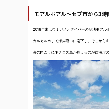
モアルボアル～セブ市から3時
2018年末はウミガメとダイバーの聖地モアル
カルカル市まで海岸沿いに南下し、そこから
海の向こうにネグロス島が見えるのが西海岸