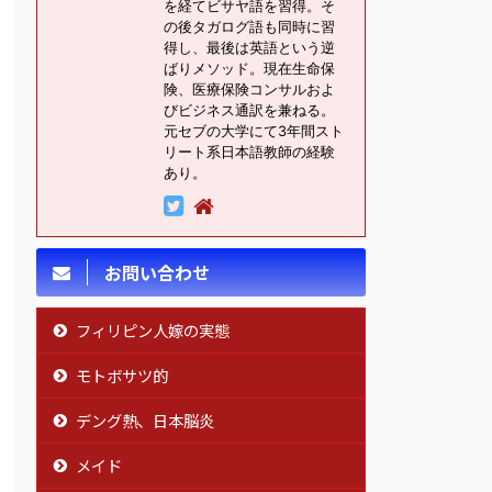
を経てビサヤ語を習得。そ
の後タガログ語も同時に習
得し、最後は英語という逆
ばりメソッド。現在生命保
険、医療保険コンサルおよ
びビジネス通訳を兼ねる。
元セブの大学にて3年間スト
リート系日本語教師の経験
あり。
お問い合わせ
フィリピン人嫁の実態
モトボサツ的
デング熱、日本脳炎
メイド