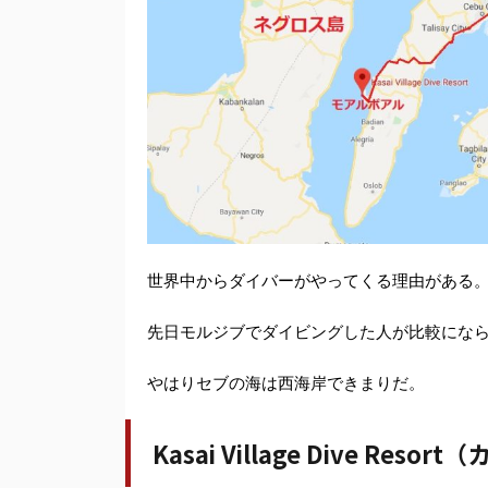
世界中からダイバーがやってくる理由がある
先日モルジブでダイビングした人が比較にな
やはりセブの海は西海岸できまりだ。
Kasai Village Dive Res