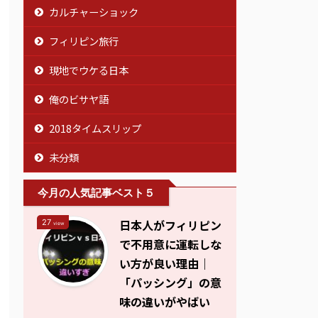
カルチャーショック
フィリピン旅行
現地でウケる日本
俺のビサヤ語
2018タイムスリップ
未分類
今月の人気記事ベスト５
日本人がフィリピン
27
view
で不用意に運転しな
い方が良い理由｜
「パッシング」の意
味の違いがやばい