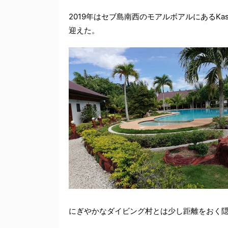
2019年はセブ島南西のモアルボアルにあるKasai V
迎えた。
にぎやかなダイビング村とは少し距離をおく