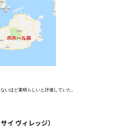
。
らないほど素晴らしいと評価していた。
ort（カサイ ヴィレッジ）