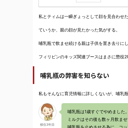
私とティムは一瞬ぎょっとして顔を見合わせ
ていうか、親の顔が見たかった気がする。
哺乳瓶で飲ませ続ける親は子供を置き去りに
フィリピンのキッズ関連ブースはまさに懲役2
哺乳瓶の弊害を知らない
私もそんなに育児情報に詳しくないが、哺乳
哺乳瓶は1歳すぐでやめました
ミルクはその後も数ヶ月飲ませ
移住3年目
哺乳瓶を止めさせる為に、コッ