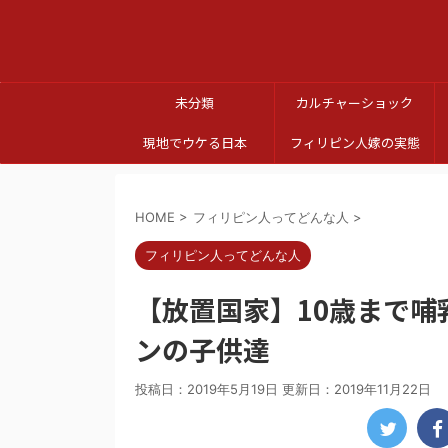
未分類
カルチャーショック
現地でウケる日本
フィリピン人嫁の実態
HOME
>
フィリピン人ってどんな人
>
フィリピン人ってどんな人
【放置国家】10歳まで
ンの子供達
投稿日：2019年5月19日 更新日：
2019年11月22日