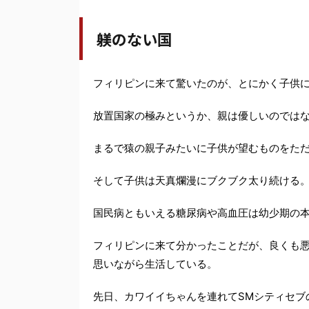
躾のない国
フィリピンに来て驚いたのが、とにかく子供
放置国家の極みというか、親は優しいのでは
まるで猿の親子みたいに子供が望むものをた
そして子供は天真爛漫にブクブク太り続ける
国民病ともいえる糖尿病や高血圧は幼少期の
フィリピンに来て分かったことだが、良くも
思いながら生活している。
先日、カワイイちゃんを連れてSMシティセブ