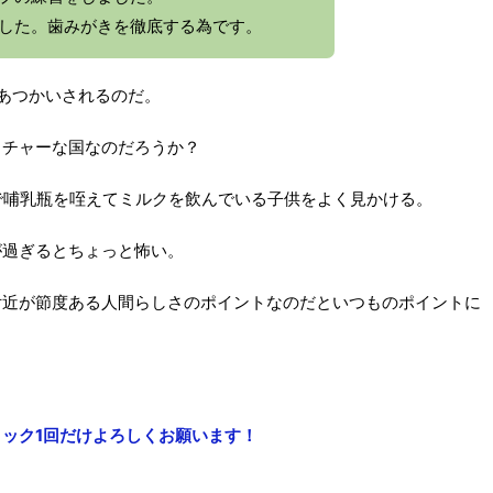
した。歯みがきを徹底する為です。
あつかいされるのだ。
イチャーな国なのだろうか？
で哺乳瓶を咥えてミルクを飲んでいる子供をよく見かける。
が過ぎるとちょっと怖い。
付近が節度ある人間らしさのポイントなのだといつものポイントに
ック1回だけよろしくお願います！