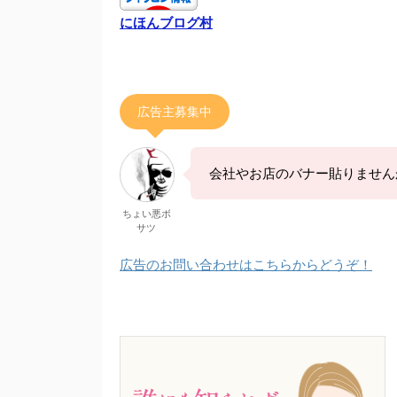
にほんブログ村
広告主募集中
会社やお店のバナー貼りません
ちょい悪ボ
サツ
広告のお問い合わせはこちらからどうぞ！