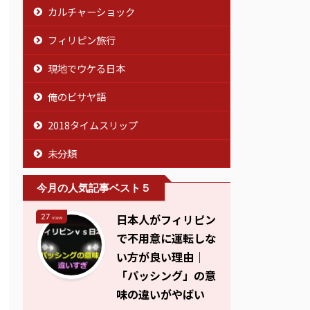
カルチャーショック
フィリピン旅行
現地でウケる日本
俺のビサヤ語
2018タイムスリップ
未分類
今月の人気記事ベスト５
日本人がフィリピン
27
view
で不用意に運転しな
い方が良い理由｜
「パッシング」の意
味の違いがやばい