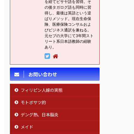
を経てビサヤ語を習得。そ
の後タガログ語も同時に習
得し、最後は英語という逆
ばりメソッド。現在生命保
険、医療保険コンサルおよ
びビジネス通訳を兼ねる。
元セブの大学にて3年間スト
リート系日本語教師の経験
あり。
お問い合わせ
フィリピン人嫁の実態
モトボサツ的
デング熱、日本脳炎
メイド