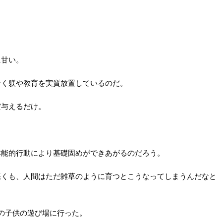
に甘い。
なく躾や教育を実質放置しているのだ。
だ与えるだけ。
。
本能的行動により基礎固めができあがるのだろう。
悪くも、人間はただ雑草のように育つとこうなってしまうんだなと
の子供の遊び場に行った。