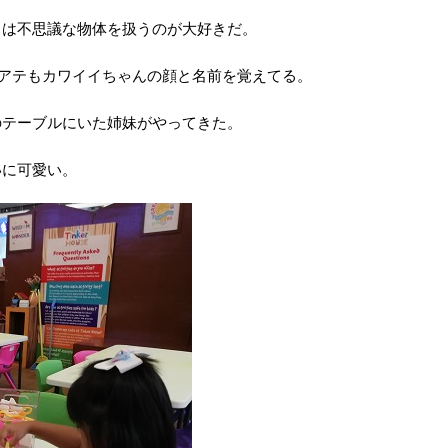
もは不思議な物体を扱うのが大好きだ。
アテもカワイイちゃんの顔と名前を覚えてる。
のテーブルにいた姉妹がやってきた。
いに可愛い。