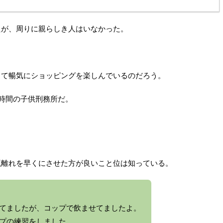
たが、周りに親らしき人はいなかった。
して暢気にショッピングを楽しんでいるのだろう。
時間の子供刑務所だ。
瓶離れを早くにさせた方が良いこと位は知っている。
。
てましたが、コップで飲ませてましたよ。
プの練習をしました。