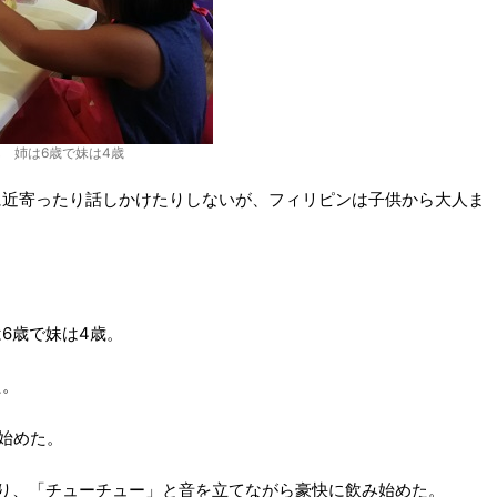
 姉は6歳で妹は4歳
に近寄ったり話しかけたりしないが、フィリピンは子供から大人ま
6歳で妹は4歳。
た。
始めた。
り、「チューチュー」と音を立てながら豪快に飲み始めた。