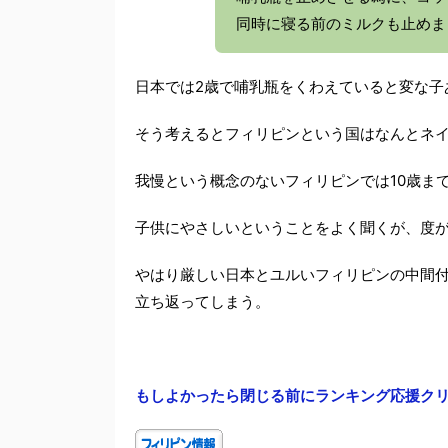
同時に寝る前のミルクも止めま
日本では2歳で哺乳瓶をくわえていると変な子
そう考えるとフィリピンという国はなんとネ
我慢という概念のないフィリピンでは10歳ま
子供にやさしいということをよく聞くが、度
やはり厳しい日本とユルいフィリピンの中間
立ち返ってしまう。
もしよかったら閉じる前にランキング応援クリ