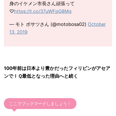
身のイケメン市長さん頑張って
♡
https://t.co/37uWFpG8Mq
— モト ボサツさん (@motobosa02)
October
13, 2019
100年前は日本より豊かだったフィリピンがアセア
ンでＩＱ最低となった理由へと続く
ここでブックマークしましょう！