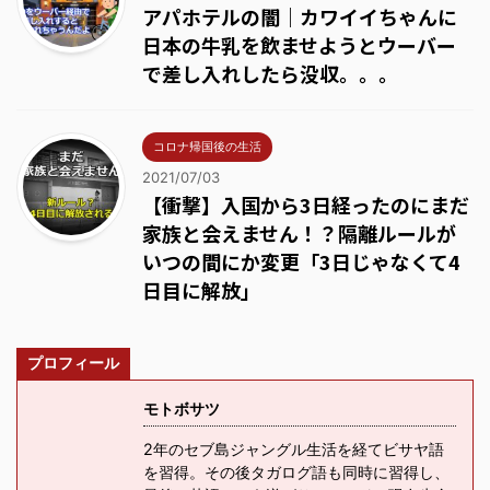
アパホテルの闇｜カワイイちゃんに
日本の牛乳を飲ませようとウーバー
で差し入れしたら没収。。。
コロナ帰国後の生活
2021/07/03
【衝撃】入国から3日経ったのにまだ
家族と会えません！？隔離ルールが
いつの間にか変更「3日じゃなくて4
日目に解放」
プロフィール
モトボサツ
2年のセブ島ジャングル生活を経てビサヤ語
を習得。その後タガログ語も同時に習得し、