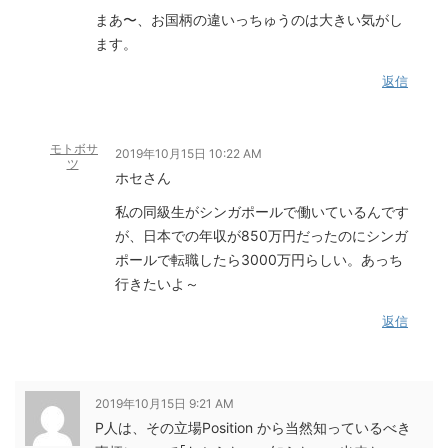
まあ〜、お国柄の違いっちゅうのは大きい気がし
ます。
返信
モトボサ
2019年10月15日 10:22 AM
ツ
ホセさん
私の同級生がシンガポールで働いているんです
が、日本での年収が850万円だったのにシンガ
ポールで転職したら3000万円らしい。あっち
行きたいよ～
返信
2019年10月15日 9:21 AM
P人は、その立場Position から当然知っているべき