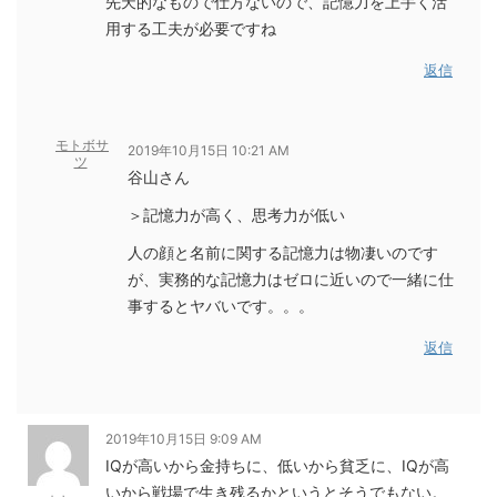
先天的なもので仕方ないので、記憶力を上手く活
用する工夫が必要ですね
返信
モトボサ
2019年10月15日 10:21 AM
ツ
谷山さん
＞記憶力が高く、思考力が低い
人の顔と名前に関する記憶力は物凄いのです
が、実務的な記憶力はゼロに近いので一緒に仕
事するとヤバいです。。。
返信
2019年10月15日 9:09 AM
IQが高いから金持ちに、低いから貧乏に、IQが高
いから戦場で生き残るかというとそうでもない。