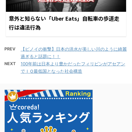
意外と知らない「Uber Eats」自転車の歩道走
行は違法行為
PREV
【ピノイの衝撃】日本の洪水が美しい川のように綺麗
過ぎると話題に！！
NEXT
100年前は日本より豊かだったフィリピンがアセアン
でＩＱ最低国となった社会構造