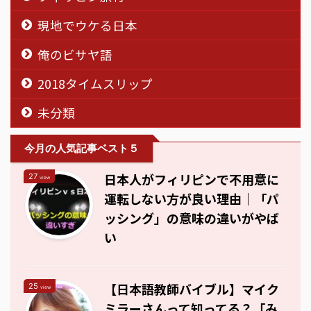
現地でウケる日本
俺のビサヤ語
2018タイムスリップ
未分類
今月の人気記事ベスト５
日本人がフィリピンで不用意に
27
view
運転しない方が良い理由｜「パ
ッシング」の意味の違いがやば
い
【日本語教師バイブル】マイク
25
view
ミラーさんって知ってる？「み