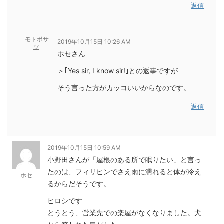
返信
モトボサ
2019年10月15日 10:26 AM
ツ
ホセさん
＞｢Yes sir, I know sir!｣との返事ですが
そう言った方がカッコいいからなのです。
返信
2019年10月15日 10:59 AM
小野田さんが「屋根のある所で眠りたい」と言っ
たのは、フィリピンでさえ雨に濡れると体が冷え
ホセ
るからだそうです。
ヒロシです
とうとう、営業先での楽屋がなくなりました。犬