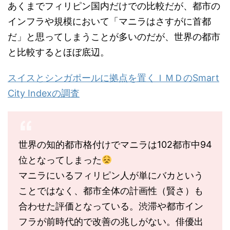
あくまでフィリピン国内だけでの比較だが、都市の
インフラや規模において「マニラはさすがに首都
だ」と思ってしまうことが多いのだが、世界の都市
と比較するとほぼ底辺。
スイスとシンガポールに拠点を置くＩＭＤのSmart
City Indexの調査
世界の知的都市格付けでマニラは102都市中94
位となってしまった
マニラにいるフィリピン人が単にバカという
ことではなく、都市全体の計画性（賢さ）も
合わせた評価となっている。渋滞や都市イン
フラが前時代的で改善の兆しがない。俳優出