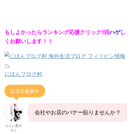
もしよかったらランキング応援クリック1回
ハゲ
し
くお願いします！！
にほんブログ村
広告主募集中
会社やお店のバナー貼りませんか？
ちょい悪ボ
サツ