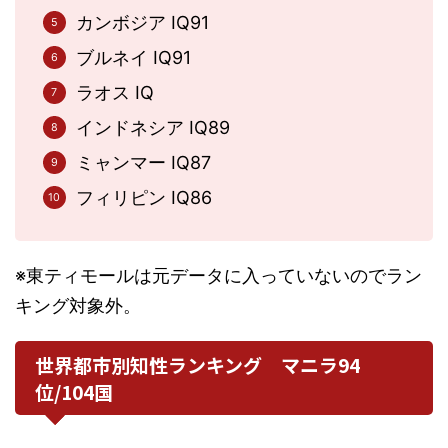
カンボジア IQ91
ブルネイ IQ91
ラオス IQ
インドネシア IQ89
ミャンマー IQ87
フィリピン IQ86
※東ティモールは元データに入っていないのでラン
キング対象外。
世界都市別知性ランキング マニラ94
位/104国