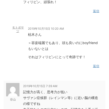
フィリピン、頑張れ！
返信
モトボサ
2019年10月15日 10:20 AM
ツ
枯木さん
＞容姿端麗でもあり、頭も良いのにboyfriend
もいないとは
それはフィリピンにとって奇跡です！
返信
2019年10月15日 7:39 AM
記憶力が高く、思考力が低い
サヴァン症候群（レインマン等）に近い脳の構造
谷山
の様ですね