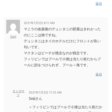
返信
2021年1月2日 8:11 AM
マニラの改築後のデュシタニの部屋はきれかった
のにここは雑ですね。
Seiji
デュシタニはタイのホテルだけにフロントが良い
匂いです。
マクタンはビーチが残念なのが残念です。
フィリピンではプールで小便は当たり前だからプ
ールに顔をつけられず、プール＜海です。
返信
モトボサ
2021年1月3日 11:10 AM
ツ
Seijiさん
＞フィリピンではプールで小便は当たり前だか