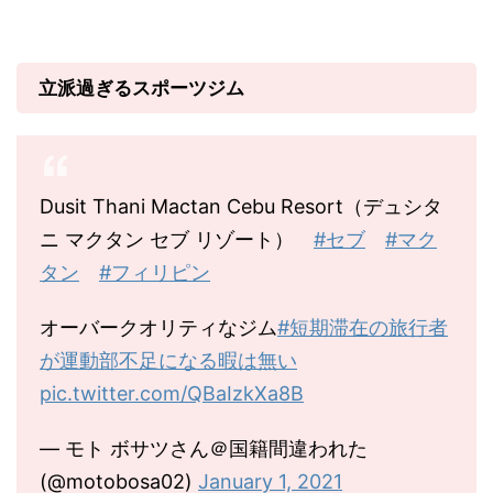
立派過ぎるスポーツジム
Dusit Thani Mactan Cebu Resort（デュシタ
ニ マクタン セブ リゾート）
#セブ
#マク
タン
#フィリピン
オーバークオリティなジム
#短期滞在の旅行者
が運動部不足になる暇は無い
pic.twitter.com/QBaIzkXa8B
— モト ボサツさん＠国籍間違われた
(@motobosa02)
January 1, 2021