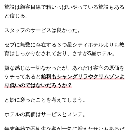
施設は顧客目線で精いっぱいやっている施設もある
と信じる。
スタッフのサービスは良かった。
セブに無数に存在する３つ星シティホテルよりも教
育はしっかりなされており、さすが5星ホテル。
嫌な感じは一切なかったが、あれだけ客室の原価を
ケチってあると
給料もシャングリラやクリムゾンよ
り低いのではないだろうか？
と妙に穿ったことを考えてしまう。
ホテルの真価はサービスとメンテ。
年末年始で不衛生な客が一気に増えたせいもあるだ