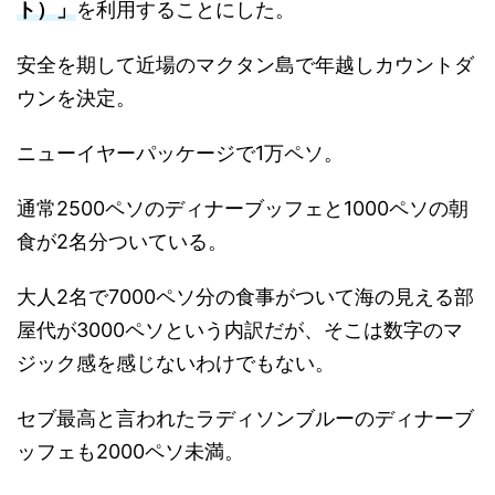
ト）」
を利用することにした。
安全を期して近場のマクタン島で年越しカウントダ
ウンを決定。
ニューイヤーパッケージで1万ペソ。
通常2500ペソのディナーブッフェと1000ペソの朝
食が2名分ついている。
大人2名で7000ペソ分の食事がついて海の見える部
屋代が3000ペソという内訳だが、そこは数字のマ
ジック感を感じないわけでもない。
セブ最高と言われたラディソンブルーのディナーブ
ッフェも2000ペソ未満。