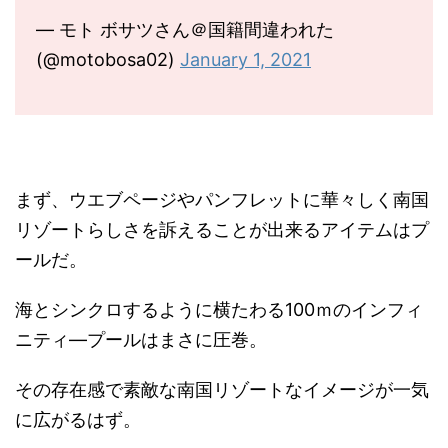
— モト ボサツさん＠国籍間違われた
(@motobosa02)
January 1, 2021
まず、ウエブページやパンフレットに華々しく南国
リゾートらしさを訴えることが出来るアイテムはプ
ールだ。
海とシンクロするように横たわる100ｍのインフィ
ニティ―プールはまさに圧巻。
その存在感で素敵な南国リゾートなイメージが一気
に広がるはず。