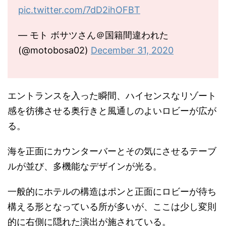
pic.twitter.com/7dD2ihOFBT
— モト ボサツさん＠国籍間違われた
(@motobosa02)
December 31, 2020
エントランスを入った瞬間、ハイセンスなリゾート
感を彷彿させる奥行きと風通しのよいロビーが広が
る。
海を正面にカウンターバーとその気にさせるテーブ
ルが並び、多機能なデザインが光る。
一般的にホテルの構造はポンと正面にロビーが待ち
構える形となっている所が多いが、ここは少し変則
的に右側に隠れた演出が施されている。