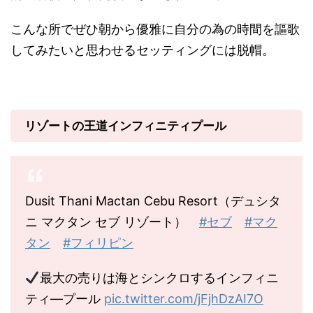
こんな所でぜひ朝から優雅に自分の為の時間を謳歌
してみたいと思わせるセッティングには脱帽。
リゾートの王道インフィニティプール
Dusit Thani Mactan Cebu Resort（デュシタ
ニ マクタン セブ リゾート）
#セブ
#マク
タン
#フィリピン
最大の売りは海とシンクロするインフィニ
ティ―プール
pic.twitter.com/jFjhDzAI7O