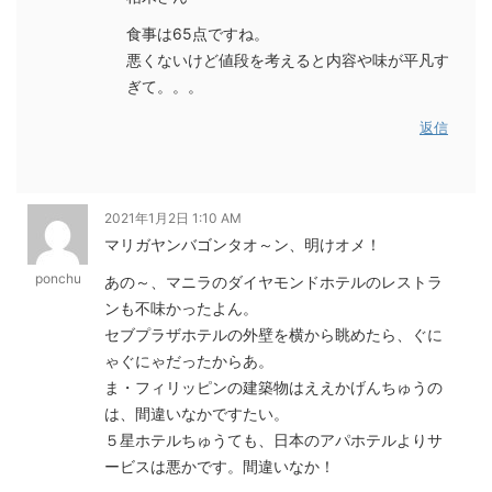
食事は65点ですね。
悪くないけど値段を考えると内容や味が平凡す
ぎて。。。
返信
2021年1月2日 1:10 AM
マリガヤンバゴンタオ～ン、明けオメ！
ponchu
あの～、マニラのダイヤモンドホテルのレストラ
ンも不味かったよん。
セブプラザホテルの外壁を横から眺めたら、ぐに
ゃぐにゃだったからあ。
ま・フィリッピンの建築物はええかげんちゅうの
は、間違いなかですたい。
５星ホテルちゅうても、日本のアパホテルよりサ
ービスは悪かです。間違いなか！