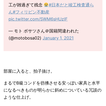
工が雑過ぎて残念
#日本だと竣工検査通ら
ん
#フィリピン不動産
pic.twitter.com/SWM6sHUzIF
— モト ボサツさん＠国籍間違われた
(@motobosa02)
January 1, 2021
部屋に入ると、拍子抜け。
まるでB級コンドを彷彿させる安っぽい家具と水平
になるべきものが明らかに斜めについている冗談の
ような仕上げ。