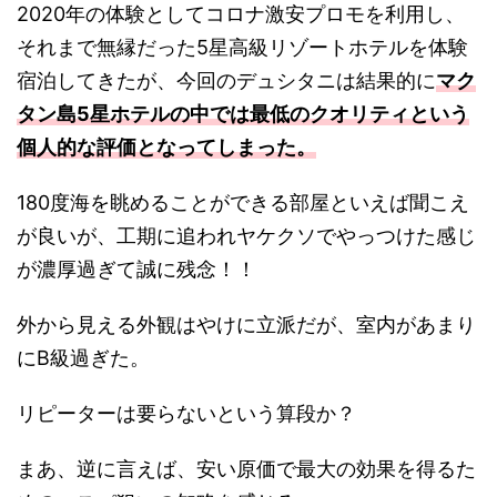
2020年の体験としてコロナ激安プロモを利用し、
それまで無縁だった5星高級リゾートホテルを体験
宿泊してきたが、今回のデュシタニは結果的に
マク
タン島5星ホテルの中では最低のクオリティという
個人的な評価となってしまった。
180度海を眺めることができる部屋といえば聞こえ
が良いが、工期に追われヤケクソでやっつけた感じ
が濃厚過ぎて誠に残念！！
外から見える外観はやけに立派だが、室内があまり
にB級過ぎた。
リピーターは要らないという算段か？
まあ、逆に言えば、安い原価で最大の効果を得るた