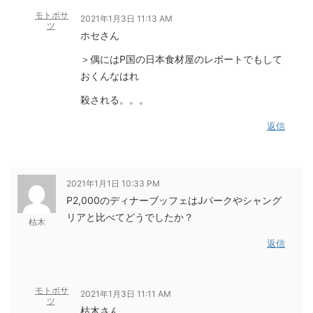
モトボサ
2021年1月3日 11:13 AM
ツ
ホセさん
＞偶にはP国の日本食材屋のレポートでもして
おくんなはれ
殺される。。。
返信
2021年1月1日 10:33 PM
P2,000のディナーブッフェはJパークやシャング
リアと比べてどうでしたか？
枯木
返信
モトボサ
2021年1月3日 11:11 AM
ツ
枯木さん