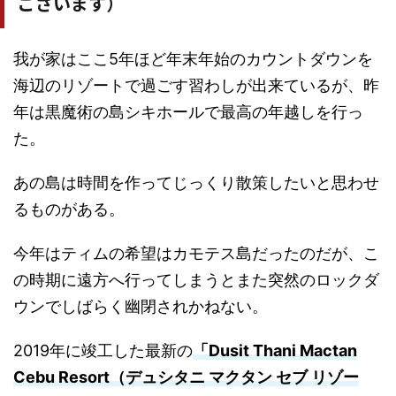
ございます）
我が家はここ5年ほど年末年始のカウントダウンを
海辺のリゾートで過ごす習わしが出来ているが、昨
年は黒魔術の島シキホールで最高の年越しを行っ
た。
あの島は時間を作ってじっくり散策したいと思わせ
るものがある。
今年はティムの希望はカモテス島だったのだが、こ
の時期に遠方へ行ってしまうとまた突然のロックダ
ウンでしばらく幽閉されかねない。
2019年に竣工した最新の
「Dusit Thani Mactan
Cebu Resort（デュシタニ マクタン セブ リゾー