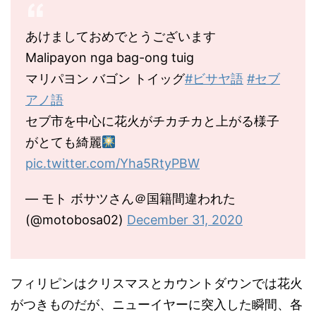
あけましておめでとうございます
Malipayon nga bag-ong tuig
マリパヨン バゴン トイッグ
#ビサヤ語
#セブ
アノ語
セブ市を中心に花火がチカチカと上がる様子
がとても綺麗
pic.twitter.com/Yha5RtyPBW
— モト ボサツさん＠国籍間違われた
(@motobosa02)
December 31, 2020
フィリピンはクリスマスとカウントダウンでは花火
がつきものだが、ニューイヤーに突入した瞬間、各