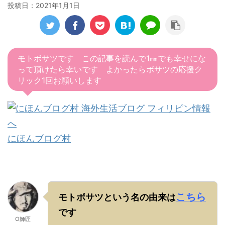
投稿日：
2021年1月1日
モトボサツです この記事を読んで1㎜でも幸せにな
って頂けたら幸いです よかったらボサツの応援ク
リック1回お願いします
にほんブログ村
こちら
モトボサツという名の由来は
です
O師匠