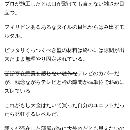
プロが施工したとは口が裂けても言えない雑さが目
立つ。
フィリピンあるあるなタイルの目地からはみ出すモ
ルタル。
ピッタリくっつくべき壁の材料は終いには隙間が出
来たまま無理やり固定されている。
ほぼ存在意義を感じない駄作な
テレビのカバーだ
が、残念ながらテレビと枠の隙間が㎝単位で斜めに
ズレている。
これがもし大金はたいて買った自分のユニットだっ
たら発狂するレベルだ。
我々が滞在した部屋が特に大外れだとも思えないの