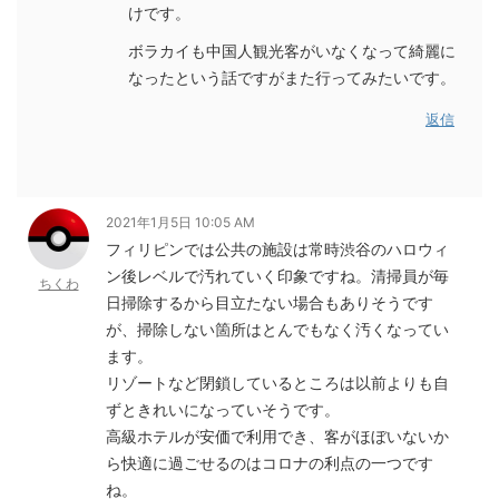
けです。
ボラカイも中国人観光客がいなくなって綺麗に
なったという話ですがまた行ってみたいです。
返信
2021年1月5日 10:05 AM
フィリピンでは公共の施設は常時渋谷のハロウィ
ン後レベルで汚れていく印象ですね。清掃員が毎
ちくわ
日掃除するから目立たない場合もありそうです
が、掃除しない箇所はとんでもなく汚くなってい
ます。
リゾートなど閉鎖しているところは以前よりも自
ずときれいになっていそうです。
高級ホテルが安価で利用でき、客がほぼいないか
ら快適に過ごせるのはコロナの利点の一つです
ね。