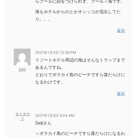
らプールに顔をつけられず、プール＜海です。
海もホテルからのとかオシッコが流出してた
り。。。
返信
2021年1月3日 12:36 PM
リゾートホテル周辺の海はそんなトラップまで
あるんですね。
Seiji
どおりでボラカイ島のビーチですら藻だらけに
なるわけです。
返信
モトボサ
2021年1月5日 9:04 AM
ツ
Seijiさん
＞ボラカイ島のビーチですら藻だらけになるわ