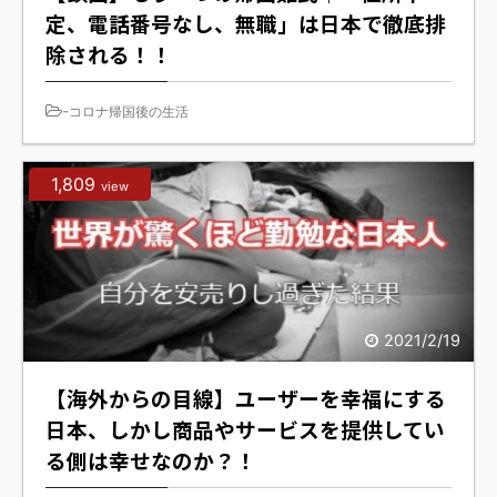
定、電話番号なし、無職」は日本で徹底排
除される！！
-
コロナ帰国後の生活
1,809
view
2021/2/19
【海外からの目線】ユーザーを幸福にする
日本、しかし商品やサービスを提供してい
る側は幸せなのか？！