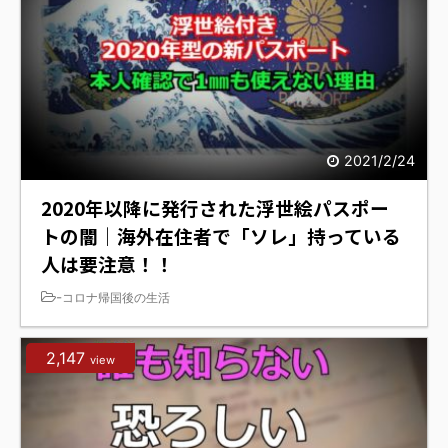
2021/2/24
2020年以降に発行された浮世絵パスポー
トの闇｜海外在住者で「ソレ」持っている
人は要注意！！
-
コロナ帰国後の生活
2,147
view