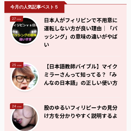
今月の人気記事ベスト５
日本人がフィリピンで不用意に
27
view
運転しない方が良い理由｜「パ
ッシング」の意味の違いがやば
い
【日本語教師バイブル】マイク
25
view
ミラーさんって知ってる？「み
んなの日本語」の正しい使い方
股のゆるいフィリピーナの見分
24
view
け方を分かりやすく説明するよ