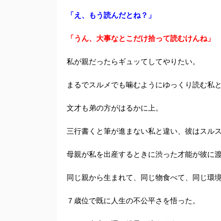
「え、もう読んだとね？」
「うん、大事なとこだけ拾って読むけんね」
私が親だったらギュッてしてやりたい。
まるでスルメでも噛むようにゆっくり読む私
文才も弟の方がはるかに上。
三行書くと筆が進まない私と違い、彼はスル
母親が私を出産するときに渋った才能が彼に
同じ親から生まれて、同じ物食べて、同じ環
７歳位で既に人生の不公平さを悟った。