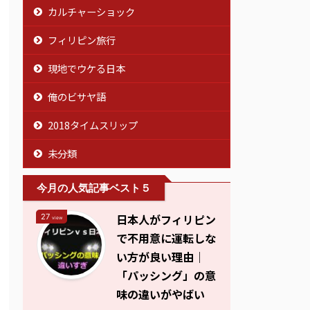
カルチャーショック
フィリピン旅行
現地でウケる日本
俺のビサヤ語
2018タイムスリップ
未分類
今月の人気記事ベスト５
日本人がフィリピン
27
view
で不用意に運転しな
い方が良い理由｜
「パッシング」の意
味の違いがやばい