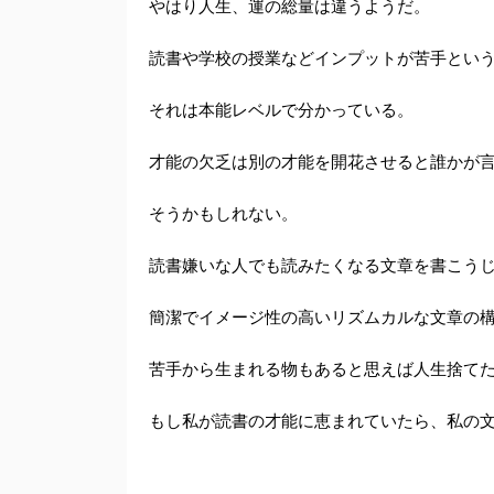
やはり人生、運の総量は違うようだ。
読書や学校の授業などインプットが苦手とい
それは本能レベルで分かっている。
才能の欠乏は別の才能を開花させると誰かが
そうかもしれない。
読書嫌いな人でも読みたくなる文章を書こう
簡潔でイメージ性の高いリズムカルな文章の
苦手から生まれる物もあると思えば人生捨て
もし私が読書の才能に恵まれていたら、私の