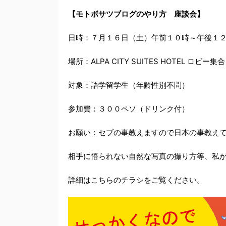
【モトボサツブログのやり方 座談会】
日時：７月１６日（土）午前１０時～午後１
場所：ALPA CITY SUITES HOTEL ロビ
対象：語学留学生（年齢性別不問）
参加費：３００ペソ（ドリンク付）
お願い：セブの事教えますので日本の事教え
相手に悟られない自然な写真の撮り方等、私
詳細はこちらのチラシをご覧ください。