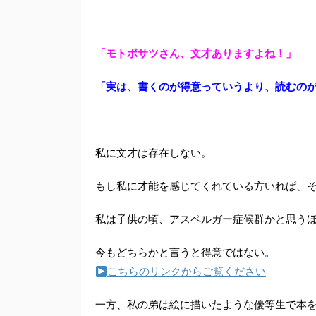
「モトボサツさん、文才ありますよね！」
「実は、書くのが得意っていうより、読むの
私に文才は存在しない。
もし私に才能を感じてくれている方いれば、
私は子供の頃、アスペルガー症候群かと思う
今もどちらかと言うと得意ではない。
こちらのリンクからご覧ください
一方、私の弟は絵に描いたような優等生で本