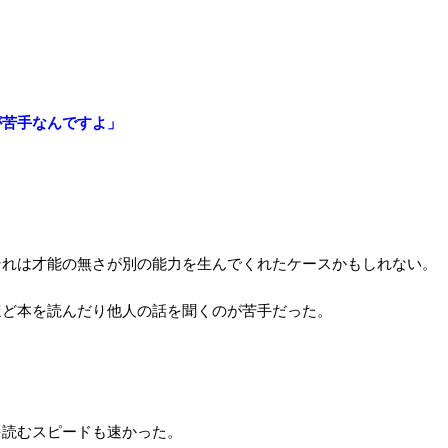
が苦手なんですよ」
それは才能の無さが別の能力を生んでくれたケースかもしれない。
ほど本を読んだり他人の話を聞くのが苦手だった。
を読むスピードも速かった。