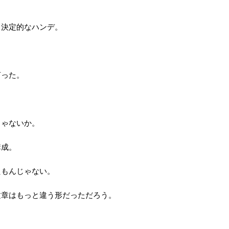
う決定的なハンデ。
言った。
じゃないか。
構成。
たもんじゃない。
文章はもっと違う形だっただろう。