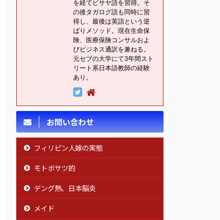
を経てビサヤ語を習得。そ
の後タガログ語も同時に習
得し、最後は英語という逆
ばりメソッド。現在生命保
険、医療保険コンサルおよ
びビジネス通訳を兼ねる。
元セブの大学にて3年間スト
リート系日本語教師の経験
あり。
お問い合わせ
フィリピン人嫁の実態
モトボサツ的
デング熱、日本脳炎
メイド