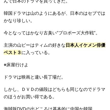
んで日本のドラマを買ってきた。
韓国ドラマは山のようにあるが、日本のはセブでは
かなり珍しい。
今となってはかなり古臭い”プロポーズ大作戦”。
主演の山ピーはティムの好きな
日本人イケメン俳優
ベスト３
に入っている。
※床屋行けよ
ドラマは映画と違い長丁場だ。
しかし、ＤＶＤの値段はどちらも同じなのでドラマ
のほうがお買い得である。
海賊版DVDの出どころは基本的に中国か韓国。