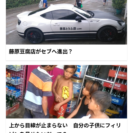
藤原豆腐店がセブへ進出？
上から目線が止まらない 自分の子供にフィリ