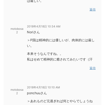
は厳しい。
返信
2018年4月18日 10:34 AM
motobosa
Noriさん
2
＞P国は精神的には優しいが、肉体的には厳し
い。
本来そうなんですね。。
私はせめて精神的に癒されてみたいです（汗
返信
2018年4月18日 10:10 AM
motobosa
ponchuuさん
2
＞あれものど元過ぎれば何とやらでしょうね