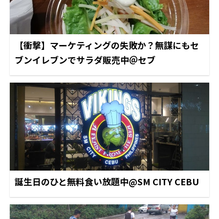
【衝撃】マーケティングの失敗か？無謀にもセ
ブンイレブンでサラダ販売中＠セブ
誕生日のひと無料食い放題中@SM CITY CEBU