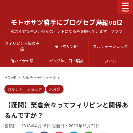
モトボサツ勝手にブログセブ島編vol2
私の奇妙な生活が何かのヒントになる事を願っています フフフ
フィリピン人嫁の実
モトボサツ的
カルチャーショック
態
俺のビサヤ語
デング熱、日本脳炎
メイド
HOME
>
カルチャーショック
>
カルチャーショック
未分類
【疑問】榮倉奈々ってフィリピンと関係あ
るんですか？
投稿日：2018年4月16日 更新日：
2019年11月22日