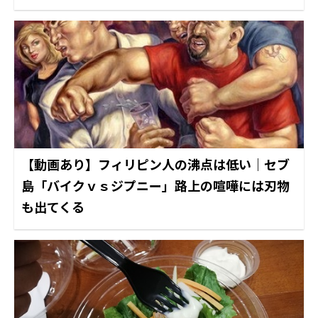
【動画あり】フィリピン人の沸点は低い｜セブ
島「バイクｖｓジプニー」路上の喧嘩には刃物
も出てくる