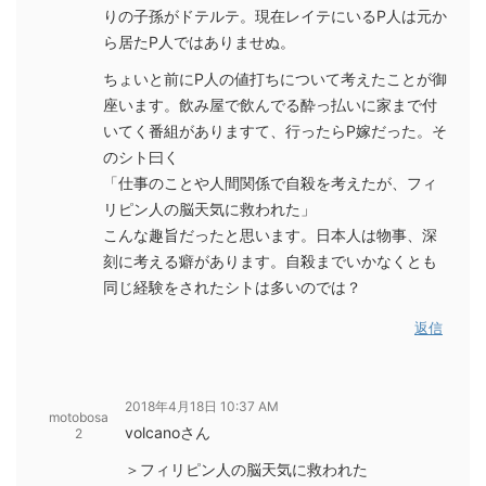
りの子孫がドテルテ。現在レイテにいるP人は元か
ら居たP人ではありませぬ。
ちょいと前にP人の値打ちについて考えたことが御
座います。飲み屋で飲んでる酔っ払いに家まで付
いてく番組がありますて、行ったらP嫁だった。そ
のシト曰く
「仕事のことや人間関係で自殺を考えたが、フィ
リピン人の脳天気に救われた」
こんな趣旨だったと思います。日本人は物事、深
刻に考える癖があります。自殺までいかなくとも
同じ経験をされたシトは多いのでは？
返信
2018年4月18日 10:37 AM
motobosa
volcanoさん
2
＞フィリピン人の脳天気に救われた