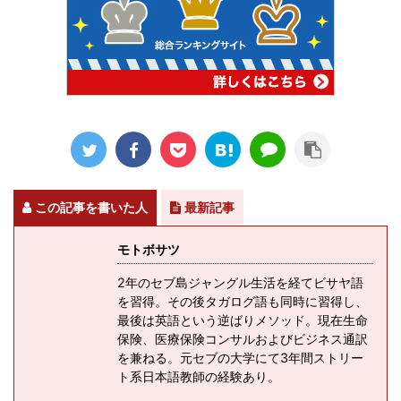
この記事を書いた人
最新記事
モトボサツ
2年のセブ島ジャングル生活を経てビサヤ語
を習得。その後タガログ語も同時に習得し、
最後は英語という逆ばりメソッド。現在生命
保険、医療保険コンサルおよびビジネス通訳
を兼ねる。元セブの大学にて3年間ストリー
ト系日本語教師の経験あり。