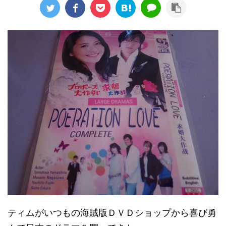
ティムがいつもの海賊版ＤＶＤショップから喜び勇