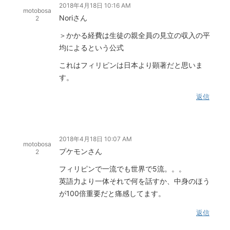
2018年4月18日 10:16 AM
motobosa
Noriさん
2
＞かかる経費は生徒の親全員の見立の収入の平
均によるという公式
これはフィリピンは日本より顕著だと思いま
す。
返信
2018年4月18日 10:07 AM
motobosa
プケモンさん
2
フィリピンで一流でも世界で5流。。。
英語力より一体それで何を話すか、中身のほう
が100倍重要だと痛感してます。
返信