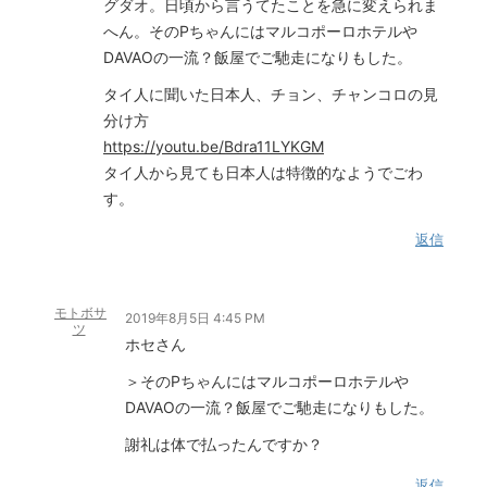
グダオ。日頃から言うてたことを急に変えられま
へん。そのPちゃんにはマルコポーロホテルや
DAVAOの一流？飯屋でご馳走になりもした。
タイ人に聞いた日本人、チョン、チャンコロの見
分け方
https://youtu.be/Bdra11LYKGM
タイ人から見ても日本人は特徴的なようでごわ
す。
返信
モトボサ
2019年8月5日 4:45 PM
ツ
ホセさん
＞そのPちゃんにはマルコポーロホテルや
DAVAOの一流？飯屋でご馳走になりもした。
謝礼は体で払ったんですか？
返信