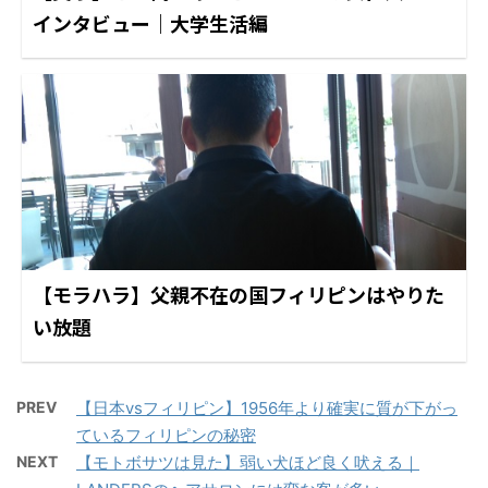
インタビュー｜大学生活編
【モラハラ】父親不在の国フィリピンはやりた
い放題
PREV
【日本vsフィリピン】1956年より確実に質が下がっ
ているフィリピンの秘密
NEXT
【モトボサツは見た】弱い犬ほど良く吠える｜