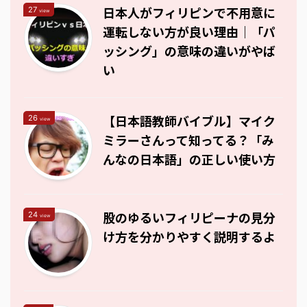
日本人がフィリピンで不用意に
27
view
運転しない方が良い理由｜「パ
ッシング」の意味の違いがやば
い
【日本語教師バイブル】マイク
26
view
ミラーさんって知ってる？「み
んなの日本語」の正しい使い方
股のゆるいフィリピーナの見分
24
view
け方を分かりやすく説明するよ