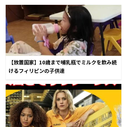
【放置国家】10歳まで哺乳瓶でミルクを飲み続
けるフィリピンの子供達