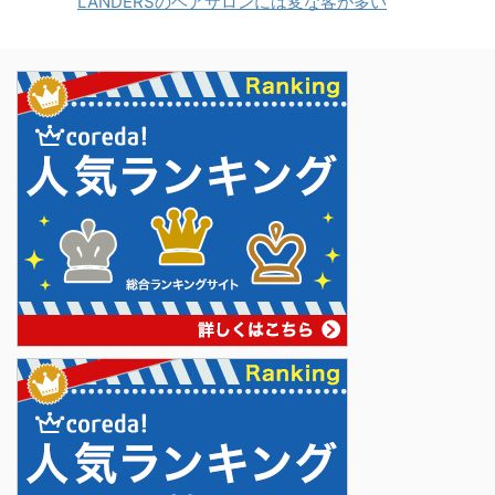
LANDERSのヘアサロンには変な客が多い