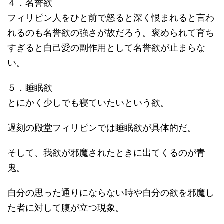
４．名誉欲
フィリピン人をひと前で怒ると深く恨まれると言わ
れるのも名誉欲の強さが故だろう。褒められて育ち
すぎると自己愛の副作用として名誉欲が止まらな
い。
５．睡眠欲
とにかく少しでも寝ていたいという欲。
遅刻の殿堂フィリピンでは睡眠欲が具体的だ。
そして、我欲が邪魔されたときに出てくるのが青
鬼。
自分の思った通りにならない時や自分の欲を邪魔し
た者に対して腹が立つ現象。