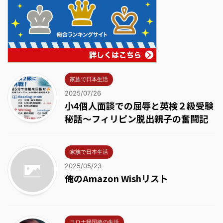
家族で日本生活
2025/07/26
小4個人面談での屈辱と英検２級受験
秘話～フィリピン脱出親子の奮闘記
家族で日本生活
2025/05/23
俺のAmazon Wishリスト
コロナ帰国後の生活