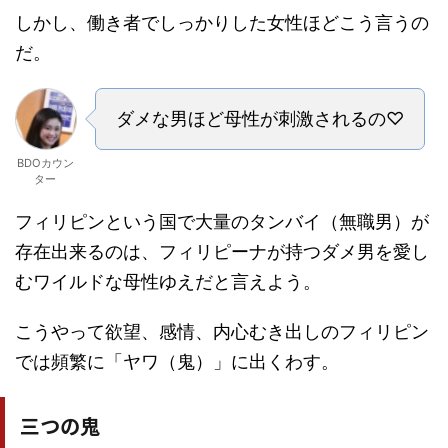
しかし、働き者でしっかりした女性ほどこう言うの
だ。
ダメな男ほど母性が刺激されるの♡
BDOカウン
ター
フィリピンという国で大量のタンバイ（無職男）が
存在出来るのは、フィリピーナが持つダメ男を愛し
むワイルドな母性ゆえだと言えよう。
こうやって欲望、感情、内心むき出しのフィリピン
では頻繁に「ヤワ（鬼）」に出くわす。
三つの鬼