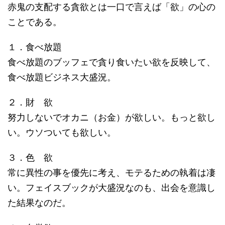
赤鬼の支配する貪欲とは一口で言えば「欲」の心の
ことである。
１．食べ放題
食べ放題のブッフェで貪り食いたい欲を反映して、
食べ放題ビジネス大盛況。
２．財 欲
努力しないでオカニ（お金）が欲しい。もっと欲し
い。ウソついても欲しい。
３．色 欲
常に異性の事を優先に考え、モテるための執着は凄
い。フェイスブックが大盛況なのも、出会を意識し
た結果なのだ。