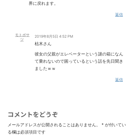
界に戻れます。
返信
モトボサ
2019年8月5日 4:52 PM
ツ
枯木さん
彼女の父親がエレベーターという謎の箱になん
て乗れないので困っているという話を先日聞き
ましたｗｗ
返信
コメントをどうぞ
メールアドレスが公開されることはありません。
*
が付いてい
る欄は必須項目です