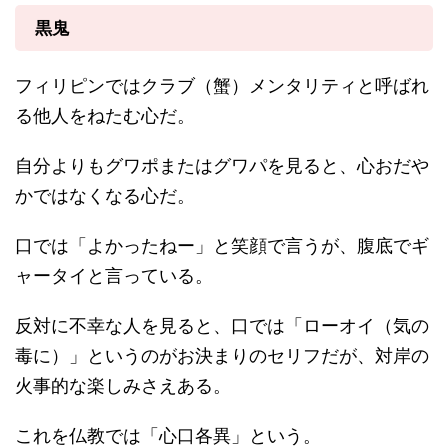
黒鬼
フィリピンではクラブ（蟹）メンタリティと呼ばれ
る他人をねたむ心だ。
自分よりもグワポまたはグワパを見ると、心おだや
かではなくなる心だ。
口では「よかったねー」と笑顔で言うが、腹底でギ
ャータイと言っている。
反対に不幸な人を見ると、口では「ローオイ（気の
毒に）」というのがお決まりのセリフだが、対岸の
火事的な楽しみさえある。
これを仏教では「心口各異」という。