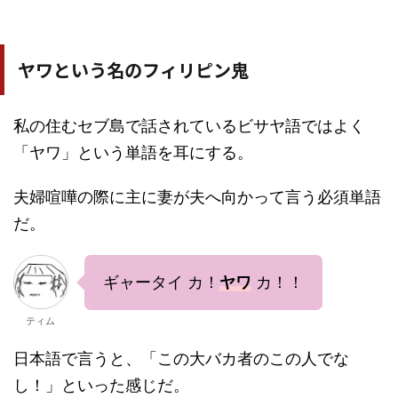
ヤワという名のフィリピン鬼
私の住むセブ島で話されているビサヤ語ではよく
「ヤワ」という単語を耳にする。
夫婦喧嘩の際に主に妻が夫へ向かって言う必須単語
だ。
ギャータイ カ！
ヤワ
カ！！
ティム
日本語で言うと、「この大バカ者のこの人でな
し！」といった感じだ。