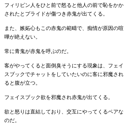
フィリピン人をひと前で怒ると他人の前で恥をかか
されたとプライドが傷つき赤鬼が出てくる。
また、嫉妬心もこの赤鬼の範疇で、痴情が原因の喧
嘩が絶えない。
常に青鬼が赤鬼を呼ぶのだ。
客がやってくると面倒臭そうにする現象は、フェイ
スブックでチャットをしていたいのに客に邪魔され
ると腹が立つ。
フェイスブック欲を邪魔され赤鬼が出てくる。
欲と怒りは直結しており、交互にやってくるペアな
のだ。