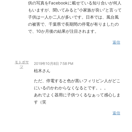
供の写真をFacebookに載せている知り合いが何人
もいますが、聞いてみると”小家族が良い”と言って
子供は一人か二人が多いです。日本では、風台風
の被害で、千葉県で長期間の停電が有りましたの
で、10か月後の結果が注目されます。
返信
モトボサ
2019年10月8日 7:58 PM
ツ
枯木さん
ただ、停電すると色が黒いフィリピン人がどこ
にいるのかわからなくなるとです。。。
あれでよく器用に子供つくるなぁって感心しま
す（笑
返信