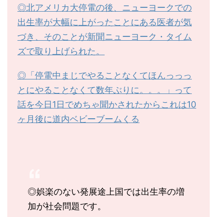
◎北アメリカ大停電の後、ニューヨークでの
出生率が大幅に上がったことにある医者が気
づき、そのことが新聞ニューヨーク・タイム
ズで取り上げられた。
◎「停電中まじでやることなくてほんっっっ
とにやることなくて数年ぶりに。。。」って
話を今日1日でめちゃ聞かされたからこれは10
ヶ月後に道内ベビーブームくる
◎娯楽のない発展途上国では出生率の増
加が社会問題です。