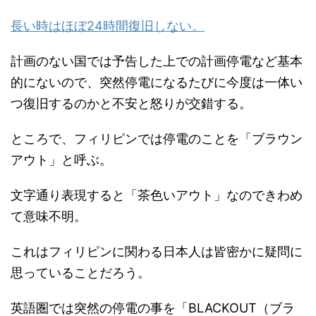
長い時はほぼ24時間復旧しない。
計画のない国では予告した上での計画停電など基本
的にないので、突然停電になるたびに今度は一体い
つ復旧するのかと不安と怒りが交錯する。
ところで、フィリピンでは停電のことを「ブラウン
アウト」と呼ぶ。
文字通り表現すると「茶色いアウト」なのできわめ
て意味不明。
これはフィリピンに関わる日本人は皆密かに疑問に
思っていることだろう。
英語圏では突然の停電の事を「BLACKOUT（ブラ