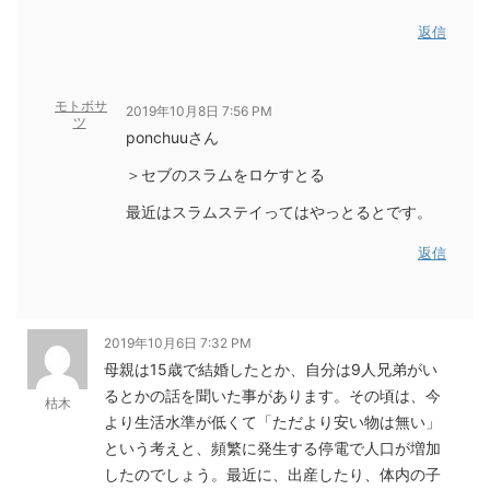
返信
モトボサ
2019年10月8日 7:56 PM
ツ
ponchuuさん
＞セブのスラムをロケすとる
最近はスラムステイってはやっとるとです。
返信
2019年10月6日 7:32 PM
母親は15歳で結婚したとか、自分は9人兄弟がい
るとかの話を聞いた事があります。その頃は、今
枯木
より生活水準が低くて「ただより安い物は無い」
という考えと、頻繁に発生する停電で人口が増加
したのでしょう。最近に、出産したり、体内の子