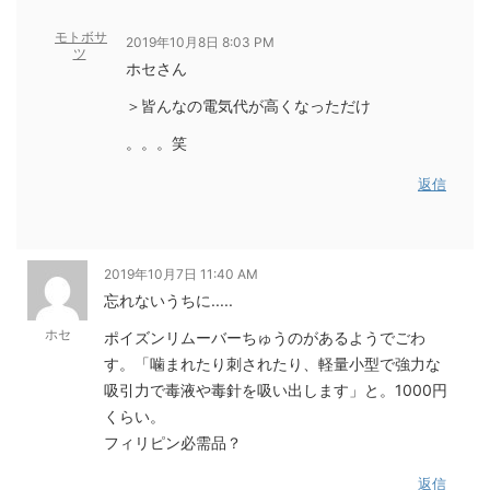
モトボサ
2019年10月8日 8:03 PM
ツ
ホセさん
＞皆んなの電気代が高くなっただけ
。。。笑
返信
2019年10月7日 11:40 AM
忘れないうちに.....
ホセ
ポイズンリムーバーちゅうのがあるようでごわ
す。「噛まれたり刺されたり、軽量小型で強力な
吸引力で毒液や毒針を吸い出します」と。1000円
くらい。
フィリピン必需品？
返信