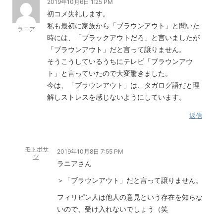
2019年10月6日 1:25 PM
初コメ失礼します。
私も最初に家族から「ブラウンアウト」と聞いた
ラニア
時には、「ブラックアウトだろ」と言いましたが
「ブラウンアウト」だと言って譲りません。
そうこうしているうちにテレビ「ブラウンアウ
ト」と言っていたので大変驚きました。
今は、「ブラウンアウト」は、タガログ語だと理
解しストレスを感じないようにしています。
返信
モトボサ
2019年10月8日 7:55 PM
ツ
ラニアさん
＞「ブラウンアウト」だと言って譲りません。
フィリピン人は他人の意見という存在を知らな
いので、受け入れないでしょう（笑