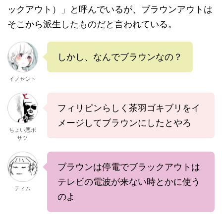
ックアウト）」と呼んでいるが、ブラウンアウトは
そこから派生したものだと言われている。
しかし、なんでブラウンなの？
イノセント
フィリピンらしく茶羽ゴキブリをイ
メージしてブラウンにしたとやろ
ちょい悪ボ
サツ
ブラウンは停電でブラックアウトは
テレビの電波が来ない時とかに使う
ティム
のよ