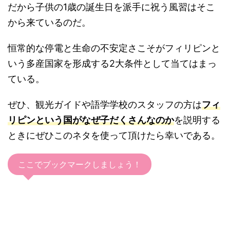
だから子供の1歳の誕生日を派手に祝う風習はそこ
から来ているのだ。
恒常的な停電と生命の不安定さこそがフィリピンと
いう多産国家を形成する2大条件として当てはまっ
ている。
ぜひ、観光ガイドや語学学校のスタッフの方は
フィ
リピンという国がなぜ子だくさんなのか
を説明する
ときにぜひこのネタを使って頂けたら幸いである。
ここでブックマークしましょう！