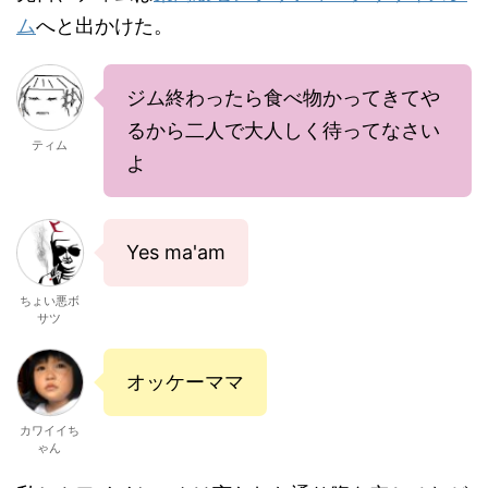
ム
へと出かけた。
ジム終わったら食べ物かってきてや
るから二人で大人しく待ってなさい
ティム
よ
Yes ma'am
ちょい悪ボ
サツ
オッケーママ
カワイイち
ゃん