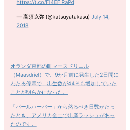
https://t.co/FI4EFlRaPd
— 高須克弥 (@katsuyatakasu)
July 14,
2018
オランダ東部の町マースドリエル
（Maasdriel）で、9か月前に発生した2日間に
わたる停電で、出生数が44％も増加していた
ことが明らかになった。
「パールハーバー」から然るべき日数がたっ
たとき、アメリカ全土で出産ラッシュがあっ
たのです。