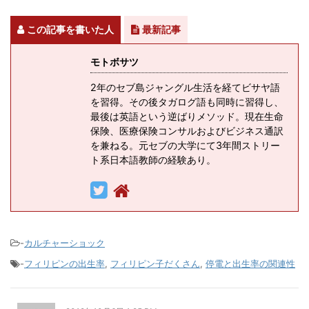
この記事を書いた人
最新記事
モトボサツ
2年のセブ島ジャングル生活を経てビサヤ語
を習得。その後タガログ語も同時に習得し、
最後は英語という逆ばりメソッド。現在生命
保険、医療保険コンサルおよびビジネス通訳
を兼ねる。元セブの大学にて3年間ストリー
ト系日本語教師の経験あり。
-
カルチャーショック
-
フィリピンの出生率
,
フィリピン子だくさん
,
停電と出生率の関連性