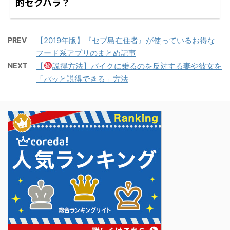
的セクハラ？
PREV
【2019年版】『セブ島在住者』が使っているお得な
フード系アプリのまとめ記事
NEXT
【
説得方法】バイクに乗るのを反対する妻や彼女を
「パッと説得できる」方法