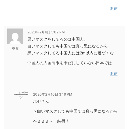
返信
2020年2月6日 5:02 PM
黒いマスクをしてるのは中国人。
白いマスクしても中国では真っ黒になるから
ホセ
黒いマスクしてる中国人には2m以内に近づくな
中国人の入国制限を未だにしていない日本では
返信
モトボサ
2020年2月10日 3:19 PM
ツ
ホセさん
＞白いマスクしても中国では真っ黒になるから
へぇぇぇ～ 納得！