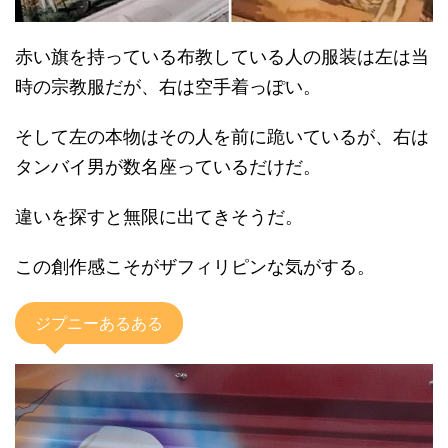
赤い旗を持っている布教している人の服装は左は当
時の宗教服だが、右は空手着っぽい。
そして左の本物はその人を前に跪いているが、右は
タンバイ男が数名座っているだけだ。
違いを探すと無限に出てきそうだ。
この創作感こそがザフィリピンな気がする。
ジプニーあるある