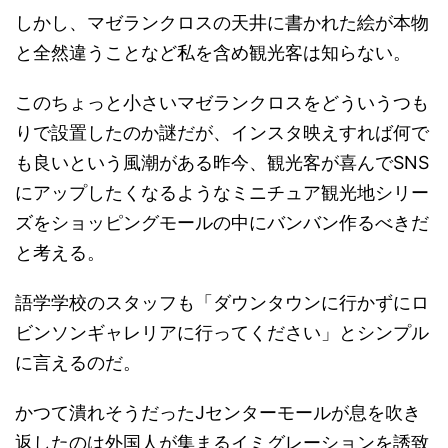
しかし、マゼランクロスの天井に書かれた絵が本物
と全然違うことなど私を含め観光客は知らない。
このちょっと小さいマゼランクロスをどういうつも
りで設置したのか謎だが、インスタ映えすれば何で
も良いという風潮がある昨今、観光客が喜んでSNS
にアップしたくなるようなミニチュア観光地シリー
ズをショッピングモールの中にバンバン作るべきだ
と考える。
語学学校のスタッフも「ダウンタウンに行かずにロ
ビンソンギャレリアに行ってください」とシンプル
に言えるのだ。
かつて潰れそうだったJセンターモールが息を吹き
返したのは外国人が集まるイミグレーションを誘致