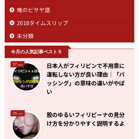
俺のビサヤ語
2018タイムスリップ
未分類
今月の人気記事ベスト５
日本人がフィリピンで不用意に
27
view
運転しない方が良い理由｜「パ
ッシング」の意味の違いがやば
い
股のゆるいフィリピーナの見分
25
view
け方を分かりやすく説明するよ