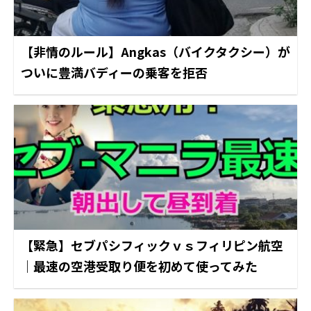
【非情のルール】Angkas（バイクタクシー）が
ついに豊満バディーの乗客を拒否
【緊急】セブパシフィックｖｓフィリピン航空
｜最速の空港受取り便を初めて使ってみた