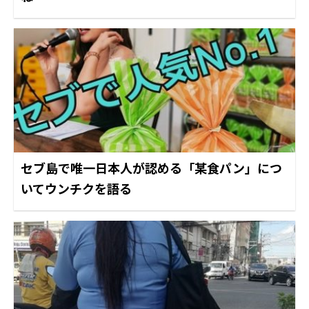
セブ島で唯一日本人が認める「某食パン」につ
いてウンチクを語る