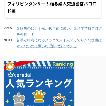
フィリピンダンサー！踊る婦人交通警官バコロ
ド編
PREV
光陰矢の如し｜俺が10年前に書いた某語学学校ブログ
を発見！！
NEXT
苦手が得意になるメカニズム｜人間って好きな理由は
考えないのに嫌いな理由は深く考える