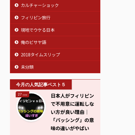
カルチャーショック
フィリピン旅行
現地でウケる日本
俺のビサヤ語
2018タイムスリップ
未分類
今月の人気記事ベスト５
日本人がフィリピン
27
view
で不用意に運転しな
い方が良い理由｜
「パッシング」の意
味の違いがやばい