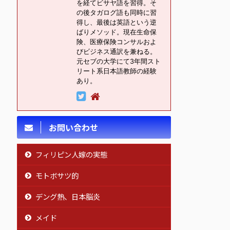
を経てビサヤ語を習得。そ
の後タガログ語も同時に習
得し、最後は英語という逆
ばりメソッド。現在生命保
険、医療保険コンサルおよ
びビジネス通訳を兼ねる。
元セブの大学にて3年間スト
リート系日本語教師の経験
あり。
お問い合わせ
フィリピン人嫁の実態
モトボサツ的
デング熱、日本脳炎
メイド