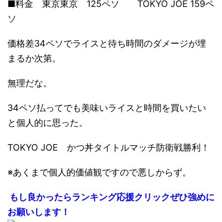
■料金 東京東京 125ペソ TOKYO JOE 159ペ
ソ
価格差34ペソでライスと待ち時間のダメージが埋
まるか次第。
無理だな。
34ペソ払ってでも美味いライスと時間を買いたい
と個人的に思った。
TOKYO JOE かつ丼タイトルマッチ防衛戦勝利！
※あくまで個人的価値観ですので悪しからず。
もし良かったらランキング応援クリックぜひ強めに
お願いします！