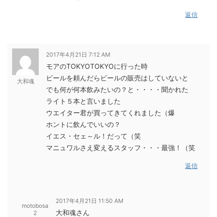
返信
2017年4月21日 7:12 AM
モアのTOKYOTOKYOに行った時
ビールを頼んだらビールの販売はしていないと
大和魂
でも何が何本飲みたいの？と・・・・聞かれた
ライト５本と言いました
ウエイター君が買ってきてくれました（爆
ホントに飲んでいいの？
イエス・セェ～ル！だって（笑
マニュワルさえ変えるスタッフ・・・最強！（笑
返信
2017年4月21日 11:50 AM
motobosa
大和魂さん
2