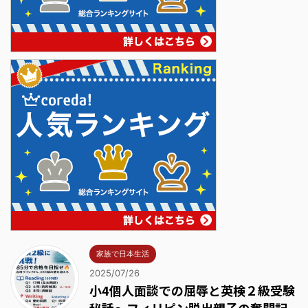
家族で日本生活
2025/07/26
小4個人面談での屈辱と英検２級受験