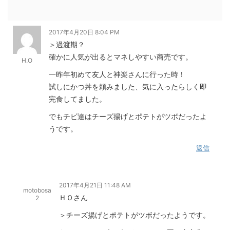
2017年4月20日 8:04 PM
＞過渡期？
確かに人気が出るとマネしやすい商売です。
H.O
一昨年初めて友人と神楽さんに行った時！
試しにかつ丼を頼みました、気に入ったらしく即
完食してました。
でもチビ達はチーズ揚げとポテトがツボだったよ
うです。
返信
2017年4月21日 11:48 AM
motobosa
ＨＯさん
2
＞チーズ揚げとポテトがツボだったようです。