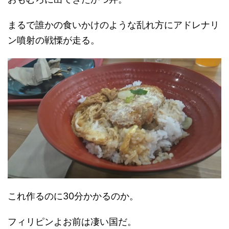
まるで誰かの食いかけのような乱れ方にアドレナリ
ン噴射の戦慄が走る。
これ作るのに30分かかるのか。
フィリピンよお前は凄い国だ。