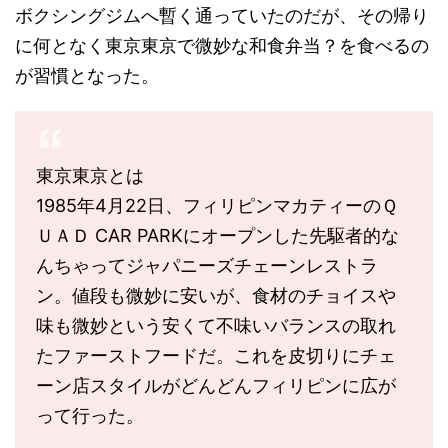
ボクシングジムへ暫く通っていたのだが、その帰り
に何となく東京東京で微妙な和食弁当？を食べるの
が習慣となった。
東京東京とは
1985年4月22日、フィリピンマカティーのＱ
ＵＡＤ CAR PARKにオープンした先駆者的な
んちゃってジャパニーズチェーンレストラ
ン。値段も微妙に安いが、食材のチョイスや
味も微妙という安くて不味いバランスの取れ
たファーストフードだ。これを皮切りにチェ
ーン店スタイルがどんどんフィリピンに広が
って行った。