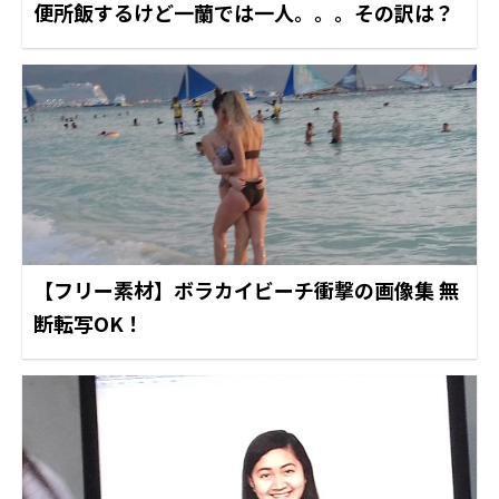
便所飯するけど一蘭では一人。。。その訳は？
【フリー素材】ボラカイビーチ衝撃の画像集 無
断転写OK！