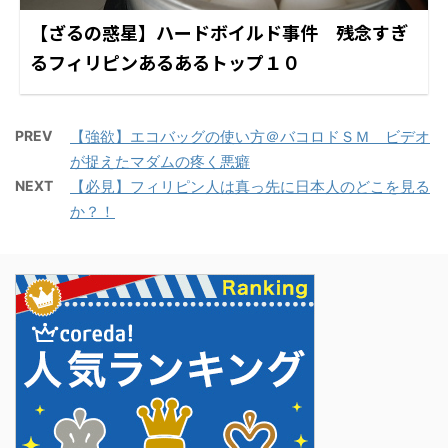
【ざるの惑星】ハードボイルド事件 残念すぎ
るフィリピンあるあるトップ１０
PREV
【強欲】エコバッグの使い方＠バコロドＳＭ ビデオ
が捉えたマダムの疼く悪癖
NEXT
【必見】フィリピン人は真っ先に日本人のどこを見る
か？！