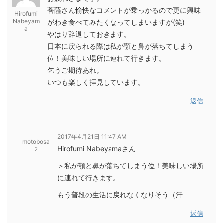
菩薩さん愉快なコメントが乗っかるので更に興味
Hirofumi
Nabeyam
がわき食べてみたくなってしまいますが(笑)
a
やはり辞退しておきます。
日本に戻られる際は私が顎と鼻が落ちてしまう
位！美味しい場所に連れて行きます。
乞うご期待あれ。
いつも楽しく拝見しています。
返信
2017年4月21日 11:47 AM
motobosa
Hirofumi Nabeyamaさん
2
＞私が顎と鼻が落ちてしまう位！美味しい場所
に連れて行きます。
もう普段の生活に戻れなくなりそう（汗
返信