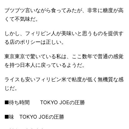
ブツブツ言いながら食ってみたが、非常に糖度が高
くて不気味だ。
しかし、フィリピン人が美味いと思うものを提供す
る店のポリシーは正しい。
東京東京で驚いている私は、ここ数年で普通の感覚
を持つ日本人に戻っているようだ。
ライスも安いフィリピン米で粘度が低く無機質な感
じだ。
■待ち時間 TOKYO JOEの圧勝
■味 TOKYO JOEの圧勝