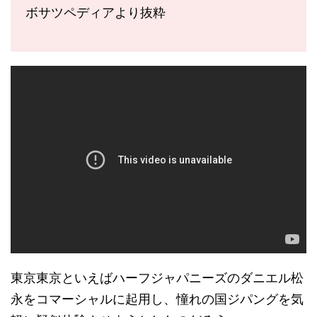
ボサツペディアより抜粋
東京東京といえばハーフジャパニーズのダニエル松
永をコマーシャルに起用し、憧れの国ジパングを気