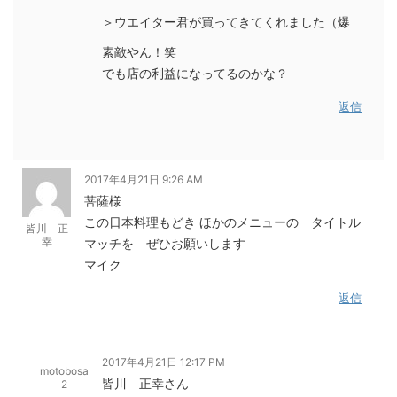
＞ウエイター君が買ってきてくれました（爆
素敵やん！笑
でも店の利益になってるのかな？
返信
2017年4月21日 9:26 AM
菩薩様
この日本料理もどき ほかのメニューの タイトル
皆川 正
幸
マッチを ぜひお願いします
マイク
返信
2017年4月21日 12:17 PM
motobosa
皆川 正幸さん
2