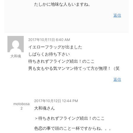
たしかに地味な人もいますね。
返信
2017年10月11日 6:40 AM
イエローフラッグが出ました
しばらくお待ち下さい
大和魂
待ちきれずフライング続出！のここ
男も女もやる気マンマン待てって方が無理！（笑
返信
2017年10月12日 12:44 PM
motobosa
大和魂さん
2
＞待ちきれずフライング続出！のここ
色恋の事で頭のこと一杯ですからね。。。