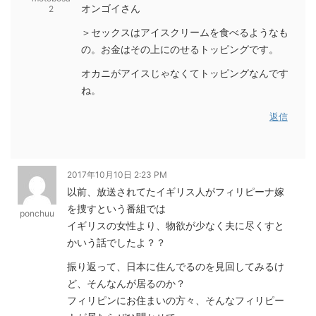
オンゴイさん
2
＞セックスはアイスクリームを食べるようなも
の。お金はその上にのせるトッピングです。
オカニがアイスじゃなくてトッピングなんです
ね。
返信
2017年10月10日 2:23 PM
以前、放送されてたイギリス人がフィリピーナ嫁
を捜すという番組では
ponchuu
イギリスの女性より、物欲が少なく夫に尽くすと
かいう話でしたよ？？
振り返って、日本に住んでるのを見回してみるけ
ど、そんなんが居るのか？
フィリピンにお住まいの方々、そんなフィリピー