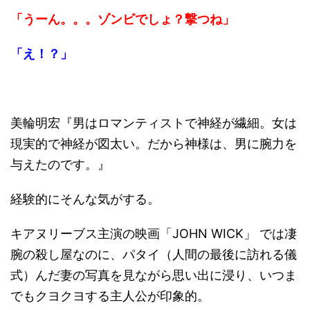
「うーん。。。ゾンビでしょ？撃つね」
「え！？」
美輪明宏『男はロマンティストで神経が繊細。女は
現実的で神経が図太い。だから神様は、男に腕力を
与えたのです。』
経験的にそんな気がする。
キアヌリーブス主演の映画「JOHN WICK」 では凄
腕の殺し屋なのに、パタイ（人間の最後に訪れる儀
式）んだ妻の写真を見ながら思い出に浸り、いつま
でもクヨクヨする主人公が印象的。