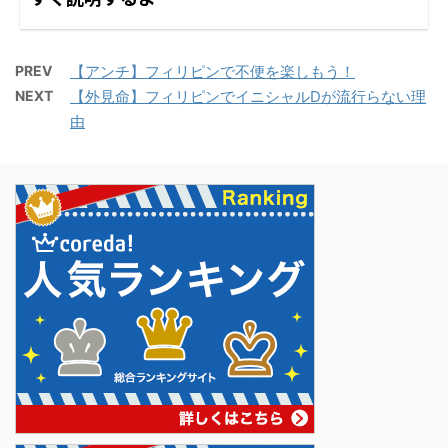
PREV
【アンチ】フィリピンで不便を楽しもう！
NEXT
【外見命】フィリピンでイニシャルDが流行らない理
由