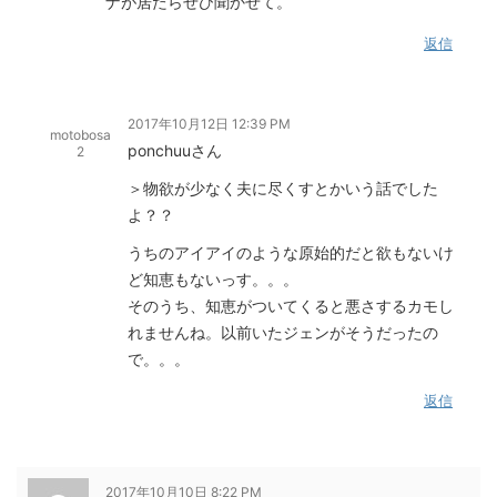
ナが居たらぜひ聞かせて。
返信
2017年10月12日 12:39 PM
motobosa
ponchuuさん
2
＞物欲が少なく夫に尽くすとかいう話でした
よ？？
うちのアイアイのような原始的だと欲もないけ
ど知恵もないっす。。。
そのうち、知恵がついてくると悪さするカモし
れませんね。以前いたジェンがそうだったの
で。。。
返信
2017年10月10日 8:22 PM