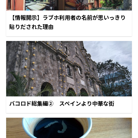
【情報開示】ラブホ利用者の名前が思いっきり
貼りだされた理由
バコロド総集編② スペインより中華な街