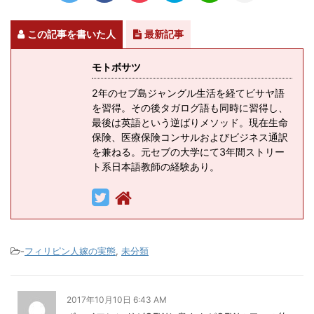
この記事を書いた人
最新記事
モトボサツ
2年のセブ島ジャングル生活を経てビサヤ語
を習得。その後タガログ語も同時に習得し、
最後は英語という逆ばりメソッド。現在生命
保険、医療保険コンサルおよびビジネス通訳
を兼ねる。元セブの大学にて3年間ストリー
ト系日本語教師の経験あり。
-
フィリピン人嫁の実態
,
未分類
2017年10月10日 6:43 AM