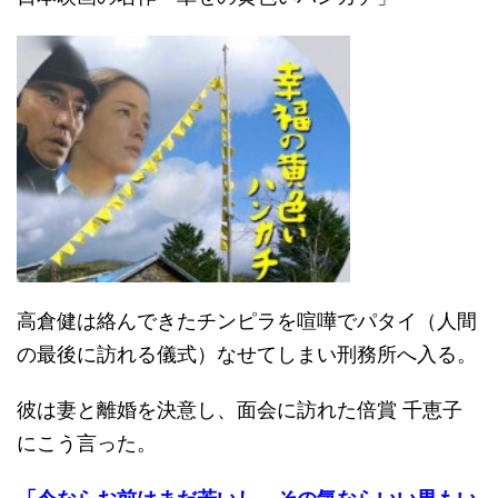
高倉健は絡んできたチンピラを喧嘩でパタイ（人間
の最後に訪れる儀式）なせてしまい刑務所へ入る。
彼は妻と離婚を決意し、面会に訪れた倍賞 千恵子
にこう言った。