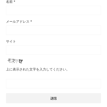
名前
*
メールアドレス
*
サイト
上に表示された文字を入力してください。