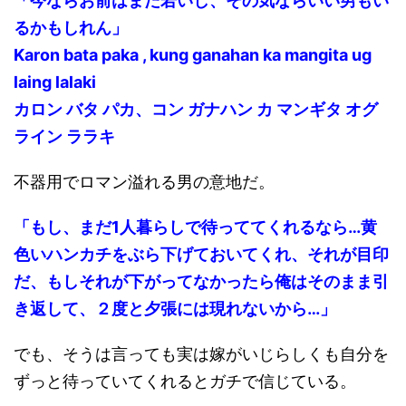
「今ならお前はまだ若いし、その気ならいい男もい
るかもしれん」
Karon bata paka , kung ganahan ka mangita ug
laing lalaki
カロン バタ パカ、コン ガナハン カ マンギタ オグ
ライン ララキ
不器用でロマン溢れる男の意地だ。
「もし、まだ1人暮らしで待っててくれるなら…黄
色いハンカチをぶら下げておいてくれ、それが目印
だ、もしそれが下がってなかったら俺はそのまま引
き返して、２度と夕張には現れないから…」
でも、そうは言っても実は嫁がいじらしくも自分を
ずっと待っていてくれるとガチで信じている。