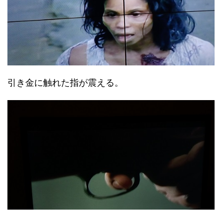
引き金に触れた指が震える。