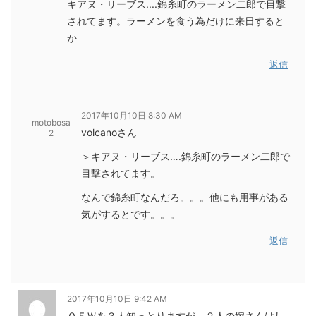
キアヌ・リーブス....錦糸町のラーメン二郎で目撃
されてます。ラーメンを食う為だけに来日すると
か
返信
2017年10月10日 8:30 AM
motobosa
volcanoさん
2
＞キアヌ・リーブス….錦糸町のラーメン二郎で
目撃されてます。
なんで錦糸町なんだろ。。。他にも用事がある
気がするとです。。。
返信
2017年10月10日 9:42 AM
ＯＦＷを３人知っとりますが、２人の嫁さんはし