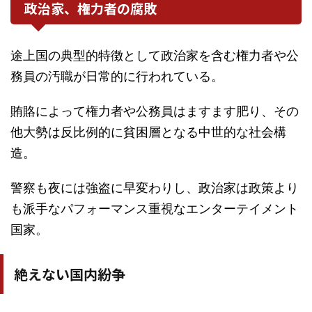
政治家、権力者の腐敗
途上国の典型的特徴として政治家を含む権力者や公
務員の汚職が日常的に行われている。
賄賂によって権力者や公務員はますます肥り、その
他大勢は反比例的に貧困層となる中世的な社会構
造。
警察も夜には強盗に早変わりし、政治家は政策より
も派手なパフォーマンス重視なエンターテイメント
国家。
絶えない国内紛争