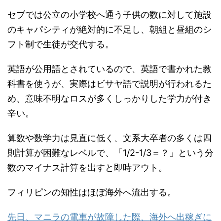
セブでは公立の小学校へ通う子供の数に対して施設
のキャパシティが絶対的に不足し、朝組と昼組のシ
フト制で生徒が交代する。
英語が公用語とされているので、英語で書かれた教
科書を使うが、実際はビサヤ語で説明が行われるた
め、意味不明なロスが多くしっかりした学力が付き
辛い。
算数や数学力は見直に低く、文系大卒者の多くは四
則計算が困難なレベルで、「1/2-1/3＝？」という分
数のマイナス計算を出すと即時アウト。
フィリピンの知性はほぼ海外へ流出する。
先日、マニラの電車が故障した際、海外へ出稼ぎに