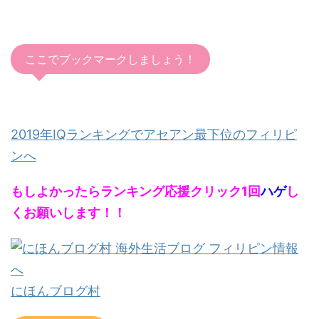
ここでブックマークしましょう！
2019年IQランキングでアセアン最下位のフィリピ
ンへ
もしよかったらランキング応援クリック1回
ハゲ
し
くお願いします！！
にほんブログ村