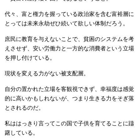
代々、富と権力を握っている政治家を含む富裕層に
とっては未来永劫ぜひ続いて欲しい体制だろう。
庶民に教育を与えないことで、貧困のシステムを考
えさせず、安い労働力と一方的な消費者という立場
を押し付けている。
現状を変える力がない被支配層。
自分の置かれた立場を客観視できず、幸福度は感覚
的に高いかもしれないが、つまり生きる力をそぎ落
とされるのだ。
私ははっきり言ってこの国で子供を育てることに躊
躇している。