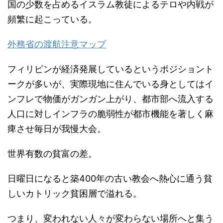
国の少数を占めるイスラム教徒によるテロや内戦が
頻繁に起こっている。
外務省の渡航注意マップ
フィリピンが経済発展しているというポジショント
ークが多いが、実際現地に住んでいる身としてはイ
ンフレで物価がガンガン上がり、都市部へ流入する
人口に対しインフラの脆弱性が都市機能を著しく麻
痺させ毎日が我慢大会。
世界有数の貧富の差。
日曜日になると築400年の古い教会へ熱心に通う貧
しいカトリック貧困層で溢れる。
つまり、変われない人々が変わらない場所へと集う