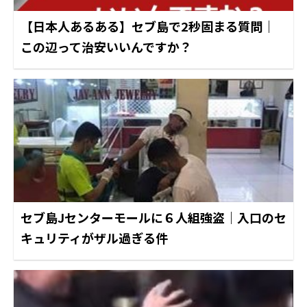
【日本人あるある】セブ島で2秒固まる質問｜
この辺って治安いいんですか？
セブ島Jセンターモールに６人組強盗｜入口のセ
キュリティがザル過ぎる件