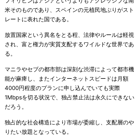
フィリピンはアジアというよりもアグレッシブな南
米そのものであり、スペインの元植民地ぶりがスト
レートに表れた国である。
放置国家という異名をとる程、法律やルールは軽視
され、富と権力が実質支配するワイルドな世界であ
る。
マニラやセブの都市部は深刻な渋滞によって都市機
能が麻痺し、またインターネットスピードは月額
4000円程度のプランに申し込んでいても実際
1Mbpsを切る状況で、独占禁止法は永久にできない
だろう。
独占的な社会構造により市場が委縮し、支配層のや
りたい放題となっている。