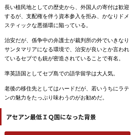
長い植民地としての歴史から、外国人の寄付は歓迎
するが、支配権を伴う資本参入を拒み、かなりドメ
スティックな悪循環に陥っている。
治安だが、係争中の弁護士が裁判所の外でいきなり
サンタマリアになる環境で、治安が良いとか言われ
ているセブでも銃が密造されていることで有名。
準英語国としてセブ島での語学留学は大人気。
老後の移住先としてはハードだが、若いうちにラテ
ンの魅力をたっぷり味わうのがお勧めだ。
アセアン最低ＩＱ国になった背景