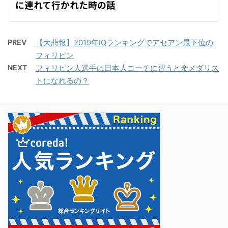
に連れて行かれた時の話
PREV
【大悲報】2019年IQランキングでアセアン最下位の
フィリピン
NEXT
フィリピン人選手は日本人コーチに習うと金メダリス
トになれるの？