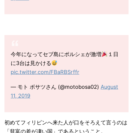
今年になってセブ島にポルシェが激増
１日
に3台は見かける
pic.twitter.com/FBaRBSrffr
— モト ボサツさん (@motobosa02)
August
11, 2019
初めてフィリピンへ来た人が口をそろえて言うのは
「貧富の差が凄い国」であるということ。