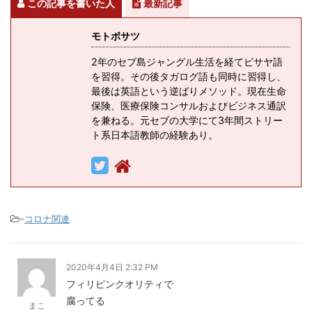
この記事を書いた人
最新記事
モトボサツ
2年のセブ島ジャングル生活を経てビサヤ語
を習得。その後タガログ語も同時に習得し、
最後は英語という逆ばりメソッド。現在生命
保険、医療保険コンサルおよびビジネス通訳
を兼ねる。元セブの大学にて3年間ストリー
ト系日本語教師の経験あり。
-
コロナ関連
2020年4月4日 2:32 PM
フィリピンクオリティで
腐ってる
まこ