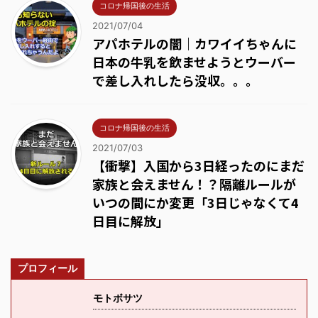
コロナ帰国後の生活
2021/07/04
アパホテルの闇｜カワイイちゃんに
日本の牛乳を飲ませようとウーバー
で差し入れしたら没収。。。
コロナ帰国後の生活
2021/07/03
【衝撃】入国から3日経ったのにまだ
家族と会えません！？隔離ルールが
いつの間にか変更「3日じゃなくて4
日目に解放」
プロフィール
モトボサツ