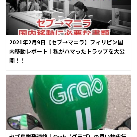
2021年2月9日【セブ→マニラ】フィリピン国
内移動レポート｜私がハマったトラップを大公
開！！
セブ島業務連絡｜Grab（グラブ）の買い物代行