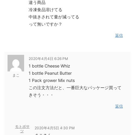
違う商品
冷凍食品溶けてる
中抜きされて量が減ってる
って無いですか？
返信
2020年4月4日 6:26 PM
1 bottle Cheese Whiz
1 bottle Peanut Butter
まこ
1 Pack grower Mix nuts
この注文方法だと、一番巨大なパッケージ買って
きそう・・・
返信
モトボサ
2020年4月5日 4:30 PM
ツ