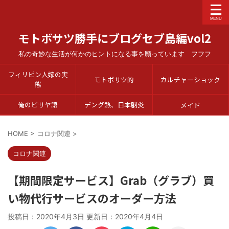
モトボサツ勝手にブログセブ島編vol2
私の奇妙な生活が何かのヒントになる事を願っています フフフ
フィリピン人嫁の実
モトボサツ的
カルチャーショック
態
俺のビサヤ語
デング熱、日本脳炎
メイド
HOME
>
コロナ関連
>
コロナ関連
【期間限定サービス】Grab（グラブ）買
い物代行サービスのオーダー方法
投稿日：2020年4月3日 更新日：
2020年4月4日