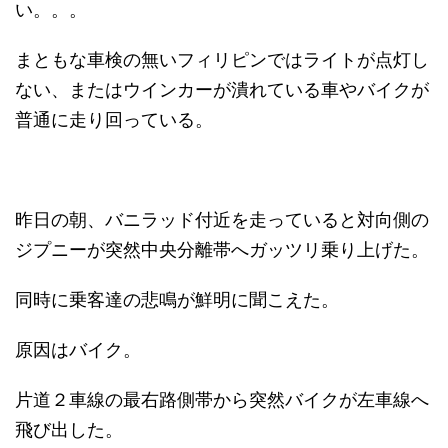
い。。。
まともな車検の無いフィリピンではライトが点灯し
ない、またはウインカーが潰れている車やバイクが
普通に走り回っている。
昨日の朝、バニラッド付近を走っていると対向側の
ジプニーが突然中央分離帯へガッツリ乗り上げた。
同時に乗客達の悲鳴が鮮明に聞こえた。
原因はバイク。
片道２車線の最右路側帯から突然バイクが左車線へ
飛び出した。