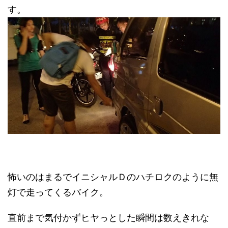
す。
怖いのはまるでイニシャルＤのハチロクのように無
灯で走ってくるバイク。
直前まで気付かずヒヤっとした瞬間は数えきれな