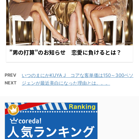
”男の打算”のお知らせ 恋愛に負けるとは？
PREV
いつのまにかKUYA J コアな客単価は150～300ペソ
NEXT
ジェンが最近美白になった理由とは。。。