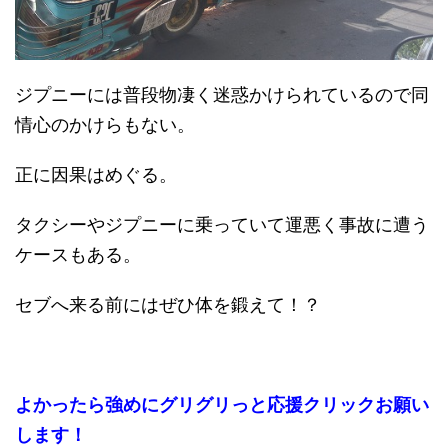
ジプニーには普段物凄く迷惑かけられているので同
情心のかけらもない。
正に因果はめぐる。
タクシーやジプニーに乗っていて運悪く事故に遭う
ケースもある。
セブへ来る前にはぜひ体を鍛えて！？
よかったら強めにグリグリっと応援クリックお願い
します！