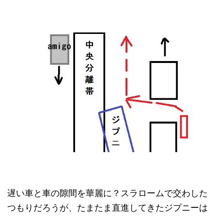
遅い車と車の隙間を華麗に？スラロームで交わした
つもりだろうが、たまたま直進してきたジプニーは