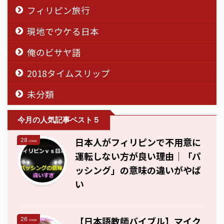
フィリピン旅行
現地でウケる日本
俺のビサヤ語
2018タイムスリップ
未分類
今月の人気記事ベスト５
日本人がフィリピンで不用意に
28
view
運転しない方が良い理由｜「パ
ッシング」の意味の違いがやば
い
【日本語教師バイブル】マイク
26
view