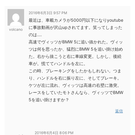
2016年6月3日 9:57 PM
最近は、車載カメラが5000円以下になりyoutube
に事故動画が沢山upされてます。笑ってしまった
volcano
のは....
高速でヴィッツがBMW 5に追い抜かれた。ヴィッ
ツは何を思ったか、猛烈にBMW 5を追い掛け始め
た。右から抜こうと右に車線変更。しかし、後続
車が。慌ててハンドルを左に。
この時、ブレーキングをしたかもしれない。つま
り、ハンドルを右に振り左に、そしてブレーキ。
ケツが左に流れ、ヴィッツは高速の右壁に激突。
レースをしていたモトさんなら、ヴィッツでBMW
5を追い掛けますか？
返信
2016年6月4日 8:06 PM