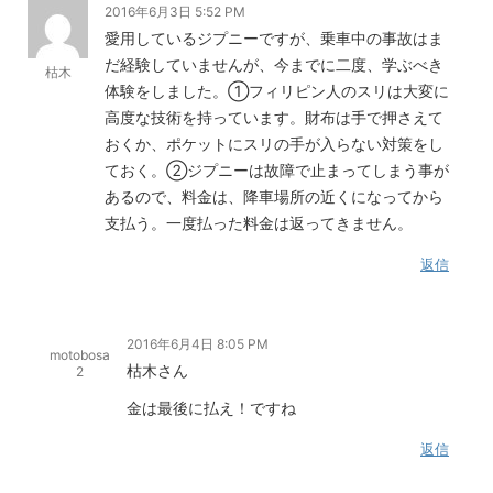
2016年6月3日 5:52 PM
愛用しているジプニーですが、乗車中の事故はま
だ経験していませんが、今までに二度、学ぶべき
枯木
体験をしました。①フィリピン人のスリは大変に
高度な技術を持っています。財布は手で押さえて
おくか、ポケットにスリの手が入らない対策をし
ておく。②ジプニーは故障で止まってしまう事が
あるので、料金は、降車場所の近くになってから
支払う。一度払った料金は返ってきません。
返信
2016年6月4日 8:05 PM
motobosa
枯木さん
2
金は最後に払え！ですね
返信