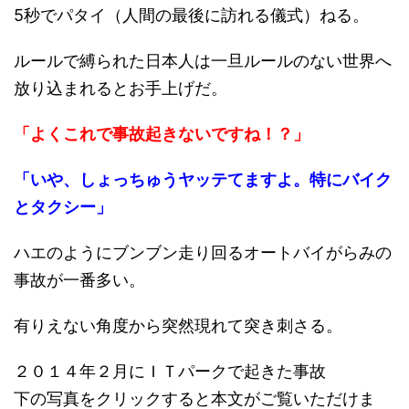
5秒でパタイ（人間の最後に訪れる儀式）ねる。
ルールで縛られた日本人は一旦ルールのない世界へ
放り込まれるとお手上げだ。
「よくこれで事故起きないですね！？」
「いや、しょっちゅうヤッテてますよ。特にバイク
とタクシー」
ハエのようにブンブン走り回るオートバイがらみの
事故が一番多い。
有りえない角度から突然現れて突き刺さる。
２０１４年２月にＩＴパークで起きた事故
下の写真をクリックすると本文がご覧いただけま