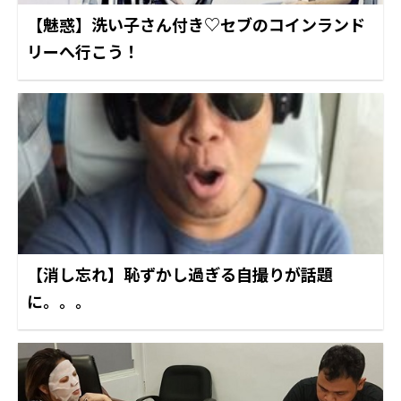
【魅惑】洗い子さん付き♡セブのコインランド
リーへ行こう！
【消し忘れ】恥ずかし過ぎる自撮りが話題
に。。。