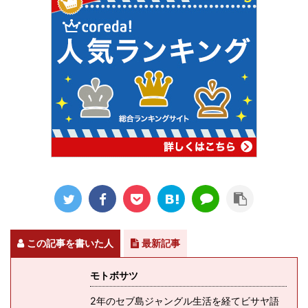
この記事を書いた人
最新記事
モトボサツ
2年のセブ島ジャングル生活を経てビサヤ語