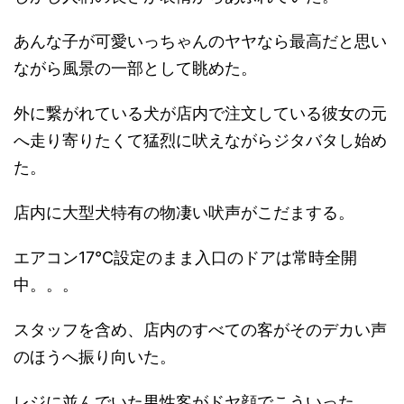
あんな子が可愛いっちゃんのヤヤなら最高だと思い
ながら風景の一部として眺めた。
外に繋がれている犬が店内で注文している彼女の元
へ走り寄りたくて猛烈に吠えながらジタバタし始め
た。
店内に大型犬特有の物凄い吠声がこだまする。
エアコン17℃設定のまま入口のドアは常時全開
中。。。
スタッフを含め、店内のすべての客がそのデカい声
のほうへ振り向いた。
レジに並んでいた男性客がドヤ顔でこういった。