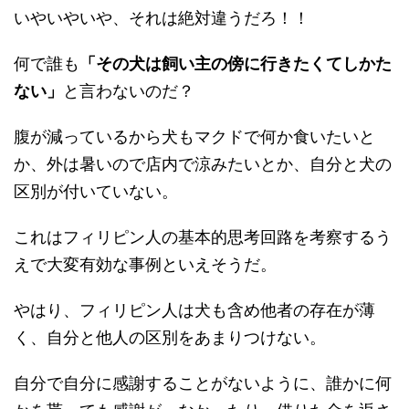
いやいやいや、それは絶対違うだろ！！
何で誰も
「その犬は飼い主の傍に行きたくてしかた
ない」
と言わないのだ？
腹が減っているから犬もマクドで何か食いたいと
か、外は暑いので店内で涼みたいとか、自分と犬の
区別が付いていない。
これはフィリピン人の基本的思考回路を考察するう
えで大変有効な事例といえそうだ。
やはり、フィリピン人は犬も含め他者の存在が薄
く、自分と他人の区別をあまりつけない。
自分で自分に感謝することがないように、誰かに何