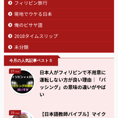
フィリピン旅行
現地でウケる日本
俺のビサヤ語
2018タイムスリップ
未分類
今月の人気記事ベスト５
日本人がフィリピンで不用意に
27
view
運転しない方が良い理由｜「パ
ッシング」の意味の違いがやば
い
【日本語教師バイブル】マイク
25
view