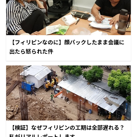
【フィリピンなのに】顔パックしたまま会議に
出たら怒られた件
【検証】なぜフィリピンの工期は全部遅れる？
私がリアルレポートします