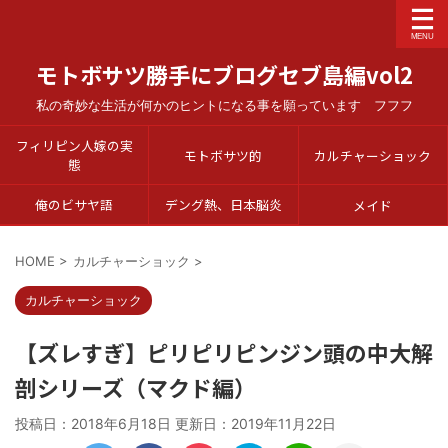
モトボサツ勝手にブログセブ島編vol2
私の奇妙な生活が何かのヒントになる事を願っています フフフ
フィリピン人嫁の実
モトボサツ的
カルチャーショック
態
俺のビサヤ語
デング熱、日本脳炎
メイド
HOME
>
カルチャーショック
>
カルチャーショック
【ズレすぎ】ピリピリピンジン頭の中大解
剖シリーズ（マクド編）
投稿日：2018年6月18日 更新日：
2019年11月22日