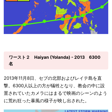
ワースト２ Haiyan (Yolanda) - 2013 6300
名
2013年11月8日、セブの北部およびレイテ島を直
撃。6300人以上の方が犠牲となり、教会の中に設
置されていたカメラにはまるで映画のシーンのよう
に荒れ狂った暴風の様子が映し出された。