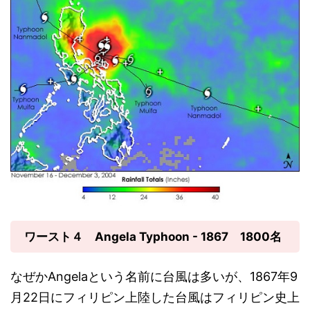
ワースト４ Angela Typhoon - 1867 1800名
なぜかAngelaという名前に台風は多いが、1867年9
月22日にフィリピン上陸した台風はフィリピン史上