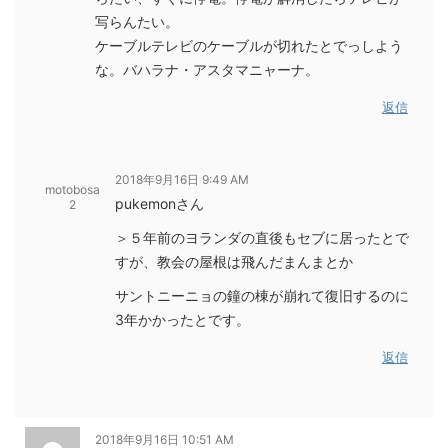
写らんたい。
ケーブルテレビのケーブルが切れたとでっしよう
な。バハラナ・アスタマニャーナ。
返信
2018年9月16日 9:49 AM
motobosa
pukemonさん
2
＞５年前のヨランダの直後もセブに居ったとで
すが、教会の屋根は飛んだまんまとか
サントニーニョの鐘の棟が崩れて復旧するのに
3年かかったとです。
返信
2018年9月16日 10:51 AM