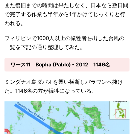
また復旧までの時間は果たしなく、日本なら数日間
で完了する作業も半年から1年かけてじっくりと行
われる。
フィリピンで1000人以上の犠牲者を出した台風の
一覧を下記の通り整理してみた。
ワース11 Bopha (Pablo) - 2012 1146名
ミンダナオ島ダバオを襲い横断しパラワンへ抜け
た。1146名の方が犠牲になっている。