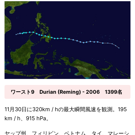
ワースト9 Durian (Reming) - 2006 1399名
11月30日に320km / hの最大瞬間風速を観測。195
km / h、915 hPa。
ヤップ州、フィリピン、ベトナム、タイ、マレーシ