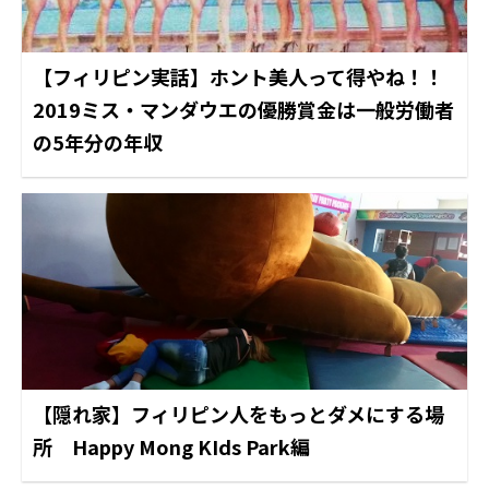
【フィリピン実話】ホント美人って得やね！！
2019ミス・マンダウエの優勝賞金は一般労働者
の5年分の年収
【隠れ家】フィリピン人をもっとダメにする場
所 Happy Mong KIds Park編