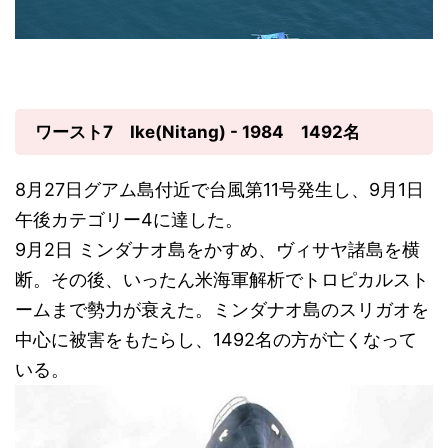
ワースト7 Ike(Nitang) - 1984 1492名
8月27日グアム島付近で台風第11号発生し、9月1日
午後カテゴリー4に達した。
9月2日 ミンダナオ島をかすめ、ヴィサヤ諸島を横
断。その後、いったん米海軍解析でトロピカルスト
ームまで勢力が衰えた。ミンダナオ島のスリガオを
中心に被害をもたらし、1492名の方が亡くなって
いる。