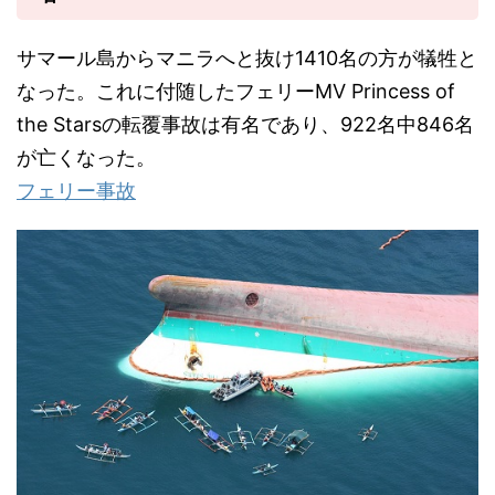
サマール島からマニラへと抜け1410名の方が犠牲と
なった。これに付随したフェリーMV Princess of
the Starsの転覆事故は有名であり、922名中846名
が亡くなった。
フェリー事故