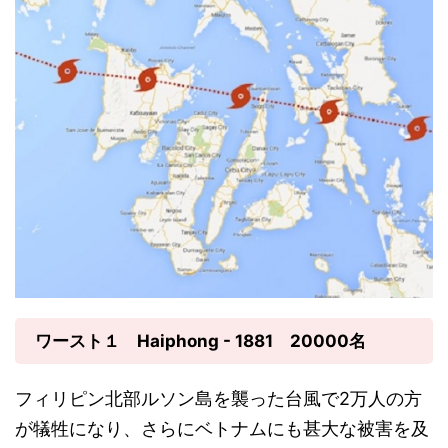
ワースト１ Haiphong - 1881 20000名
フィリピン北部ルソン島を襲った台風で2万人の方
が犠牲になり、さらにベトナムにも甚大な被害を及