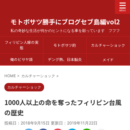
モトボサツ勝手にブログセブ島編vol2
私の奇妙な生活が何かのヒントになる事を願っています フフフ
フィリピン人嫁の実
モトボサツ的
カルチャーショック
態
俺のビサヤ語
デング熱、日本脳炎
メイド
HOME
>
カルチャーショック
>
カルチャーショック
1000人以上の命を奪ったフィリピン台風
の歴史
投稿日：2018年9月15日 更新日：
2019年11月22日