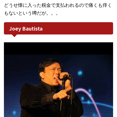
どうせ懐に入った税金で支払われるので痛くも痒く
もないという噂だが。。。
Joey Bautista