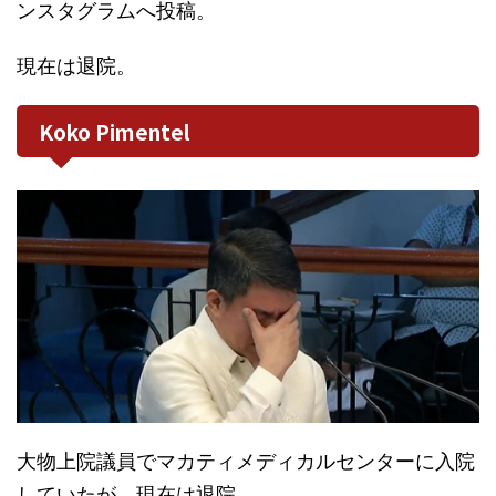
ンスタグラムへ投稿。
現在は退院。
Koko Pimentel
大物上院議員でマカティメディカルセンターに入院
していたが、現在は退院。