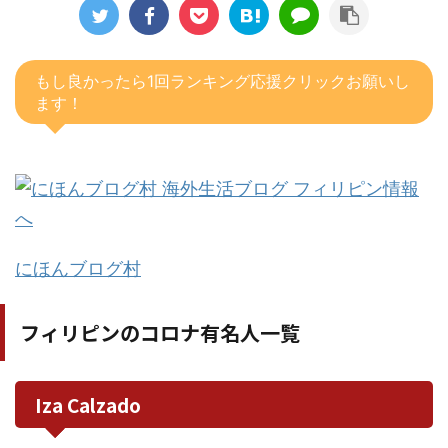
もし良かったら1回ランキング応援クリックお願いし
ます！
にほんブログ村
フィリピンのコロナ有名人一覧
Iza Calzado