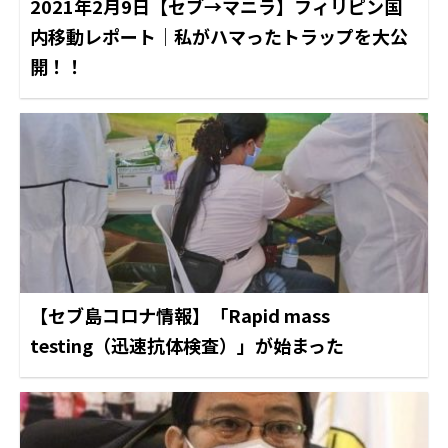
2021年2月9日【セブ→マニラ】フィリピン国
内移動レポート｜私がハマったトラップを大公
開！！
【セブ島コロナ情報】「Rapid mass
testing（迅速抗体検査）」が始まった