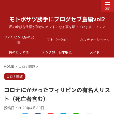
モトボサツ勝手にブログセブ島編vol2
私の奇妙な生活が何かのヒントになる事を願っています フフフ
フィリピン人嫁の実
モトボサツ的
カルチャーショック
態
俺のビサヤ語
デング熱、日本脳炎
メイド
HOME
>
コロナ関連
>
コロナ関連
コロナにかかったフィリピンの有名人リス
ト（死亡者含む）
投稿日：
2020年4月30日