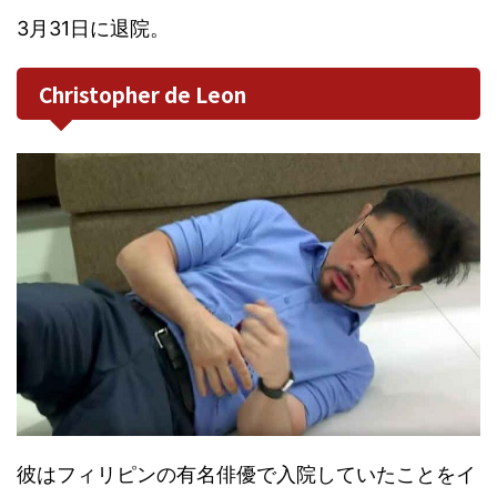
3月31日に退院。
Christopher de Leon
彼はフィリピンの有名俳優で入院していたことをイ