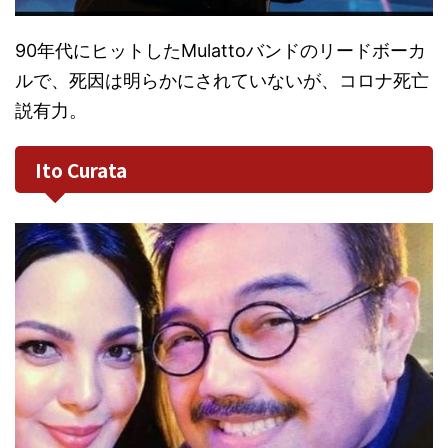
90年代にヒットしたMulattoバンドのリードボーカ
ルで、死因は明らかにされていないが、コロナ死亡
説有力。
Ito Curata