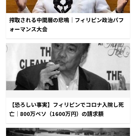
搾取される中間層の悲鳴｜フィリピン政治パフ
ォーマンス大会
【恐ろしい事実】フィリピンでコロナ入院し死
亡｜800万ペソ（1600万円）の請求額