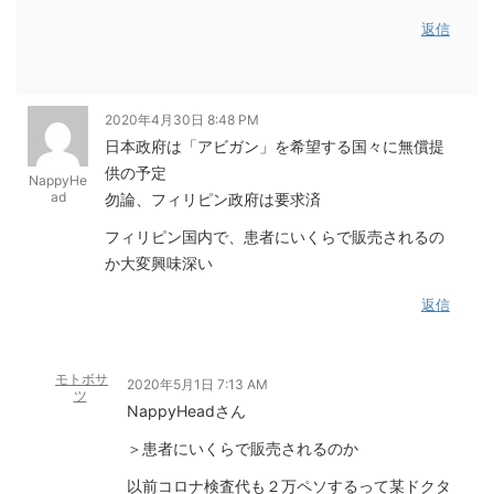
返信
2020年4月30日 8:48 PM
日本政府は「アビガン」を希望する国々に無償提
供の予定
NappyHe
ad
勿論、フィリピン政府は要求済
フィリピン国内で、患者にいくらで販売されるの
か大変興味深い
返信
モトボサ
2020年5月1日 7:13 AM
ツ
NappyHeadさん
＞患者にいくらで販売されるのか
以前コロナ検査代も２万ペソするって某ドクタ