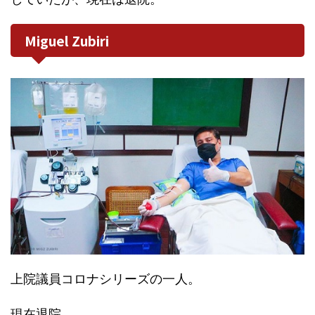
Miguel Zubiri
上院議員コロナシリーズの一人。
現在退院。