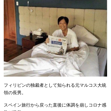
フィリピンの独裁者として知られる元マルコス大統
領の長男。
スペイン旅行から戻った直後に体調を崩しコロナ感