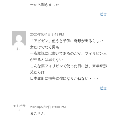
ーから聞きました
返信
2020年5月1日 3:48 PM
「アビガン」使うと子供に奇形が出るらしい
女だけでなく男も
まこ
一応取説には書いてあるのだが、フィリピン人
が守るとは思えない
こんな薬フィリピンで使った日には、来年奇形
児だらけ
日本政府に損害賠償になりかねない・・・
返信
モトボサ
2020年5月2日 12:00 PM
ツ
まこさん