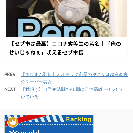
【セブ市は最悪】コロナ劣等生の汚名｜「俺の
せいじゃねぇ」吠えるセブ市長
PREV
【あげまん列伝】オルモック市長の奥さんは超資産家
のスーパー美女
NEXT
【我想う】自己完結型のAB型は自宅隔離ライフに向
いている