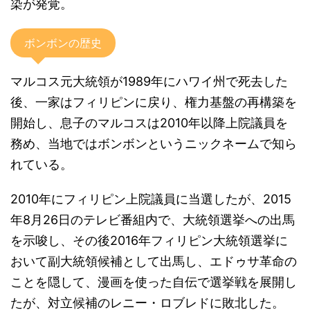
染が発覚。
ボンボンの歴史
マルコス元大統領が1989年にハワイ州で死去した
後、一家はフィリピンに戻り、権力基盤の再構築を
開始し、息子のマルコスは2010年以降上院議員を
務め、当地ではボンボンというニックネームで知ら
れている。
2010年にフィリピン上院議員に当選したが、2015
年8月26日のテレビ番組内で、大統領選挙への出馬
を示唆し、その後2016年フィリピン大統領選挙に
おいて副大統領候補として出馬し、エドゥサ革命の
ことを隠して、漫画を使った自伝で選挙戦を展開し
たが、対立候補のレニー・ロブレドに敗北した。