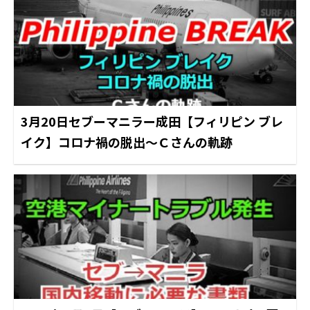
3月20日セブーマニラー成田【フィリピン ブレ
イク】コロナ禍の脱出～Ｃさんの軌跡