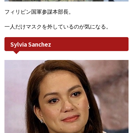
フィリピン国軍参謀本部長。
一人だけマスクを外しているのが気になる。
Sylvia Sanchez