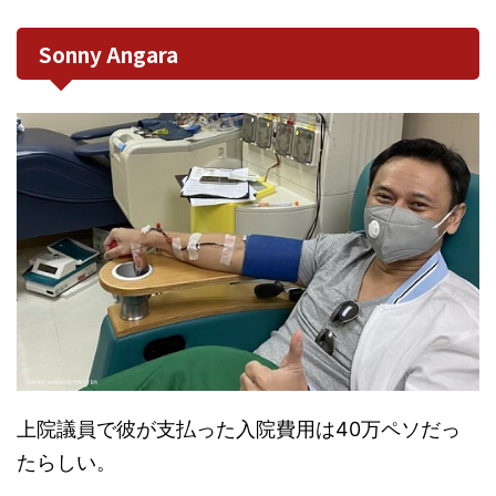
Sonny Angara
上院議員で彼が支払った入院費用は40万ペソだっ
たらしい。