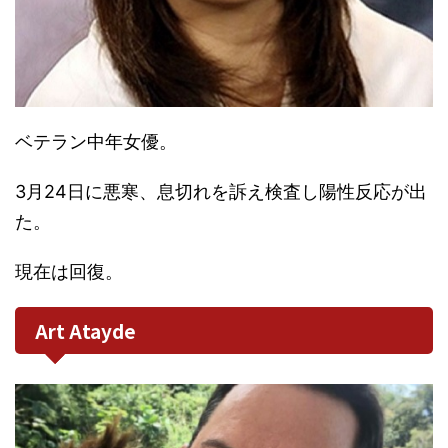
ベテラン中年女優。
3月24日に悪寒、息切れを訴え検査し陽性反応が出
た。
現在は回復。
Art Atayde