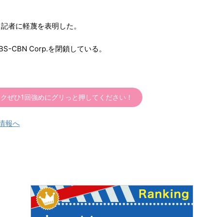
て記者に軽蔑を表明した。
CBN Corp.を閉鎖している。
クぜひ1回強めにグリっと押してください！