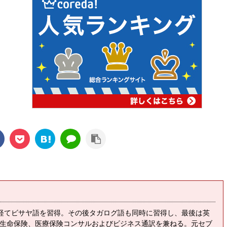
経てビサヤ語を習得。その後タガログ語も同時に習得し、最後は英
生命保険、医療保険コンサルおよびビジネス通訳を兼ねる。元セブ