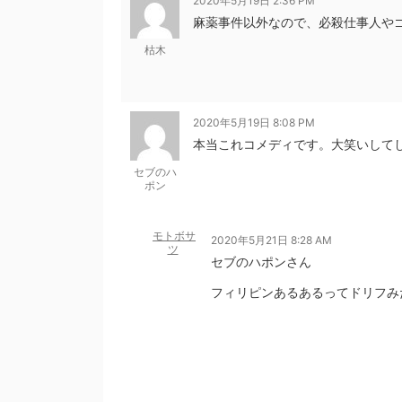
2020年5月19日 2:36 PM
麻薬事件以外なので、必殺仕事人や
枯木
2020年5月19日 8:08 PM
本当これコメディです。大笑いして
セブのハ
ポン
モトボサ
2020年5月21日 8:28 AM
ツ
セブのハポンさん
フィリピンあるあるってドリフみ