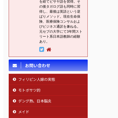
を経てビサヤ語を習得。そ
の後タガログ語も同時に習
得し、最後は英語という逆
ばりメソッド。現在生命保
険、医療保険コンサルおよ
びビジネス通訳を兼ねる。
元セブの大学にて3年間スト
リート系日本語教師の経験
あり。
お問い合わせ
フィリピン人嫁の実態
モトボサツ的
デング熱、日本脳炎
メイド