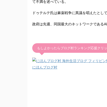
て不満を述べている。
ドゥテルテ氏は麻薬戦争に異議を唱えたとし
政府は先週、同国最大のネットワークであるABS-
もしよかったらブログ村ランキング応援クリッ
にほんブログ村