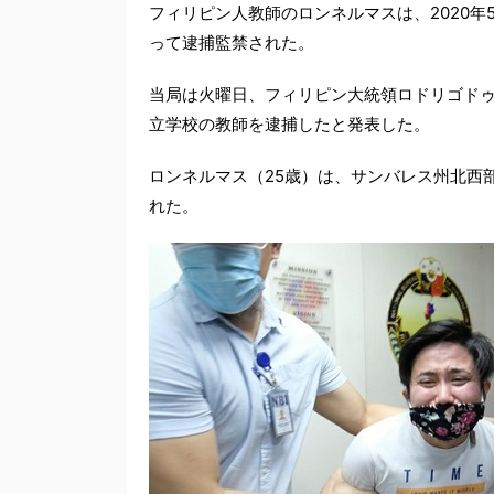
フィリピン人教師のロンネルマスは、2020年
って逮捕監禁された。
当局は火曜日、フィリピン大統領ロドリゴドゥテ
立学校の教師を逮捕したと発表した。
ロンネルマス（25歳）は、サンバレス州北西
れた。