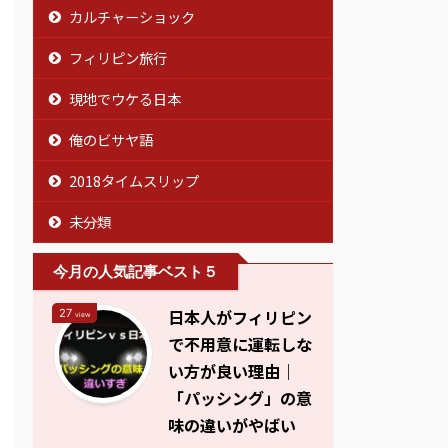
カルチャーショック
フィリピン旅行
現地でウケる日本
俺のビサヤ語
2018タイムスリップ
未分類
今月の人気記事ベスト５
日本人がフィリピン
27
view
で不用意に運転しな
い方が良い理由｜
「パッシング」の意
味の違いがやばい