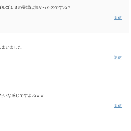
ゴルゴ１３の登場は無かったのですね？
返信
しまいました
返信
たいな感じですよねｗｗ
返信