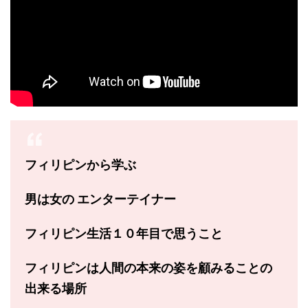
フィリピンから学ぶ
男は女の
エンターテイナー
フィリピン生活
１０年目で思うこと
フィリピンは
人間の本来の姿を顧みる
ことの
出来る場所