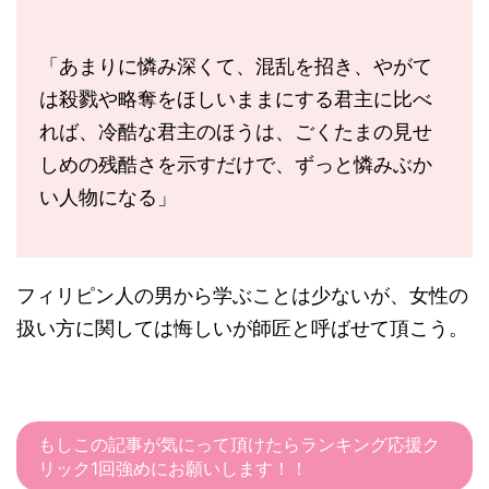
「あまりに憐み深くて、混乱を招き、やがて
は殺戮や略奪をほしいままにする君主に比べ
れば、冷酷な君主のほうは、ごくたまの見せ
しめの残酷さを示すだけで、ずっと憐みぶか
い人物になる」
フィリピン人の男から学ぶことは少ないが、女性の
扱い方に関しては悔しいが師匠と呼ばせて頂こう。
もしこの記事が気にって頂けたらランキング応援ク
リック1回強めにお願いします！！