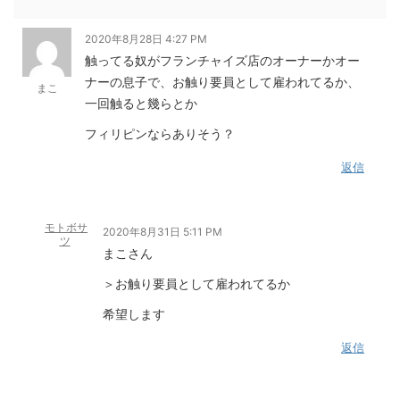
2020年8月28日 4:27 PM
触ってる奴がフランチャイズ店のオーナーかオー
ナーの息子で、お触り要員として雇われてるか、
まこ
一回触ると幾らとか
フィリピンならありそう？
返信
モトボサ
2020年8月31日 5:11 PM
ツ
まこさん
＞お触り要員として雇われてるか
希望します
返信