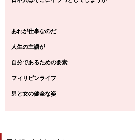
あれが仕事なのだ
人生の主語が
自分であるための
要素
フィリピンライフ
男と女の健全な姿