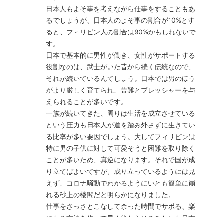
日本人もよそ事を考えながら仕事をすることもあ
るでしょうが、日本人のよそ事の割合が10%とす
ると、フィリピン人の割合は90%かもしれないで
す。
日本で基本的に男性が働き、女性がサポートする
役割なのは、武士がいた昔から続く伝統なので、
それが続いているんでしょう。日本では男のほう
がより厳しく育てられ、苦難とプレッシャーを与
えられることが多いです。
一族が続いてきた、周りは生活を成立させている
という圧力も日本人が道を踏み外さずに生きてい
る比率が多い要因でしょう。大してフィリピンは
特に男の子供に対して可愛そうと困難を取り除く
ことが多いため、真逆になります。それで国が成
り立てばよいですが、成り立っているようには見
えず、コロナ騒動でわかるようにいとも簡単に崩
れる砂上の楼閣だと明らかになりました。
仕事をさっさとこなして余った時間でサボる、楽