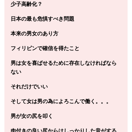
少子高齢化？
日本の最も危惧すべき問題
本来の男女のあり方
フィリピンで確信を得たこと
男は女を喜ばせるために
存在しなければなら
ない
それだけでいい
そして女は男の為に
よろこんで働く。。。
男が女の尻を叩く
肉付きの良い尻からは
しっかりした音がする