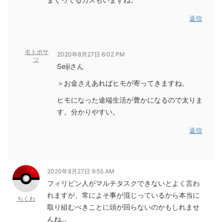
返信
モトボサ
2020年8月27日 6:02 PM
ツ
Seijiさん
＞お金さえあればヒモが寄ってきますね。
ヒモになった途端生活が豊かになるので太りま
す。分かりやすい。
返信
2020年8月27日 9:55 AM
フィリピン人がマルチタスクできないとよく言わ
れますが、常によそ事が混じっているから本当に
ちくわ
取り組むべきことに頭が回らないのかもしれませ
んね…