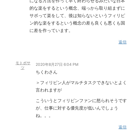
になる方法を作って早く終わらせるみたいな日本
的な楽をするという概念、端っから取り組まずに
サボって楽をして、後は知らないというフィリピ
ン的な楽をするという概念の差も良くも悪くも国
に差を作っています。
返信
モトボサ
2020年8月27日 6:04 PM
ツ
ちくわさん
＞フィリピン人がマルチタスクできないとよく
言われますが
こういうとフィリピンファンに怒られそうです
が、仕事に対する優先度が低いんでしょう
ね。。。
返信