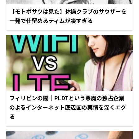
【モトボサツは見た】体操クラブのサウザーを
一発で仕留めるティムが凄すぎる
フィリピンの闇｜PLDTという悪魔の独占企業
のよるインターネット底辺国の実情を深くエグ
る