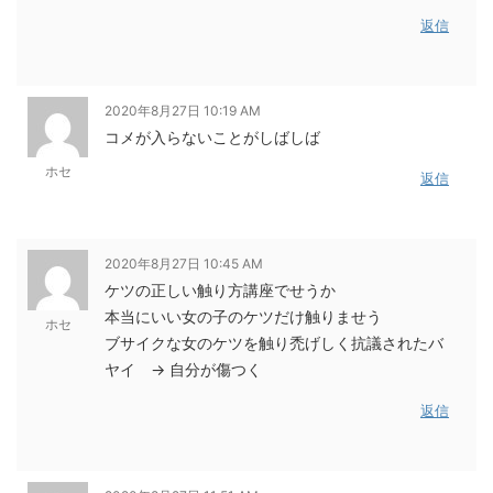
返信
2020年8月27日 10:19 AM
コメが入らないことがしばしば
ホセ
返信
2020年8月27日 10:45 AM
ケツの正しい触り方講座でせうか
本当にいい女の子のケツだけ触りませう
ホセ
ブサイクな女のケツを触り禿げしく抗議されたバ
ヤイ → 自分が傷つく
返信