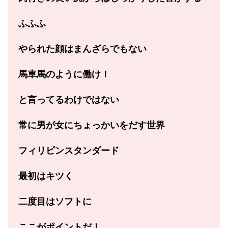
ふふふ
やられた顔は
まんざらでもない
馬車馬のように働け！
と言ってるわけではない
常に男が女に
ちょっかいをだす世界
フィリピンスタンダード
最初はキツく
二度目はソフトに
ここがポイントだ！