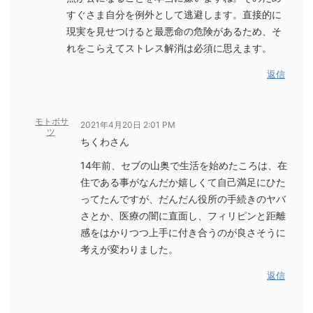
すぐさま自分を例外として逃避します。直接的に
現実を見せつけると最悪命の危険があるため、そ
れをこらえてストレス解消は必須に思えます。
返信
モトボサ
2021年4月20日 2:01 PM
ツ
ちくわさん
14年前、セブの山奥で生活を始めたころは、在
住である事がなんだか嬉しくて自己満足にひた
ってたんですが、だんだん役所の手続きのヤバ
さとか、医療の闇に直面し、フィリピンと距離
感をはかりつつ上手に付き合うのが良さそうに
考えが変わりました。
返信