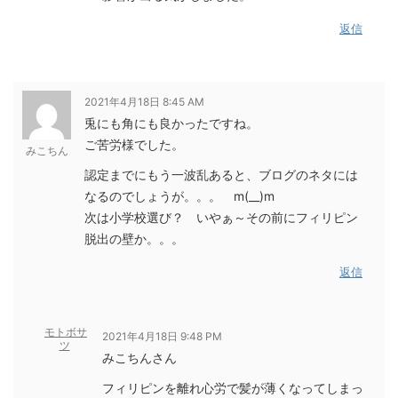
返信
2021年4月18日 8:45 AM
兎にも角にも良かったですね。
ご苦労様でした。
みこちん
認定までにもう一波乱あると、ブログのネタには
なるのでしょうが。。。 m(__)m
次は小学校選び？ いやぁ～その前にフィリピン
脱出の壁か。。。
返信
モトボサ
2021年4月18日 9:48 PM
ツ
みこちんさん
フィリピンを離れ心労で髪が薄くなってしまっ