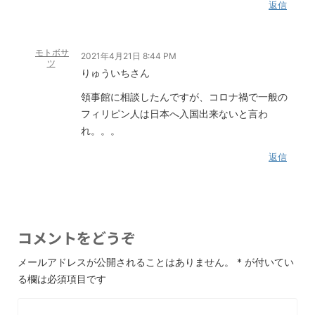
返信
モトボサ
2021年4月21日 8:44 PM
ツ
りゅういちさん
領事館に相談したんですが、コロナ禍で一般の
フィリピン人は日本へ入国出来ないと言わ
れ。。。
返信
コメントをどうぞ
メールアドレスが公開されることはありません。
*
が付いてい
る欄は必須項目です