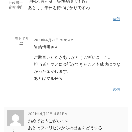
福岡入管には、感謝感謝ですね。
行政書士
岩崎博明
あとは、来日を待つばかりですね、
返信
モトボサ
2021年4月21日 8:36 AM
ツ
岩崎博明さん
ご助言いただきありがとうございました。
担当者とマメに会話ができたことも成功につな
がった気がします。
あとはマル秘ｗ
返信
2021年4月19日 4:59 PM
おめでとうございます
あとはフィリピンからの出国をどうする
まこ