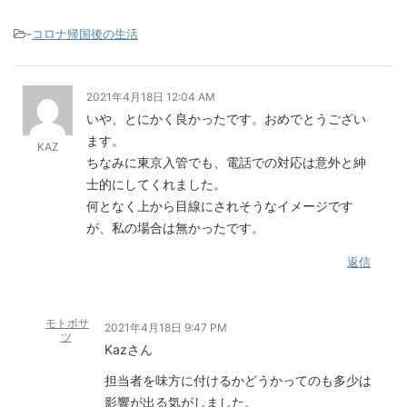
-
コロナ帰国後の生活
2021年4月18日 12:04 AM
いや、とにかく良かったです。おめでとうござい
ます。
KAZ
ちなみに東京入管でも、電話での対応は意外と紳
士的にしてくれました。
何となく上から目線にされそうなイメージです
が、私の場合は無かったです。
返信
モトボサ
2021年4月18日 9:47 PM
ツ
Kazさん
担当者を味方に付けるかどうかってのも多少は
影響が出る気がしました。