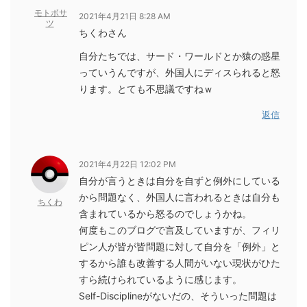
モトボサ
2021年4月21日 8:28 AM
ツ
ちくわさん
自分たちでは、サード・ワールドとか猿の惑星
っていうんですが、外国人にディスられると怒
ります。とても不思議ですねｗ
返信
2021年4月22日 12:02 PM
自分が言うときは自分を自ずと例外にしている
から問題なく、外国人に言われるときは自分も
ちくわ
含まれているから怒るのでしょうかね。
何度もこのブログで言及していますが、フィリ
ピン人が皆が皆問題に対して自分を「例外」と
するから誰も改善する人間がいない現状がひた
すら続けられているように感じます。
Self-Disciplineがないだの、そういった問題は