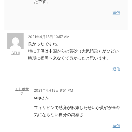
たです。
返信
2021年4月18日 10:57 AM
良かったですね。
特に子供は中国からの黄砂（大気汚染）がひどい
SEIJI
時期に福岡へ来なくて良かったと思います。
返信
モトボサ
2021年4月18日 9:51 PM
ツ
seijiさん
フィリピンで感覚が麻痺したせいか黄砂が全然
気にならない自分の鈍感さ
返信