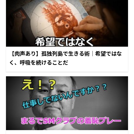
【肉声あり】孤独列島で生きる術｜希望ではな
く、呼吸を続けることだ