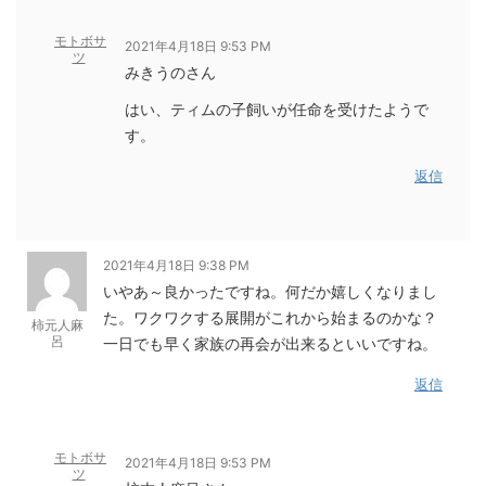
モトボサ
2021年4月18日 9:53 PM
ツ
みきうのさん
はい、ティムの子飼いが任命を受けたようで
す。
返信
2021年4月18日 9:38 PM
いやあ～良かったですね。何だか嬉しくなりまし
た。ワクワクする展開がこれから始まるのかな？
柿元人麻
呂
一日でも早く家族の再会が出来るといいですね。
返信
モトボサ
2021年4月18日 9:53 PM
ツ