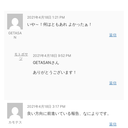
2021年4月18日 1:21 PM
いや～！何はともあれ よかったぁ！
GETASA
返信
N
モトボサ
2021年4月18日 9:52 PM
ツ
GETASANさん
ありがとうございます！
返信
2021年4月18日 3:17 PM
良い方向に前進いている報告、なによりです。
カモテス
返信