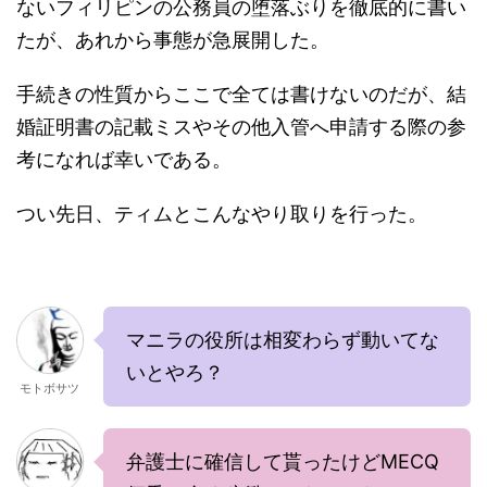
ないフィリピンの公務員の堕落ぶりを徹底的に書い
たが、あれから事態が急展開した。
手続きの性質からここで全ては書けないのだが、結
婚証明書の記載ミスやその他入管へ申請する際の参
考になれば幸いである。
つい先日、ティムとこんなやり取りを行った。
マニラの役所は相変わらず動いてな
いとやろ？
モトボサツ
弁護士に確信して貰ったけどMECQ