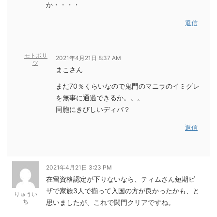
か・・・・
返信
モトボサ
2021年4月21日 8:37 AM
ツ
まこさん
まだ70％くらいなので鬼門のマニラのイミグレ
を無事に通過できるか。。。
同胞にきびしいディバ？
返信
2021年4月21日 3:23 PM
在留資格認定が下りないなら、ティムさん短期ビ
ザで家族3人で揃って入国の方が良かったかも、と
りゅうい
ち
思いましたが、これで関門クリアですね。