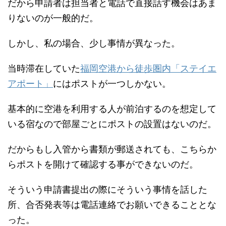
だから申請者は担当者と電話で直接話す機会はあま
りないのが一般的だ。
しかし、私の場合、少し事情が異なった。
当時滞在していた
福岡空港から徒歩圏内「ステイエ
アポート」
にはポストが一つしかない。
基本的に空港を利用する人が前泊するのを想定して
いる宿なので部屋ごとにポストの設置はないのだ。
だからもし入管から書類が郵送されても、こちらか
らポストを開けて確認する事ができないのだ。
そういう申請書提出の際にそういう事情を話した
所、合否発表等は電話連絡でお願いできることとな
った。