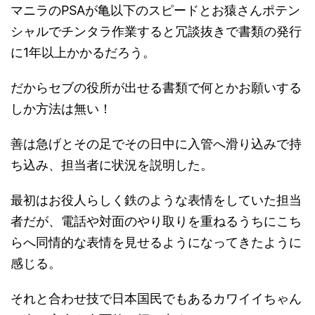
マニラのPSAが亀以下のスピードとお猿さんポテン
シャルでチンタラ作業すると冗談抜きで書類の発行
に1年以上かかるだろう。
だからセブの役所が出せる書類で何とかお願いする
しか方法は無い！
善は急げとその足でその日中に入管へ滑り込みで持
ち込み、担当者に状況を説明した。
最初はお役人らしく鉄のような表情をしていた担当
者だが、電話や対面のやり取りを重ねるうちにこち
らへ同情的な表情を見せるようになってきたように
感じる。
それと合わせ技で日本国民でもあるカワイイちゃん