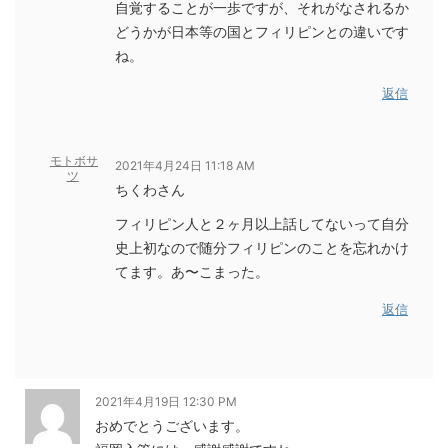
自覚することが一歩ですが、それがなされるか
どうかが日本等の国とフィリピンとの違いです
ね。
返信
モトボサ
2021年4月24日 11:18 AM
ツ
ちくわさん
フィリピン人と２ヶ月以上話してないって自分
史上初なので随分フィリピンのことを忘れかけ
てます。あ〜こまった。
返信
2021年4月19日 12:30 PM
おめでとうございます。