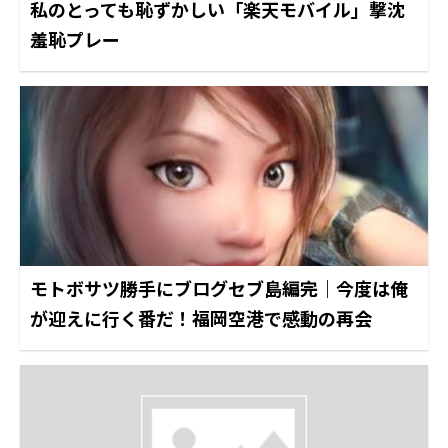
私のとっても恥ずかしい「楽天モバイル」撃沈
羞恥プレー
モトボサツ勝手にブログセブ島編完｜今度は俺
が迎えに行く番だ！福岡空港で感動の再会