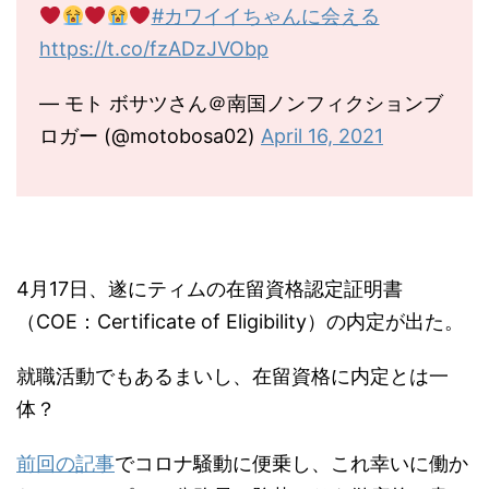
#カワイイちゃんに会える
https://t.co/fzADzJVObp
— モト ボサツさん＠南国ノンフィクションブ
ロガー (@motobosa02)
April 16, 2021
4月17日、遂にティムの在留資格認定証明書
（COE：Certificate of Eligibility）の内定が出た。
就職活動でもあるまいし、在留資格に内定とは一
体？
前回の記事
でコロナ騒動に便乗し、これ幸いに働か