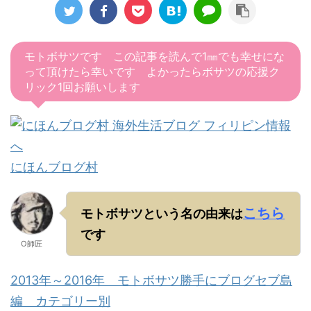
モトボサツです この記事を読んで1㎜でも幸せにな
って頂けたら幸いです よかったらボサツの応援ク
リック1回お願いします
にほんブログ村
こちら
モトボサツという名の由来は
です
O師匠
2013年～2016年 モトボサツ勝手にブログセブ島
編 カテゴリー別