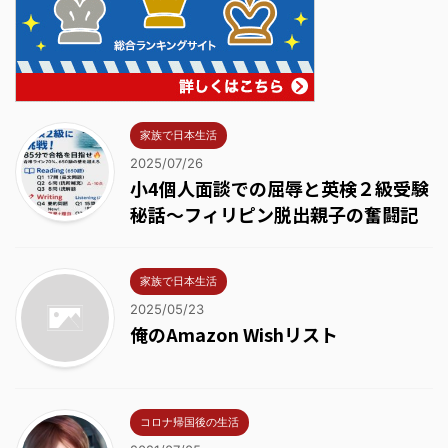
家族で日本生活
2025/07/26
小4個人面談での屈辱と英検２級受験
秘話～フィリピン脱出親子の奮闘記
家族で日本生活
2025/05/23
俺のAmazon Wishリスト
コロナ帰国後の生活