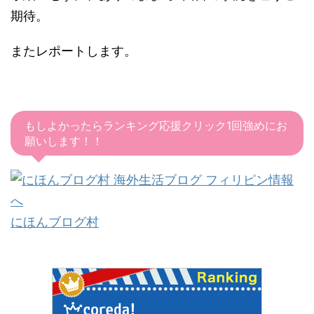
期待。
またレポートします。
もしよかったらランキング応援クリック1回強めにお
願いします！！
にほんブログ村