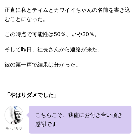
正直に私とティムとカワイイちゃんの名前を書き込
むことになった。
この時点で可能性は50％、いや30％。
そして昨日、社長さんから連絡が来た。
彼の第一声で結果は分かった。
「やはりダメでした」
こちらこそ、我儘にお付き合い頂き
感謝です
モトボサツ