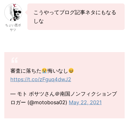
こうやってブログ記事ネタにもなる
しな
ちょい悪ボ
サツ
審査に落ちた
悔いなし
https://t.co/zFguq4dwJ2
— モト ボサツさん＠南国ノンフィクションブ
ロガー (@motobosa02)
May 22, 2021