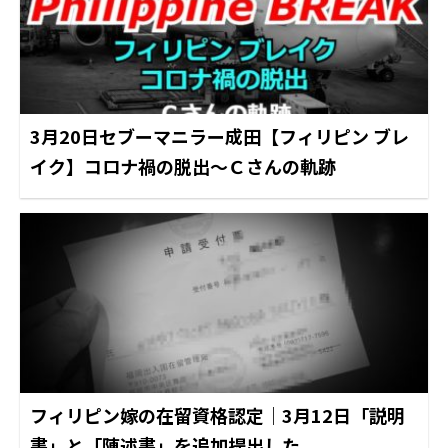
3月20日セブーマニラー成田【フィリピン ブレ
イク】コロナ禍の脱出～Ｃさんの軌跡
フィリピン嫁の在留資格認定｜3月12日「説明
書」と「陳述書」を追加提出した