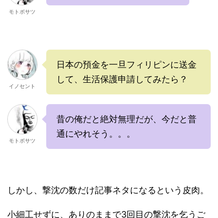
モトボサツ
日本の預金を一旦フィリピンに送金
して、生活保護申請してみたら？
イノセント
昔の俺だと絶対無理だが、今だと普
通にやれそう。。。
モトボサツ
しかし、撃沈の数だけ記事ネタになるという皮肉。
小細工せずに、ありのままで3回目の撃沈を乞うご