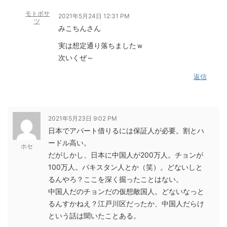
モトボサ
2021年5月24日 12:31 PM
ツ
みこちんさん
実は想定通り落ちましたｗ
次いくぜ～
返信
2021年5月23日 9:02 PM
日本でアパート借りるには保証人が必要。割とハ
ードル高い。
ホセ
だがしかし、日本に中国人が200万人。チョンが
100万人。パキスタン人とか（笑）。どないしと
るんやろ？ここを深く掘ったことはない。
中国人だのチョンだの仮想敵国人。どないなっと
るんすかねえ？江戸川区だったか、中国人だらけ
という話は聞いたことある。