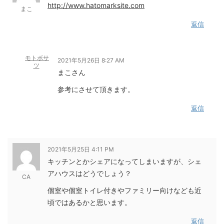
http://www.hatomarksite.com
まこ
返信
モトボサ
2021年5月26日 8:27 AM
ツ
まこさん
参考にさせて頂きます。
返信
2021年5月25日 4:11 PM
キッチンとかシェアになってしまいますが、シェ
アハウスはどうでしょう？
CA
個室や個室トイレ付きやファミリー向けなども近
頃ではあるかと思います。
返信