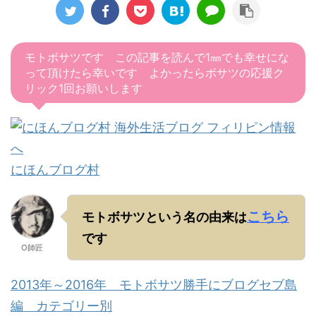
モトボサツです この記事を読んで1㎜でも幸せにな
って頂けたら幸いです よかったらボサツの応援ク
リック1回お願いします
にほんブログ村
こちら
モトボサツという名の由来は
です
O師匠
2013年～2016年 モトボサツ勝手にブログセブ島
編 カテゴリー別