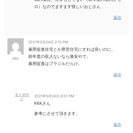
ロ）なのでますます怪しいおじさん
返信
2021年5月24日 2:10 PM
雇用促進住宅とか県営住宅にすれば良いのに。
前年度の収入ないなら激安やで。
kkk
雇用促進はブラジルだらけ。
返信
モトボサ
2021年5月24日 8:57 PM
ツ
KKKさん
参考にさせて頂きます。
返信