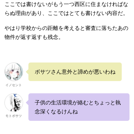
ここでは書けないがもう一つ西区に住まなければな
らぬ理由があり、ここではとても書けない内容だ。
やはり学校からの距離を考えると審査に落ちたあの
物件が返す返すも残念。
ボサツさん意外と諦めが悪いわね
イノセント
子供の生活環境が絡むとちょっと執
念深くなるけんね
モトボサツ