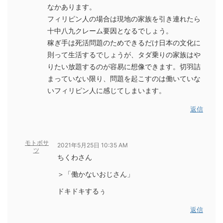
なかあります。
フィリピン人の場合は現地の家族を引き連れたら
十中八九クレーム要因となるでしょう。
稼ぎ手は死活問題のためできるだけ日本の文化に
則って生活するでしょうが、タダ乗りの家族はや
りたい放題するのが容易に想像できます。切羽詰
まっていない限り、問題を起こすのは働いていな
いフィリピン人に感じてしまいます。
返信
モトボサ
2021年5月25日 10:35 AM
ツ
ちくわさん
＞「働かないおじさん」
ドキドキするぅ
返信