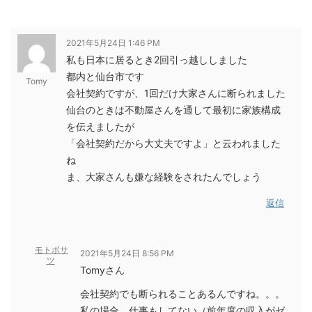
2021年5月24日 1:46 PM
私も日本に居るとき2回引っ越ししました
都内と仙台市です
Tomy
会社契約ですが、1回だけ大家さんに断られました
仙台のときは不動屋さんを通して最初に家族構成
を伝えましたが
「会社契約だから大丈夫ですよ」と云われました
ね
ま、大家さんも嫌な経験をされたんでしょう
返信
モトボサ
2021年5月24日 8:56 PM
ツ
Tomyさん
会社契約でも断られることあるんですね。。。
私の場合、仕事もしてない（前年度の収入がゼ