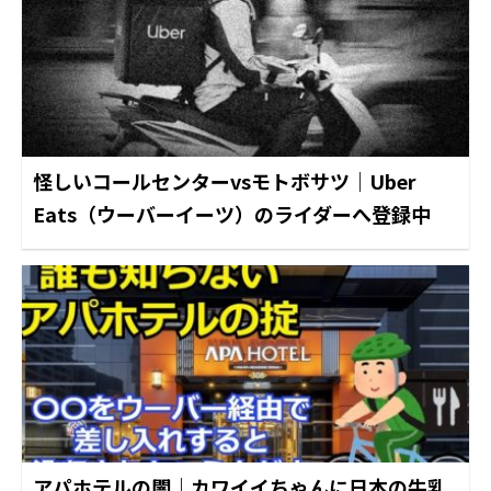
怪しいコールセンターvsモトボサツ｜Uber
Eats（ウーバーイーツ）のライダーへ登録中
アパホテルの闇｜カワイイちゃんに日本の牛乳