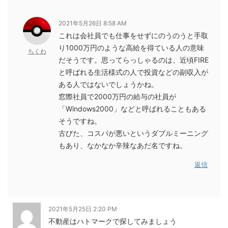
2021年5月26日 8:58 AM
これは会社員でも仕事をせずにのうのうと手取
り1000万円のような高給を得ている人の意味
ちくわ
だそうです。思ってらっしゃるのは、近頃FIRE
と呼ばれる生活様式の人で投資などの副収入が
ある人ではないでしょうかね。
窓際社員で2000万円の給与の社員が
「Windows2000」などと呼ばれることもある
そうですね。
古びた、コスパが悪いというダブルミーニング
もあり、なかなか辛辣なあだ名ですね。
返信
2021年5月25日 2:20 PM
不動産はハトマークで探してみましょう