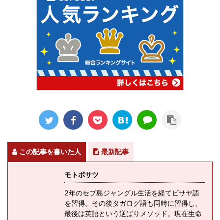
この記事を書いた人
最新記事
モトボサツ
2年のセブ島ジャングル生活を経てビサヤ語
を習得。その後タガログ語も同時に習得し、
最後は英語という逆ばりメソッド。現在生命